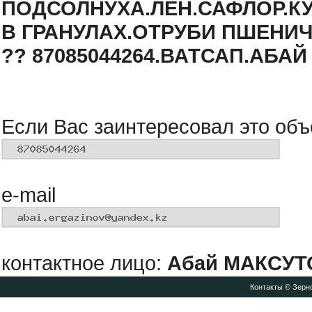
ПОДСОЛНУХА.ЛЁН.САФЛОР.КУ
В ГРАНУЛАХ.ОТРУБИ ПШЕНИ
?? 87085044264.ВАТСАП.АБА
Если Вас заинтересовал это объ
e-mail
контактное лицо:
Абай МАКСУТ
Контакты
© Зерно