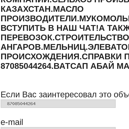
КАЗАХСТАН.МАСЛО
ПРОИЗВОДИТЕЛИ.МУКОМОЛЫ
ВСТУПИТЬ В НАШ ЧАТ!А ТАК
ПЕРЕВОЗОК.СТРОИТЕЛЬСТВ
АНГАРОВ.МЕЛЬНИЦ.ЭЛЕВАТО
ПРОИСХОЖДЕНИЯ.СПРАВКИ 
87085044264.ВАТСАП АБАЙ М
Если Вас заинтересовал это объ
e-mail