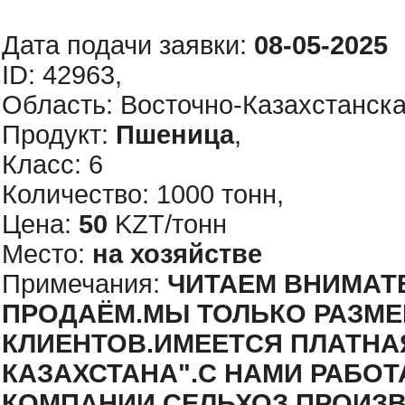
Дата подачи заявки:
08-05-2025
ID: 42963,
Область: Восточно-Казахстанская
Продукт:
Пшеница
,
Класс: 6
Количество: 1000 тонн,
Цена:
50
KZT/тонн
Место:
на хозяйстве
Примечания:
ЧИТАЕМ ВНИМАТЕЛЬ
ПРОДАЁМ.МЫ ТОЛЬКО РАЗМ
КЛИЕНТОВ.ИМЕЕТСЯ ПЛАТНА
КАЗАХСТАНА".С НАМИ РАБО
КОМПАНИИ.СЕЛЬХОЗ ПРОИЗВ