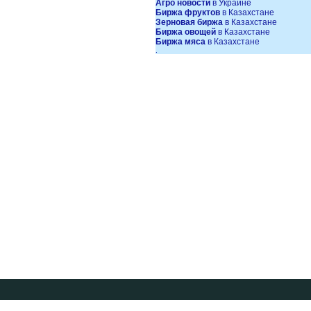
Агро новости
в Украине
Биржа фруктов
в Казахстане
Зерновая биржа
в Казахстане
Биржа овощей
в Казахстане
Биржа мяса
в Казахстане
.