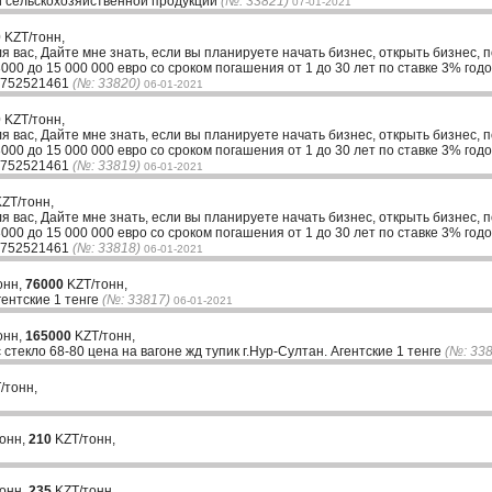
ажи сельскохозяйственной продукции
(№: 33821)
07-01-2021
0
KZT/тонн,
ля вас, Дайте мне знать, если вы планируете начать бизнес, открыть бизнес, 
00 до 15 000 000 евро со сроком погашения от 1 до 30 лет по ставке 3% годо
33752521461
(№: 33820)
06-01-2021
0
KZT/тонн,
ля вас, Дайте мне знать, если вы планируете начать бизнес, открыть бизнес, 
00 до 15 000 000 евро со сроком погашения от 1 до 30 лет по ставке 3% годо
33752521461
(№: 33819)
06-01-2021
ZT/тонн,
ля вас, Дайте мне знать, если вы планируете начать бизнес, открыть бизнес, 
00 до 15 000 000 евро со сроком погашения от 1 до 30 лет по ставке 3% годо
33752521461
(№: 33818)
06-01-2021
онн,
76000
KZT/тонн,
ентские 1 тенге
(№: 33817)
06-01-2021
онн,
165000
KZT/тонн,
стекло 68-80 цена на вагоне жд тупик г.Нур-Султан. Агентские 1 тенге
(№: 33
/тонн,
тонн,
210
KZT/тонн,
тонн,
235
KZT/тонн,