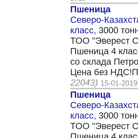
Пшеница
Северо-Казахста
класс,
3000 тон
ТОО "Эверест Co
Пшеница 4 клас
со склада Петр
Цена без НДС!П
22043)
15-01-2019
Пшеница
Северо-Казахста
класс,
3000 тон
ТОО "Эверест Co
Пшеница 4 клас