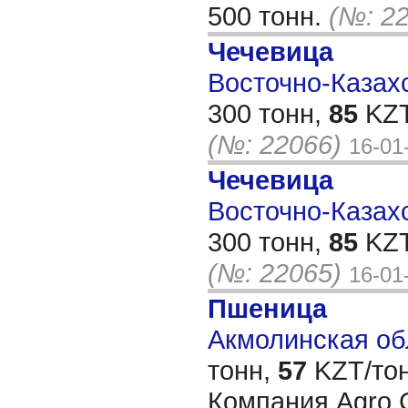
500 тонн.
(№: 2
Чечевица
Восточно-Казахс
300 тонн,
85
KZT
(№: 22066)
16-01
Чечевица
Восточно-Казахс
300 тонн,
85
KZT
(№: 22065)
16-01
Пшеница
Акмолинская обл
тонн,
57
KZT/тон
Компания Agro C