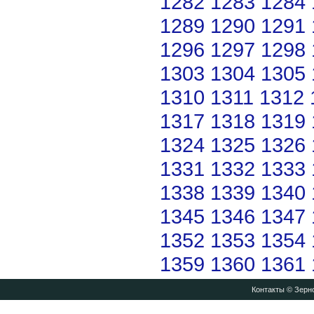
1282
1283
1284
1289
1290
1291
1296
1297
1298
1303
1304
1305
1310
1311
1312
1317
1318
1319
1324
1325
1326
1331
1332
1333
1338
1339
1340
1345
1346
1347
1352
1353
1354
1359
1360
1361
Контакты
© Зерно