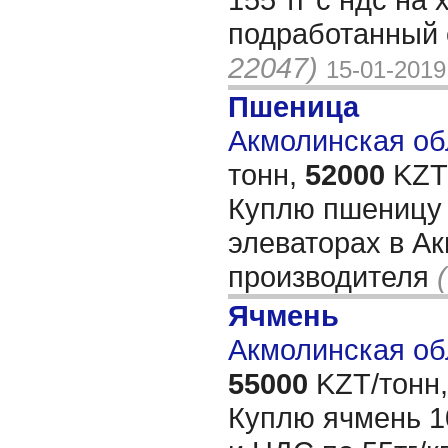
подработанный
22047)
15-01-2019
Пшеница
Акмолинская обл
тонн,
52000
KZT/
Куплю пшеницу 3
элеваторах в Ак
производителя
Ячмень
Акмолинская об
55000
KZT/тонн,
Куплю ячмень 1