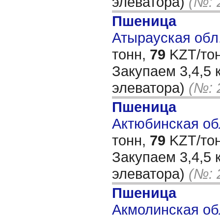
элеватора)
(№: 
Пшеница
Атырауская обл.
тонн,
79
KZT/тон
Закупаем 3,4,5 
элеватора)
(№: 
Пшеница
Актюбинская обл
тонн,
79
KZT/тон
Закупаем 3,4,5 
элеватора)
(№: 
Пшеница
Акмолинская обл