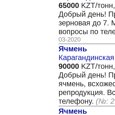
65000
KZT/тонн,
Добрый день! П
зерновая до 7.
вопросы по тел
03-2020
Ячмень
Карагандинская 
90000
KZT/тонн,
Добрый день! П
ячмень, всхожес
репродукция. В
телефону.
(№: 2
Ячмень