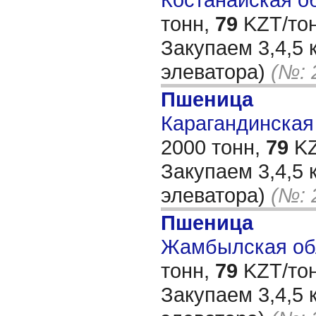
тонн,
79
KZT/тон
Закупаем 3,4,5 
элеватора)
(№: 
Пшеница
Карагандинская 
2000 тонн,
79
KZ
Закупаем 3,4,5 
элеватора)
(№: 
Пшеница
Жамбылская обл
тонн,
79
KZT/тон
Закупаем 3,4,5 