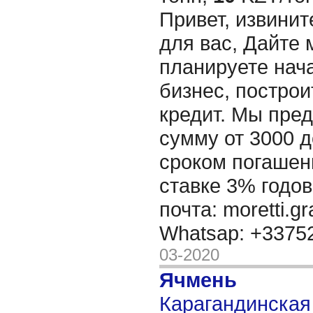
Привет, извинит
для вас, Дайте 
планируете нача
бизнес, построи
кредит. Мы пре
сумму от 3000 д
сроком погашени
ставке 3% годов
почта: moretti.g
Whatsap: +337
03-2020
Ячмень
Карагандинская 