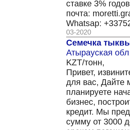
ставке 3% годов
почта: moretti.g
Whatsap: +337
03-2020
Семечка тыкв
Атырауская обл.
KZT/тонн,
Привет, извинит
для вас, Дайте 
планируете нача
бизнес, построи
кредит. Мы пре
сумму от 3000 д