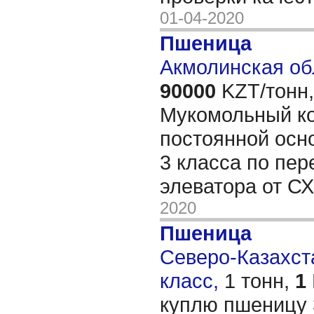
01-04-2020
Пшеница
Акмолинская об
90000
KZT/тонн,
Мукомольный к
постоянной осн
3 класса по пер
элеватора от С
2020
Пшеница
Северо-Казахста
класс,
1 тонн,
1
куплю пшеницу 