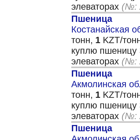
элеваторах
(№: 
Пшеница
Костанайская об
тонн,
1
KZT/тонн
куплю пшеницу 
элеваторах
(№: 
Пшеница
Акмолинская обл
тонн,
1
KZT/тонн
куплю пшеницу 
элеваторах
(№: 
Пшеница
Акмолинская обл