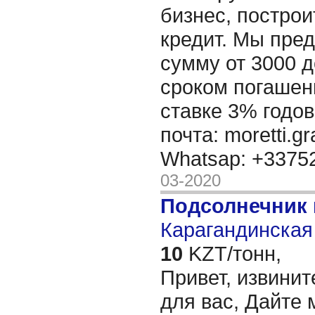
бизнес, построи
кредит. Мы пре
сумму от 3000 д
сроком погашени
ставке 3% годов
почта: moretti.g
Whatsap: +337
03-2020
Подсолнечник
Карагандинская 
10
KZT/тонн,
Привет, извинит
для вас, Дайте 