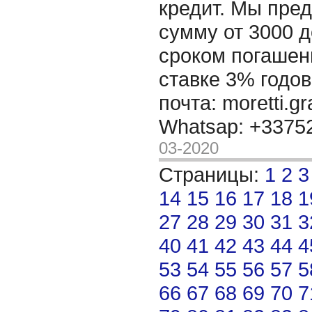
кредит. Мы пре
сумму от 3000 д
сроком погашени
ставке 3% годов
почта: moretti.g
Whatsap: +337
03-2020
Страницы:
1
2
3
14
15
16
17
18
1
27
28
29
30
31
3
40
41
42
43
44
4
53
54
55
56
57
5
66
67
68
69
70
7