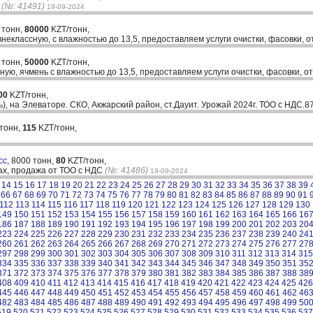
у
(№: 41491)
19-09-2024
 тонн,
80000
KZT/тонн,
еклассную, с влажностью до 13,5, предоставляем услуги очистки, фасовки, о
 тонн,
50000
KZT/тонн,
ую, ячмень с влажностью до 13,5, предоставляем услуги очистки, фасовки, от
00
KZT/тонн,
, на Элеваторе. СКО, Акжарский район, ст.Дауит. Урожай 2024г. ТОО с НДС.
 тонн,
115
KZT/тонн,
сс,
8000 тонн,
80
KZT/тонн,
ах, продажа от ТОО с НДС
(№: 41486)
19-09-2024
14
15
16
17
18
19
20
21
22
23
24
25
26
27
28
29
30
31
32
33
34
35
36
37
38
39
66
67
68
69
70
71
72
73
74
75
76
77
78
79
80
81
82
83
84
85
86
87
88
89
90
91
112
113
114
115
116
117
118
119
120
121
122
123
124
125
126
127
128
129
130
149
150
151
152
153
154
155
156
157
158
159
160
161
162
163
164
165
166
16
186
187
188
189
190
191
192
193
194
195
196
197
198
199
200
201
202
203
20
223
224
225
226
227
228
229
230
231
232
233
234
235
236
237
238
239
240
24
260
261
262
263
264
265
266
267
268
269
270
271
272
273
274
275
276
277
27
297
298
299
300
301
302
303
304
305
306
307
308
309
310
311
312
313
314
315
334
335
336
337
338
339
340
341
342
343
344
345
346
347
348
349
350
351
35
371
372
373
374
375
376
377
378
379
380
381
382
383
384
385
386
387
388
38
408
409
410
411
412
413
414
415
416
417
418
419
420
421
422
423
424
425
426
445
446
447
448
449
450
451
452
453
454
455
456
457
458
459
460
461
462
46
482
483
484
485
486
487
488
489
490
491
492
493
494
495
496
497
498
499
50
519
520
521
522
523
524
525
526
527
528
529
530
531
532
533
534
535
536
537