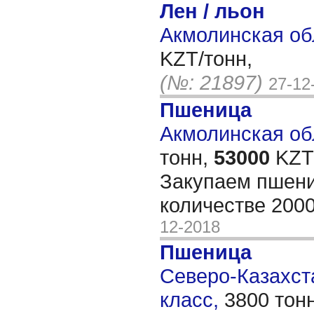
Лен / льон
Акмолинская об
KZT/тонн,
(№: 21897)
27-12
Пшеница
Акмолинская обл
тонн,
53000
KZT/
Закупаем пшени
количестве 200
12-2018
Пшеница
Северо-Казахста
класс,
3800 тон