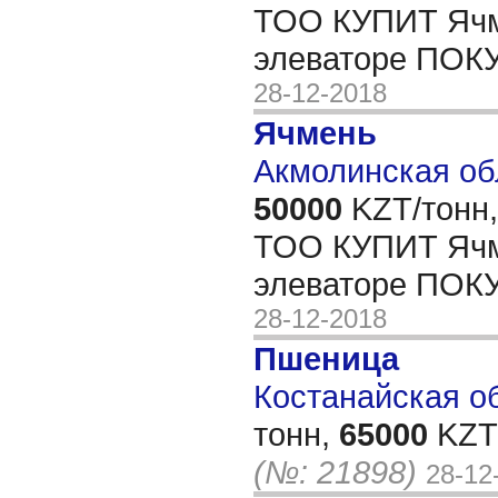
ТОО КУПИТ Ячм
элеваторе ПОК
28-12-2018
Ячмень
Акмолинская об
50000
KZT/тонн,
ТОО КУПИТ Ячм
элеваторе ПОК
28-12-2018
Пшеница
Костанайская об
тонн,
65000
KZT/
(№: 21898)
28-12