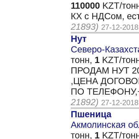
110000
KZT/тонн
КХ с НДСом, ес
21893)
27-12-2018
Нут
Северо-Казахста
тонн,
1
KZT/тонн
ПРОДАМ НУТ 2
,ЦЕНА ДОГОВ
ПО ТЕЛЕФОНУ,+
21892)
27-12-2018
Пшеница
Акмолинская обл
тонн,
1
KZT/тонн