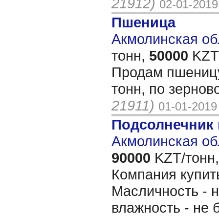
21912)
02-01-2019
Пшеница
Акмолинская обл
тонн,
50000
KZT/
Продам пшеницу 
тонн, по зернов
21911)
01-01-2019
Подсолнечник
Акмолинская об
90000
KZT/тонн,
Компания купит
Масличность - 
влажность - не 