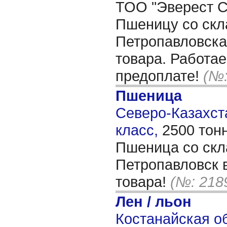
ТОО "Эверест Co
Пшеницу со скл
Петропавловска
товара. Работае
предоплате!
(№:
Пшеница
Северо-Казахста
класс,
2500 тон
Пшеница со скла
Петропавловск 
товара!
(№: 218
Лен / льон
Костанайская об