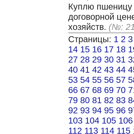
Куплю пшеницу 
договорной цен
хозяйств.
(№: 2
Страницы:
1
2
3
14
15
16
17
18
1
27
28
29
30
31
3
40
41
42
43
44
4
53
54
55
56
57
5
66
67
68
69
70
7
79
80
81
82
83
8
92
93
94
95
96
9
103
104
105
106
112
113
114
115