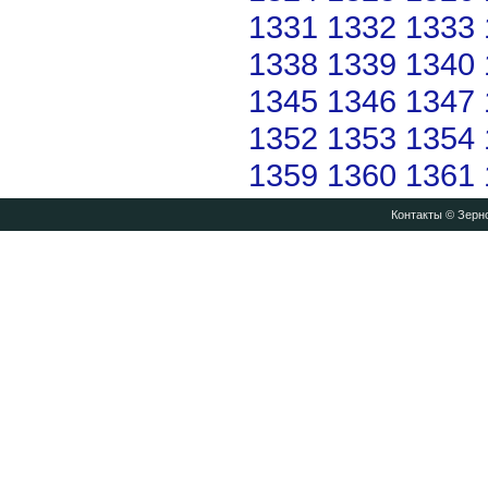
1331
1332
1333
1338
1339
1340
1345
1346
1347
1352
1353
1354
1359
1360
1361
Контакты
© Зерно