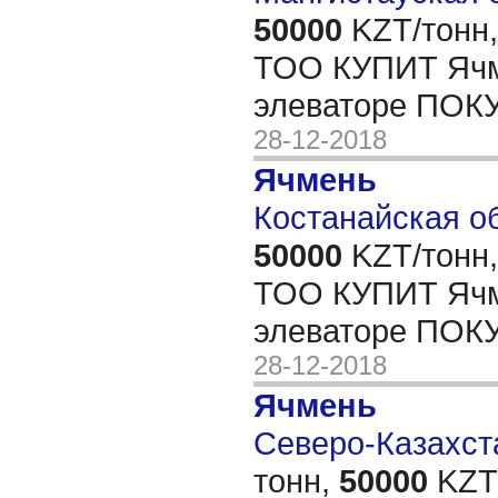
50000
KZT/тонн,
ТОО КУПИТ Ячм
элеваторе ПОК
28-12-2018
Ячмень
Костанайская об
50000
KZT/тонн,
ТОО КУПИТ Ячм
элеваторе ПОК
28-12-2018
Ячмень
Северо-Казахста
тонн,
50000
KZT/