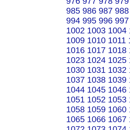
976
977
978
979
985
986
987
988
994
995
996
997
1002
1003
1004
1009
1010
1011
1016
1017
1018
1023
1024
1025
1030
1031
1032
1037
1038
1039
1044
1045
1046
1051
1052
1053
1058
1059
1060
1065
1066
1067
1072
1073
1074