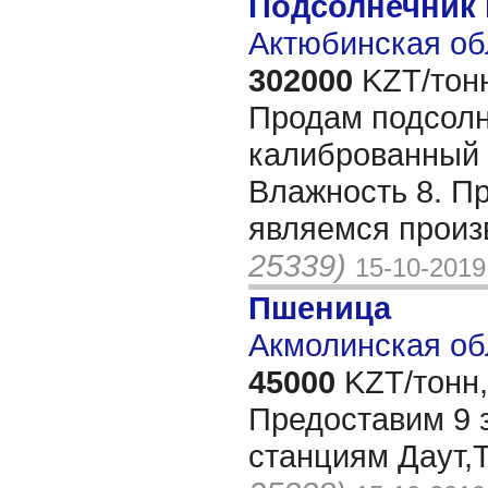
Подсолнечник 
Актюбинская об
302000
KZT/тон
Продам подсолн
калиброванный 
Влажность 8. Пр
являемся произ
25339)
15-10-2019
Пшеница
Акмолинская об
45000
KZT/тонн,
Предоставим 9 
станциям Даут