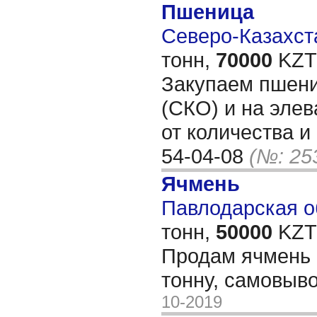
Пшеница
Северо-Казахста
тонн,
70000
KZT/
Закупаем пшени
(СКО) и на элев
от количества и
54-04-08
(№: 25
Ячмень
Павлодарская об
тонн,
50000
KZT/
Продам ячмень 2
тонну, самовыво
10-2019