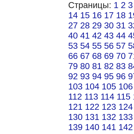
Страницы:
1
2
3
14
15
16
17
18
1
27
28
29
30
31
3
40
41
42
43
44
4
53
54
55
56
57
5
66
67
68
69
70
7
79
80
81
82
83
8
92
93
94
95
96
9
103
104
105
106
112
113
114
115
121
122
123
124
130
131
132
133
139
140
141
142