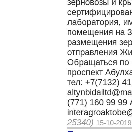
зерновозы и кр
сертифицирован
лаборатория, и
помещения на 3
размещения зер
отправления Жи
Обращаться по а
проспект Абулха
тел: +7(7132) 41
altynbidailtd@ma
(771) 160 99 99 
interagroaktobe
25340)
15-10-2019