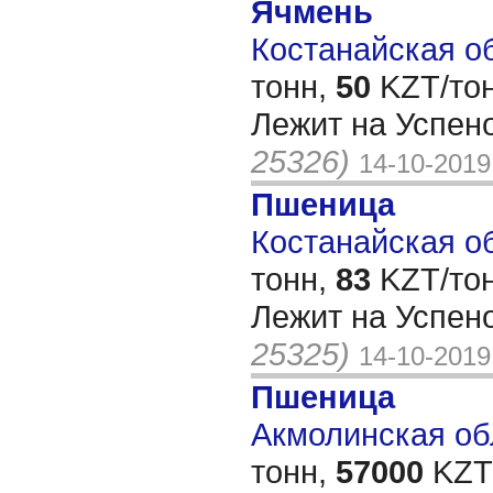
Ячмень
Костанайская об
тонн,
50
KZT/тон
Лежит на Успе
25326)
14-10-2019
Пшеница
Костанайская об
тонн,
83
KZT/тон
Лежит на Успен
25325)
14-10-2019
Пшеница
Акмолинская обл
тонн,
57000
KZT/