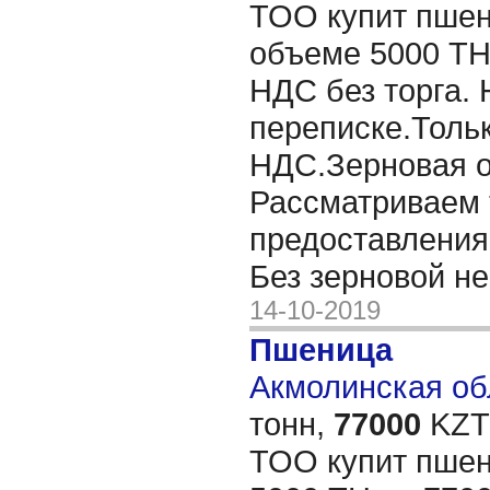
ТОО купит пшен
объеме 5000 ТН
НДС без торга. 
переписке.Толь
НДС.Зерновая о
Рассматриваем 
предоставления 
Без зерновой не
14-10-2019
Пшеница
Акмолинская обл
тонн,
77000
KZT/
ТОО купит пшен