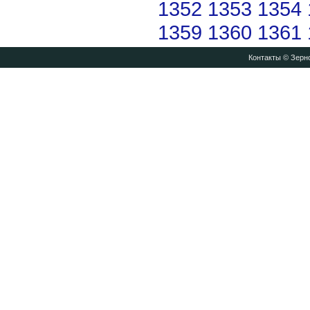
1352
1353
1354
1359
1360
1361
Контакты
© Зерно