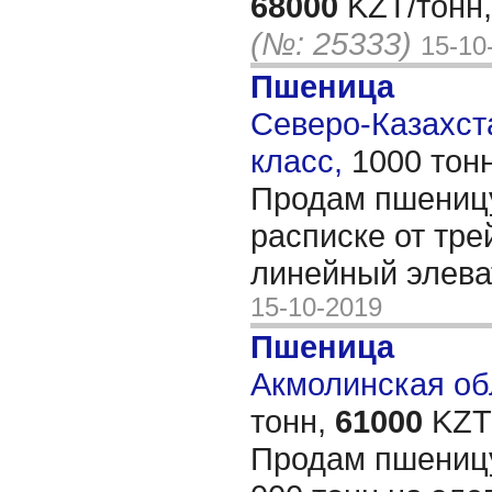
68000
KZT/тонн,
(№: 25333)
15-10
Пшеница
Северо-Казахста
класс,
1000 тон
Продам пшеницу
расписке от тре
линейный элева
15-10-2019
Пшеница
Акмолинская обл
тонн,
61000
KZT/
Продам пшеницу