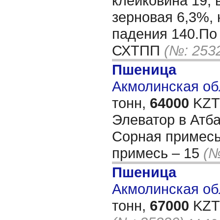
клейковина 19, 
зерновая 6,3%, 
падения 140.По
СХТПП
(№: 253
Пшеница
Акмолинская обл
тонн,
64000
KZT/
Элеватор в Атб
Сорная примесь
примесь – 15
(№
Пшеница
Акмолинская обл
тонн,
67000
KZT/