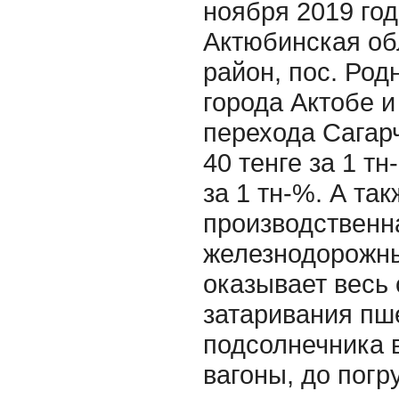
ноября 2019 год
Актюбинская об
район, пос. Родн
города Актобе и
перехода Сагар
40 тенге за 1 т
за 1 тн-%. А та
производственна
железнодорожны
оказывает весь 
затаривания пш
подсолнечника в
вагоны, до погр