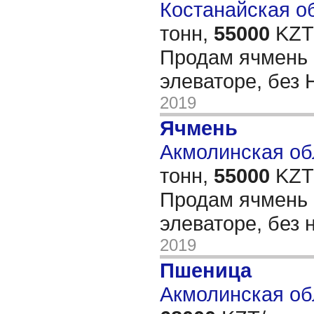
Костанайская об
тонн,
55000
KZT/
Продам ячмень 
элеваторе, без
2019
Ячмень
Акмолинская обл
тонн,
55000
KZT/
Продам ячмень 
элеваторе, без 
2019
Пшеница
Акмолинская об