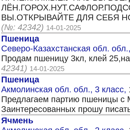
ЛЁН.ГОРОХ.НУТ.САФЛОР.ПОД
ВЫ.ОТКРЫВАЙТЕ ДЛЯ СЕБЯ Н
(№: 42342)
14-01-2025
Пшеница
Северо-Казахстанская обл. обл.,
Продам пшеницу 3кл, клей 25,на
42341)
14-01-2025
Пшеница
Акмолинская обл. обл., 3 класс,
Предлагаем партию пшеницы с М
Заинтересованных прошу писать
Ячмень