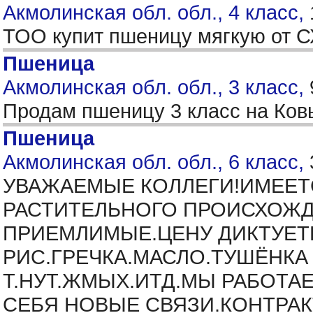
Акмолинская обл. обл., 4 класс,
ТОО купит пшеницу мягкую от С
Пшеница
Акмолинская обл. обл., 3 класс,
Продам пшеницу 3 класс на Ков
Пшеница
Акмолинская обл. обл., 6 класс,
УВАЖАЕМЫЕ КОЛЛЕГИ!ИМЕЕТС
РАСТИТЕЛЬНОГО ПРОИСХОЖД
ПРИЕМЛИМЫЕ.ЦЕНУ ДИКТУЕТЕ 
РИС.ГРЕЧКА.МАСЛО.ТУШЁНКА О
Т.НУТ.ЖМЫХ.ИТД.МЫ РАБОТА
СЕБЯ НОВЫЕ СВЯЗИ.КОНТРАК