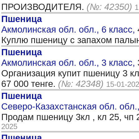
ПРОИЗВОДИТЕЛЯ.
(№: 42350)
1
Пшеница
Акмолинская обл. обл., 6 класс,
Куплю пшеницу с запахом палын
Пшеница
Акмолинская обл. обл., 3 класс,
Организация купит пшеницу 3 кла
67 000 тенге.
(№: 42348)
15-01-20
Пшеница
Северо-Казахстанская обл. обл.,
Продам пшеницу 3кл , кл 25, чп
2025
Пшеница