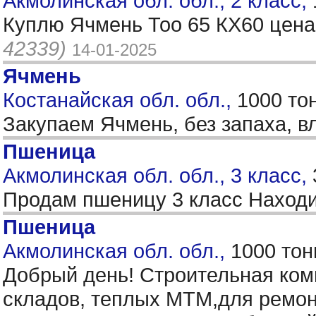
Акмолинская обл. обл., 2 класс,
Куплю Ячмень Тоо 65 КХ60 цена
42339)
14-01-2025
Ячмень
Костанайская обл. обл.,
1000 то
Закупаем Ячмень, без запаха, вл
Пшеница
Акмолинская обл. обл., 3 класс,
Продам пшеницу 3 класс Наход
Пшеница
Акмолинская обл. обл.,
1000 тон
Добрый день! Строительная ком
складов, теплых МТМ,для ремон