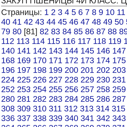
ЗАКУП ПШЕНИЦЫ 4Й КЛАСС. 
Страницы:
1
2
3
4
5
6
7
8
9
10
11
40
41
42
43
44
45
46
47
48
49
50
79
80
[81]
82
83
84
85
86
87
88
8
112
113
114
115
116
117
118
119
140
141
142
143
144
145
146
147
168
169
170
171
172
173
174
175
196
197
198
199
200
201
202
203
224
225
226
227
228
229
230
231
252
253
254
255
256
257
258
259
280
281
282
283
284
285
286
287
308
309
310
311
312
313
314
315
336
337
338
339
340
341
342
343