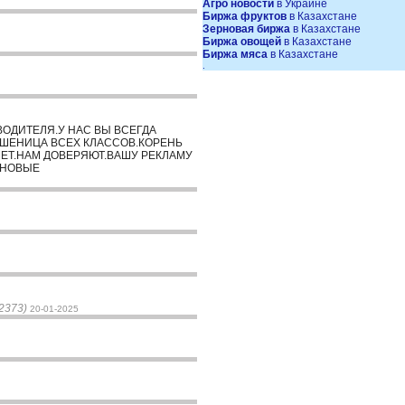
Агро новости
в Украине
Биржа фруктов
в Казахстане
Зерновая биржа
в Казахстане
Биржа овощей
в Казахстане
Биржа мяса
в Казахстане
.
ВОДИТЕЛЯ.У НАС ВЫ ВСЕГДА
ПШЕНИЦА ВСЕХ КЛАССОВ.КОРЕНЬ
 ЛЕТ.НАМ ДОВЕРЯЮТ.ВАШУ РЕКЛАМУ
 НОВЫЕ
2373)
20-01-2025