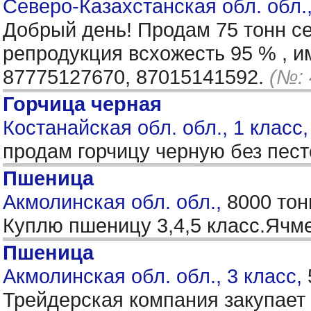
Северо-Казахстанская обл. обл.
Добрый день! Продам 75 тонн с
репродукция всхожесть 95 % , им
87775127670, 87015141592.
(№: 
Горчица черная
Костанайская обл. обл., 1 класс
продам горчицу черную без пес
Пшеница
Акмолинская обл. обл.,
8000 тон
Куплю пшеницу 3,4,5 класс.Яч
Пшеница
Акмолинская обл. обл., 3 класс,
Трейдерская компания закупает 