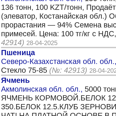
136 тонн, 100 KZT/тонн, Прода
(элеватор, Костанайская обл.) 
прорастания — 94% Семена высок
примесей. Цена: 100 тг/кг с НД
42914)
28-04-2025
Пшеница
Северо-Казахстанская обл. обл.,
Стекло 75-85
(№: 42913)
28-04-20
Ячмень
Акмолинская обл. обл.,
5000 тон
ЯЧМЕНЬ КОРМОВОЙ.БЕЛОК 12.
350.БЕЛОК 12.5.КЛУБ ЗЕРНО
ЧАТ! НА ПЛАТНОЙ ОСНОВЕ.В