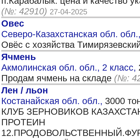
п.Карабалык. цена и качество у
(№: 42910)
27-04-2025
Овес
Северо-Казахстанская обл. обл.
Овёс с хозяйства Тимирязевски
Ячмень
Акмолинская обл. обл., 2 класс,
Продам ячмень на складе
(№: 4
Лен / льон
Костанайская обл. обл.,
3000 то
КЛУБ ЗЕРНОВИКОВ КАЗАХСТА
ПРОТЕИН
12.ПРОДОВОЛЬСТВЕННЫЙ.ФУ