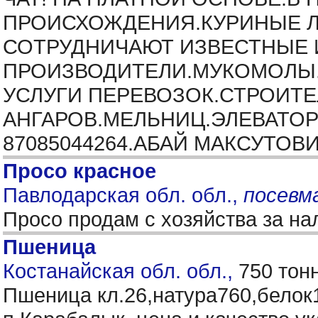
ПРОИСХОЖДЕНИЯ.КУРИНЫЕ Л
СОТРУДНИЧАЮТ ИЗВЕСТНЫЕ И
ПРОИЗВОДИТЕЛИ.МУКОМОЛЫ.
УСЛУГИ ПЕРЕВОЗОК.СТРОИТ
АНГАРОВ.МЕЛЬНИЦ.ЭЛЕВАТОР
87085044264.АБАЙ МАКСУТОВ
Просо красное
Павлодарская обл. обл.,
посевм
Просо продам с хозяйства за н
Пшеница
Костанайская обл. обл.,
750 тон
Пшеница кл.26,натура760,белок14