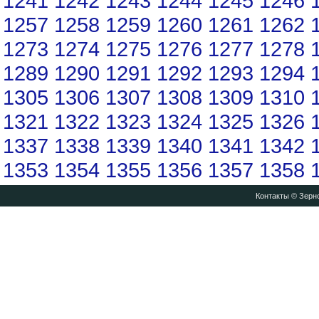
1241
1242
1243
1244
1245
1246
1257
1258
1259
1260
1261
1262
1273
1274
1275
1276
1277
1278
1289
1290
1291
1292
1293
1294
1305
1306
1307
1308
1309
1310
1321
1322
1323
1324
1325
1326
1337
1338
1339
1340
1341
1342
1353
1354
1355
1356
1357
1358
Контакты
© Зерно