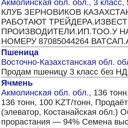
Акмолинская обл. обл., 3 класс,
КЛУБ ЗЕРНОВИКОВ КАЗАХСТАН
РАБОТАЮТ ТРЕЙДЕРА.ИЗВЕС
ПРОИЗВОДИТЕЛИ.ИП.ТОО.У Н
НОМЕРУ 87085044264 ВАТСАП
Пшеница
Восточно-Казахстанская обл. обл
Продам пшеницу 3 класс без Н
Ячмень
Акмолинская обл. обл.,
136 тонн
136 тонн, 100 KZT/тонн, Прода
(элеватор, Костанайская обл.) 
прорастания — 94% Семена высок