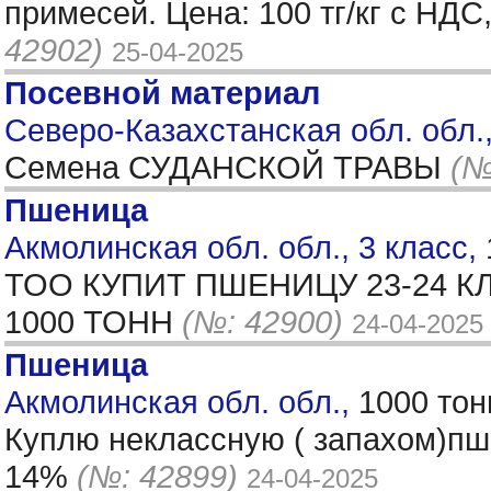
примесей. Цена: 100 тг/кг с НД
42902)
25-04-2025
Посевной материал
Северо-Казахстанская обл. обл.
Семена СУДАНСКОЙ ТРАВЫ
(№
Пшеница
Акмолинская обл. обл., 3 класс,
ТОО КУПИТ ПШЕНИЦУ 23-24 
1000 ТОНН
(№: 42900)
24-04-2025
Пшеница
Акмолинская обл. обл.,
1000 тон
Куплю неклассную ( запахом)пше
14%
(№: 42899)
24-04-2025