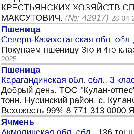
КРЕСТЬЯНСКИХ ХОЗЯЙСТВ.СПР
МАКСУТОВИЧ.
(№: 42917)
28-04-
Пшеница
Северо-Казахстанская обл. обл.
Покупаем пшеницу 3го и 4го кла
2025
Пшеница
Карагандинская обл. обл., 3 кла
Добрый день. ТОО "Кулан-отпес
тонн. Нуринский район, с. Кула
Всхожесть 99% 8 771 313 0000 
Ячмень
Акмолинская обл. обл.,
136 тонн