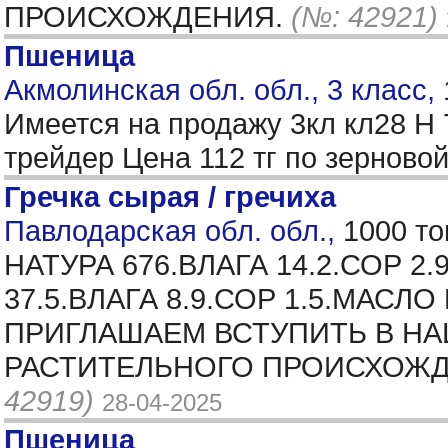
ПРОИСХОЖДЕНИЯ.
(№: 42921)
Пшеница
Акмолинская обл. обл., 3 класс,
Имеется на продажу 3кл кл28 Н 
трейдер Цена 112 тг по зерново
Гречка сырая / гречиха
Павлодарская обл. обл.,
1000 то
НАТУРА 676.ВЛАГА 14.2.СОР 
37.5.ВЛАГА 8.9.СОР 1.5.МАСЛ
ПРИГЛАШАЕМ ВСТУПИТЬ В НА
РАСТИТЕЛЬНОГО ПРОИСХОЖДЕ
42919)
28-04-2025
Пшеница