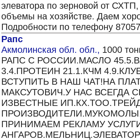
элеватора по зерновой от СХТП,
объемы на хозяйстве. Даем хор
Подробности по телефону 8705
Рапс
Акмолинская обл. обл.,
1000 тон
РАПС С РОССИИ.МАСЛО 45.5.
3.4.ПРОТЕИН 21.1.КЧМ 4.9.К
ВСТУПИТЬ В НАШ ЧАТ!НА ПЛА
МАКСУТОВИЧ.У НАС ВСЕГДА 
ИЗВЕСТНЫЕ ИП.КХ.ТОО.ТРЕЙ
ПРОИЗВОДИТЕЛИ.МУКОМОЛЫ.
ПРИНИМАЕМ РЕКЛАМУ УСЛУГ
АНГАРОВ.МЕЛЬНИЦ.ЭЛЕВАТОР