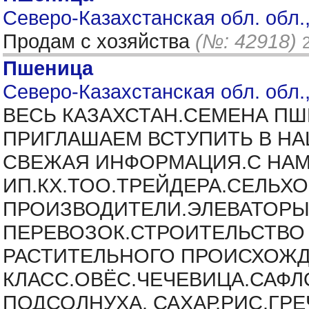
Северо-Казахстанская обл. обл.,
Продам с хозяйства
(№: 42918)
Пшеница
Северо-Казахстанская обл. обл.,
ВЕСЬ КАЗАХСТАН.СЕМЕНА ПШ
ПРИГЛАШАЕМ ВСТУПИТЬ В НА
СВЕЖАЯ ИНФОРМАЦИЯ.С НАМ
ИП.КХ.ТОО.ТРЕЙДЕРА.СЕЛЬ
ПРОИЗВОДИТЕЛИ.ЭЛЕВАТОРЫ
ПЕРЕВОЗОК.СТРОИТЕЛЬСТВО 
РАСТИТЕЛЬНОГО ПРОИСХОЖДЕ
КЛАСС.ОВЁС.ЧЕЧЕВИЦА.САФЛ
ПОДСОЛНУХА. САХАР.РИС.ГРЕ