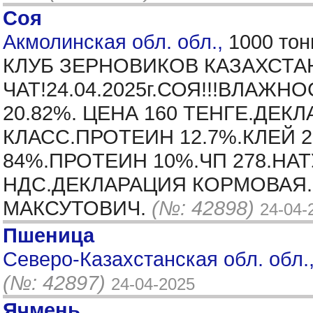
Соя
Акмолинская обл. обл.,
1000 тон
КЛУБ ЗЕРНОВИКОВ КАЗАХСТА
ЧАТ!24.04.2025г.СОЯ!!!ВЛАЖ
20.82%. ЦЕНА 160 ТЕНГЕ.ДЕ
КЛАСС.ПРОТЕИН 12.7%.КЛЕЙ 
84%.ПРОТЕИН 10%.ЧП 278.НАТУ
НДС.ДЕКЛАРАЦИЯ КОРМОВАЯ.В
МАКСУТОВИЧ.
(№: 42898)
24-04-
Пшеница
Северо-Казахстанская обл. обл.,
(№: 42897)
24-04-2025
Ячмень