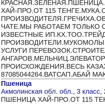
КРАСНАЯ.ЗЕЛЁНАЯ.ПШЕНИЦА.
ХАЙ-ПРО.ОТ 115 ТЕНГЕ.МУКА.
ПРОИЗВОДИТЕЛЯ.ГРЕЧИХА.ОВ
ЧАТЕ.МЫ РАБОТАЕМ ТОЛЬКО
ИЗВЕСТНЫЕ ИП.КХ.ТОО.ТРЕЙ
ПРОИЗВОДИТЕЛИ.МУКОМОЛЫ.
УСЛУГИ ПЕРЕВОЗОК.СТРОИТ
АНГАРОВ.МЕЛЬНИЦ.ЭЛЕВАТОР
ПРОИСХОЖДЕНИЯ.ВЕСЬ КАЗАХ
87085044264.ВАТСАП.АБАЙ М
Пшеница
Акмолинская обл. обл., 3 класс,
ПШЕНИЦА ХАЙ-ПРО.ОТ 115 ТЕ