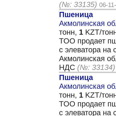
(№: 33135)
06-11
Пшеница
Акмолинская обл
тонн,
1
KZT/тонн
ТОО продает пш
с элеватора на 
Акмолинская об
НДС
(№: 33134)
Пшеница
Акмолинская обл
тонн,
1
KZT/тонн
ТОО продает пш
с элеватора на 