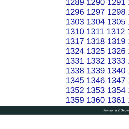
1289
1290
1291
1296
1297
1298
1303
1304
1305
1310
1311
1312
1317
1318
1319
1324
1325
1326
1331
1332
1333
1338
1339
1340
1345
1346
1347
1352
1353
1354
1359
1360
1361
Контакты
© Зерно