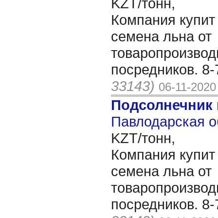
KZT/тонн,
Компания купит
семена льна от
товаропроизвод
посредников. 8
33143)
06-11-2020
Подсолнечник
Павлодарская о
KZT/тонн,
Компания купит
семена льна от
товаропроизвод
посредников. 8