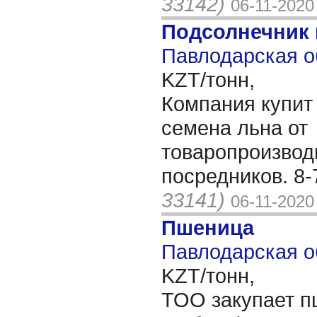
33142)
06-11-2020
Подсолнечник
Павлодарская о
KZT/тонн,
Компания купит
семена льна от
товаропроизвод
посредников. 8
33141)
06-11-2020
Пшеница
Павлодарская о
KZT/тонн,
ТОО закупает п