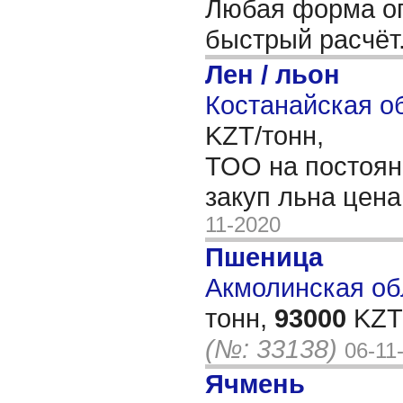
Любая форма оп
быстрый расчёт
Лен / льон
Костанайская об
KZT/тонн,
ТОО на постоян
закуп льна цена
11-2020
Пшеница
Акмолинская обл
тонн,
93000
KZT/
(№: 33138)
06-11
Ячмень