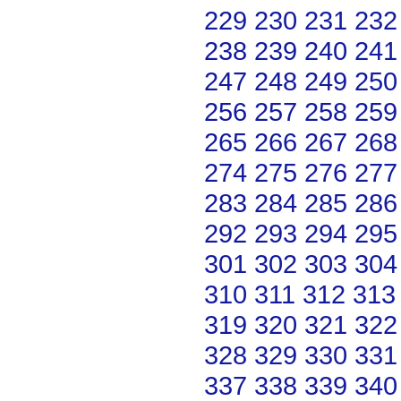
229
230
231
232
238
239
240
241
247
248
249
250
256
257
258
259
265
266
267
268
274
275
276
277
283
284
285
286
292
293
294
295
301
302
303
304
310
311
312
313
319
320
321
322
328
329
330
331
337
338
339
340