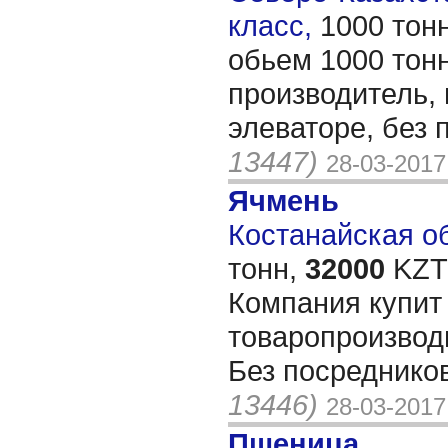
класс,
1000 тон
обьем 1000 тонн,
производитель, 
элеваторе, без
13447)
28-03-2017
Ячмень
Костанайская об
тонн,
32000
KZT/
Компания купит
товаропроизвод
Без посредников
13446)
28-03-2017
Пшеница