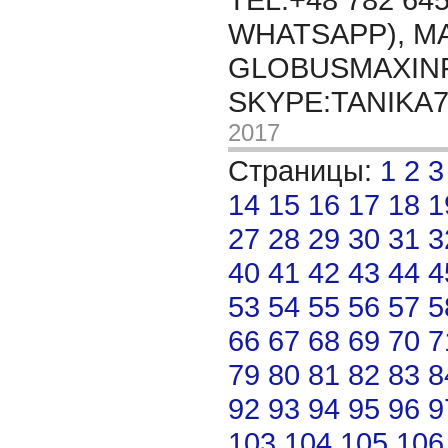
WHATSAPP), MA
GLOBUSMAXIN
SKYPE:TANIKA
2017
Страницы:
1
2
3
14
15
16
17
18
1
27
28
29
30
31
3
40
41
42
43
44
4
53
54
55
56
57
5
66
67
68
69
70
7
79
80
81
82
83
8
92
93
94
95
96
9
103
104
105
106