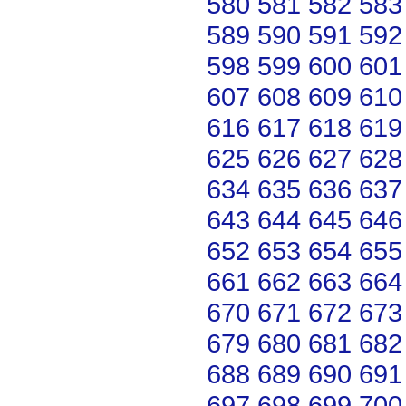
580
581
582
583
589
590
591
592
598
599
600
601
607
608
609
610
616
617
618
619
625
626
627
628
634
635
636
637
643
644
645
646
652
653
654
655
661
662
663
664
670
671
672
673
679
680
681
682
688
689
690
691
697
698
699
700