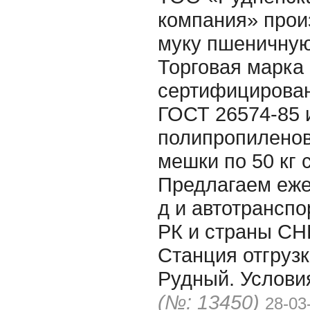
компания» прои
муку пшеничную
Торговая марка 
сертифицирован
ГОСТ 26574-85 
полипропилено
мешки по 50 кг 
Предлагаем еже
д и автотранспо
РК и страны СНГ
Станция отгрузки
Рудный. Услови
(№: 13450)
28-03