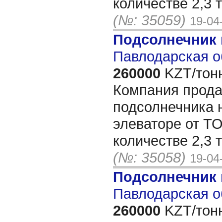
количестве 2,3 
(№: 35059)
19-04
Подсолнечник
Павлодарская о
260000
KZT/тон
Компания прода
подсолнечника 
элеваторе от Т
количестве 2,3 
(№: 35058)
19-04
Подсолнечник
Павлодарская о
260000
KZT/тон