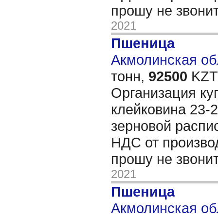
прошу не звони
2021
Пшеница
Акмолинская обл
тонн,
92500
KZT/
Организация ку
клейковина 23-2
зерновой распис
НДС от произво
прошу не звони
2021
Пшеница
Акмолинская обл