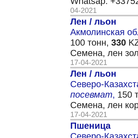
Whatsap: +337
04-2021
Лен / льон
Акмолинская об
100 тонн,
330
KZ
Семена, лен зо
17-04-2021
Лен / льон
Северо-Казахста
посевмат
,
150 
Семена, лен ко
17-04-2021
Пшеница
Северо-Казахста