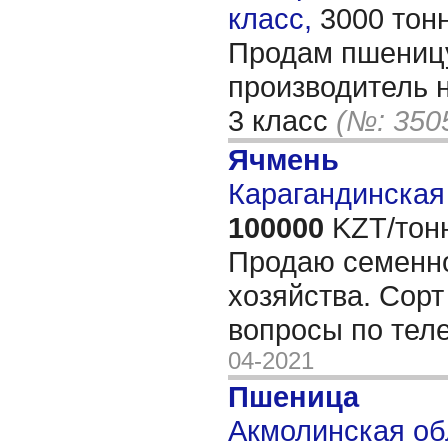
класс,
3000 тон
Продам пшеницу
производитель н
3 класс
(№: 350
Ячмень
Карагандинская 
100000
KZT/тон
Продаю семенно
хозяйства. Сорт
вопросы по тел
04-2021
Пшеница
Акмолинская обл