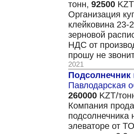
тонн,
92500
KZT/
Организация ку
клейковина 23-2
зерновой распис
НДС от произво
прошу не звони
2021
Подсолнечник
Павлодарская о
260000
KZT/тон
Компания прода
подсолнечника 
элеваторе от Т