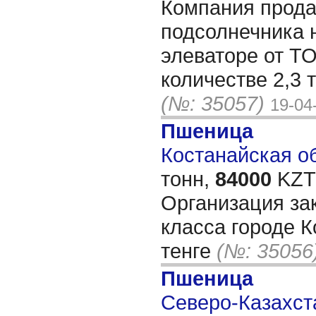
Компания прода
подсолнечника 
элеваторе от Т
количестве 2,3 
(№: 35057)
19-04
Пшеница
Костанайская об
тонн,
84000
KZT/
Организация за
класса городе К
тенге
(№: 35056
Пшеница
Северо-Казахста