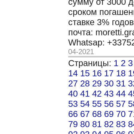
сумму от 3000 д
сроком погашени
ставке 3% годов
почта: moretti.g
Whatsap: +337
04-2021
Страницы:
1
2
3
14
15
16
17
18
1
27
28
29
30
31
3
40
41
42
43
44
4
53
54
55
56
57
5
66
67
68
69
70
7
79
80
81
82
83
8