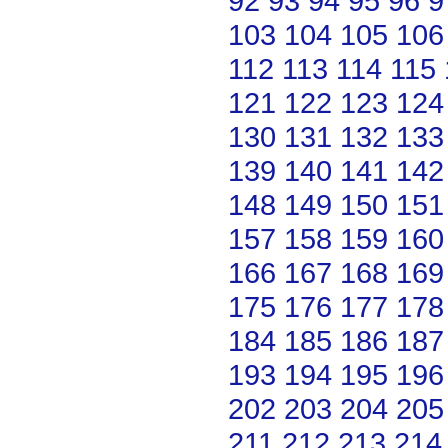
92
93
94
95
96
9
103
104
105
106
112
113
114
115
121
122
123
124
130
131
132
133
139
140
141
142
148
149
150
151
157
158
159
160
166
167
168
169
175
176
177
178
184
185
186
187
193
194
195
196
202
203
204
205
211
212
213
214