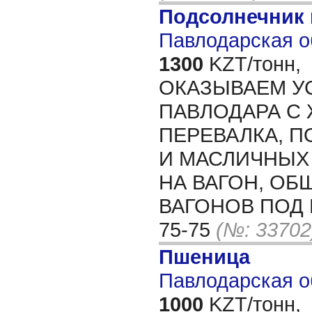
Подсолнечник
Павлодарская о
1300
KZT/тонн,
ОКАЗЫВАЕМ УС
ПАВЛОДАРА С 
ПЕРЕВАЛКА, П
И МАСЛИЧНЫХ
НА ВАГОН, ОБ
ВАГОНОВ ПОД Н
75-75
(№: 33702
Пшеница
Павлодарская о
1000
KZT/тонн,