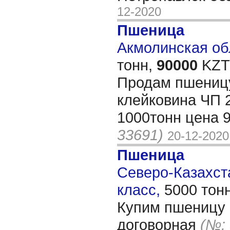
12-2020
Пшеница
Акмолинская обл
тонн,
90000
KZT/
Продам пшеницу
клейковина ЧП 
1000тонн цена 
33691)
20-12-2020
Пшеница
Северо-Казахста
класс,
5000 тон
Купим пшеницу 3
договорная
(№: