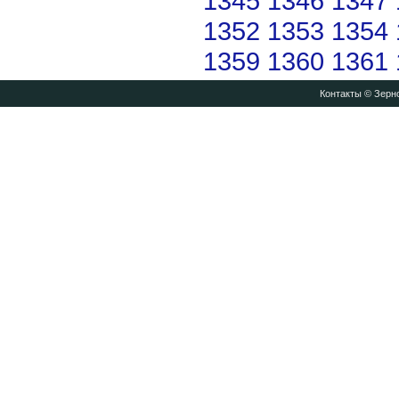
1345
1346
1347
1352
1353
1354
1359
1360
1361
Контакты
© Зерно