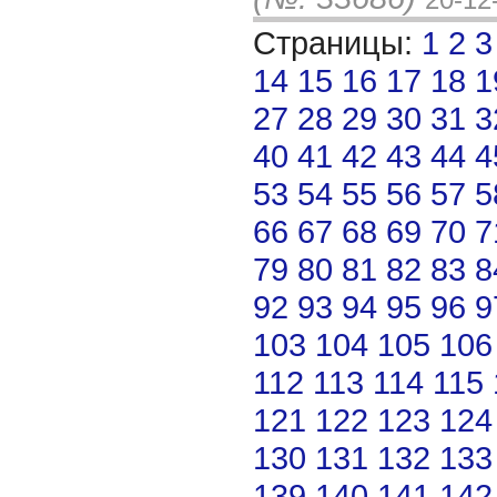
Страницы:
1
2
3
14
15
16
17
18
1
27
28
29
30
31
3
40
41
42
43
44
4
53
54
55
56
57
5
66
67
68
69
70
7
79
80
81
82
83
8
92
93
94
95
96
9
103
104
105
106
112
113
114
115
121
122
123
124
130
131
132
133
139
140
141
142