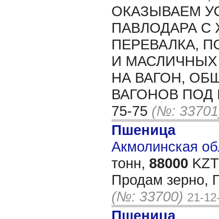
ОКАЗЫВАЕМ УС
ПАВЛОДАРА С 
ПЕРЕВАЛКА, П
И МАСЛИЧНЫХ
НА ВАГОН, ОБ
ВАГОНОВ ПОД Н
75-75
(№: 33701
Пшеница
Акмолинская обл
тонн,
88000
KZT/
Продам зерно, Г
(№: 33700)
21-12
Пшеница