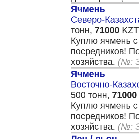
Ячмень
Северо-Казахста
тонн,
71000
KZT/
Куплю ячмень с
посредников! По
хозяйства.
(№: 
Ячмень
Восточно-Казахс
500 тонн,
71000
Куплю ячмень с
посредников! По
хозяйства.
(№: 
Лен / льон