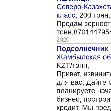
Северо-Казахста
класс,
200 тонн
Продам зерноо
тонн,87014479
2020
Подсолнечник
Жамбылская обл
KZT/тонн,
Привет, извинит
для вас, Дайте 
планируете нача
бизнес, построи
кредит. Мы пре