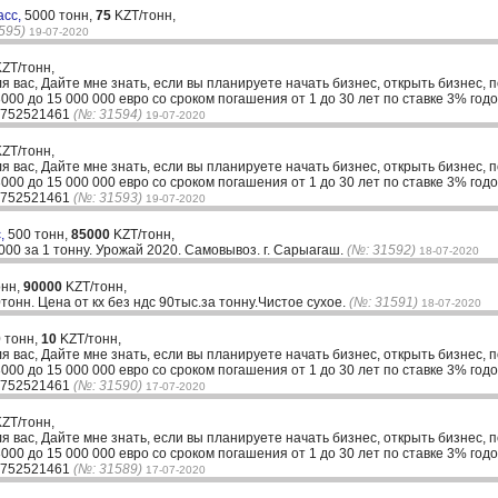
асс,
5000 тонн,
75
KZT/тонн,
595)
19-07-2020
ZT/тонн,
ля вас, Дайте мне знать, если вы планируете начать бизнес, открыть бизнес, 
00 до 15 000 000 евро со сроком погашения от 1 до 30 лет по ставке 3% годо
33752521461
(№: 31594)
19-07-2020
ZT/тонн,
ля вас, Дайте мне знать, если вы планируете начать бизнес, открыть бизнес, 
00 до 15 000 000 евро со сроком погашения от 1 до 30 лет по ставке 3% годо
33752521461
(№: 31593)
19-07-2020
с,
500 тонн,
85000
KZT/тонн,
000 за 1 тонну. Урожай 2020. Самовывоз. г. Сарыагаш.
(№: 31592)
18-07-2020
онн,
90000
KZT/тонн,
онн. Цена от кх без ндс 90тыс.за тонну.Чистое сухое.
(№: 31591)
18-07-2020
 тонн,
10
KZT/тонн,
ля вас, Дайте мне знать, если вы планируете начать бизнес, открыть бизнес, 
00 до 15 000 000 евро со сроком погашения от 1 до 30 лет по ставке 3% годо
33752521461
(№: 31590)
17-07-2020
ZT/тонн,
ля вас, Дайте мне знать, если вы планируете начать бизнес, открыть бизнес, 
00 до 15 000 000 евро со сроком погашения от 1 до 30 лет по ставке 3% годо
33752521461
(№: 31589)
17-07-2020