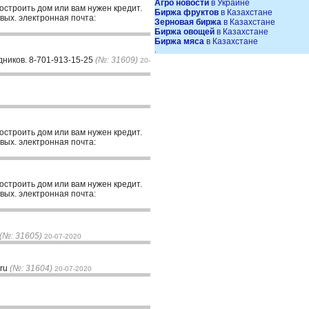
Агро новости
в Украине
построить дом или вам нужен кредит.
Биржа фруктов
в Казахстане
вых. электронная почта:
Зерновая биржа
в Казахстане
Биржа овощей
в Казахстане
Биржа мяса
в Казахстане
.
дников. 8-701-913-15-25
(№: 31609)
20-
построить дом или вам нужен кредит.
вых. электронная почта:
построить дом или вам нужен кредит.
вых. электронная почта:
(№: 31605)
20-07-2020
.ru
(№: 31604)
20-07-2020