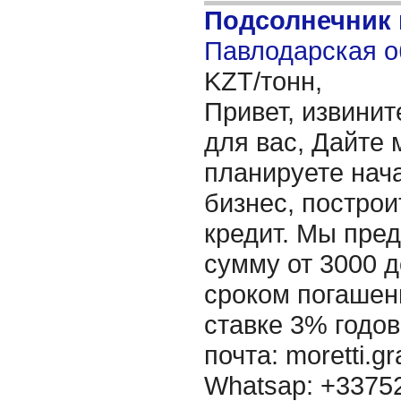
Подсолнечник 
Павлодарская о
KZT/тонн,
Привет, извинит
для вас, Дайте 
планируете нача
бизнес, построи
кредит. Мы пре
сумму от 3000 д
сроком погашени
ставке 3% годов
почта: moretti.g
Whatsap: +337