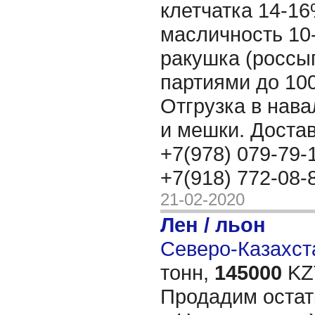
клетчатка 14-16
масличность 10
ракушка (россып
партиями до 100
Отгрузка в нава
и мешки. Достав
+7(978) 079-79-
+7(918) 772-08-
21-02-2020
Лен / льон
Северо-Казахста
тонн,
145000
KZT
Продадим остат