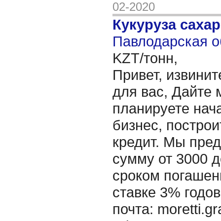
02-2020
Кукуруза саха
Павлодарская о
KZT/тонн,
Привет, извинит
для вас, Дайте 
планируете нача
бизнес, построи
кредит. Мы пре
сумму от 3000 д
сроком погашени
ставке 3% годов
почта: moretti.g