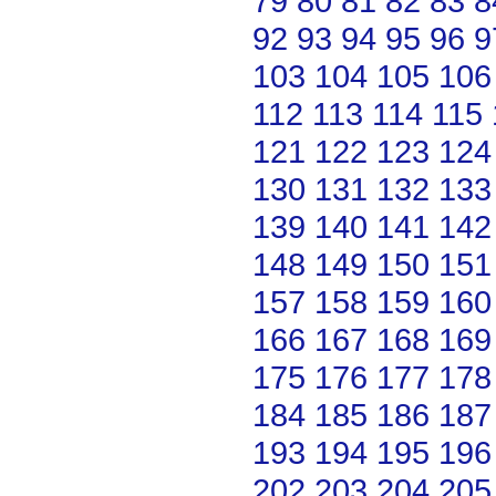
79
80
81
82
83
8
92
93
94
95
96
9
103
104
105
106
112
113
114
115
121
122
123
124
130
131
132
133
139
140
141
142
148
149
150
151
157
158
159
160
166
167
168
169
175
176
177
178
184
185
186
187
193
194
195
196
202
203
204
205