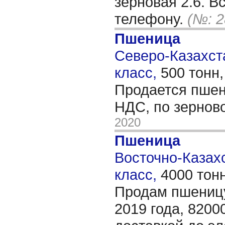
зерновая 2.6. В
телефону.
(№: 2
Пшеница
Северо-Казахста
класс,
500 тонн
Продается пшени
НДС, по зернов
2020
Пшеница
Восточно-Казахс
класс,
4000 тон
Продам пшеницу
2019 года, 82000