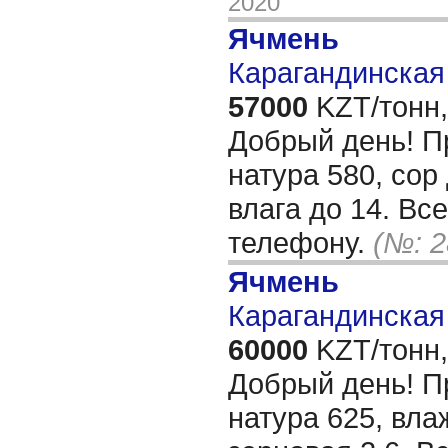
2020
Ячмень
Карагандинская 
57000
KZT/тонн,
Добрый день! П
натура 580, сор 
влага до 14. Вс
телефону.
(№: 2
Ячмень
Карагандинская 
60000
KZT/тонн,
Добрый день! П
натура 625, влаж