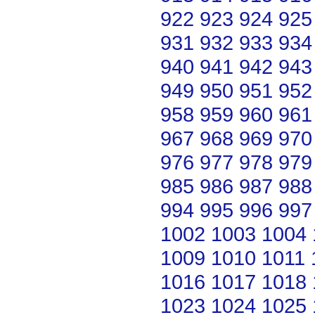
922
923
924
925
931
932
933
934
940
941
942
943
949
950
951
952
958
959
960
961
967
968
969
970
976
977
978
979
985
986
987
988
994
995
996
997
1002
1003
1004
1009
1010
1011
1016
1017
1018
1023
1024
1025