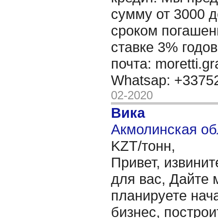
сумму от 3000 д
сроком погашени
ставке 3% годов
почта: moretti.g
Whatsap: +337
02-2020
Вика
Акмолинская об
KZT/тонн,
Привет, извинит
для вас, Дайте 
планируете нача
бизнес, построи