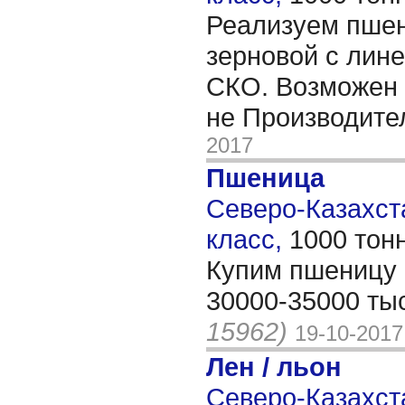
Реализуем пшен
зерновой с лине
СКО. Возможен 
не Производите
2017
Пшеница
Северо-Казахста
класс,
1000 тон
Купим пшеницу ,
30000-35000 ты
15962)
19-10-2017
Лен / льон
Северо-Казахста