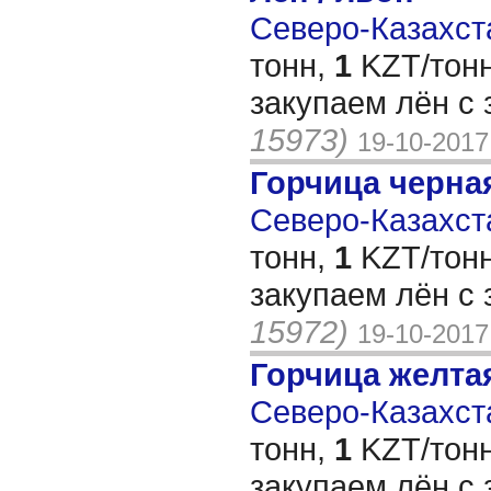
Северо-Казахста
тонн,
1
KZT/тонн
закупаем лён с
15973)
19-10-2017
Горчица черна
Северо-Казахста
тонн,
1
KZT/тонн
закупаем лён с
15972)
19-10-2017
Горчица желта
Северо-Казахста
тонн,
1
KZT/тонн
закупаем лён с