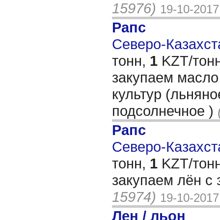
15976)
19-10-2017
Рапс
Северо-Казахста
тонн,
1
KZT/тонн
закупаем масло
культур (льняно
подсолнечное )
Рапс
Северо-Казахста
тонн,
1
KZT/тонн
закупаем лён с
15974)
19-10-2017
Лен / льон