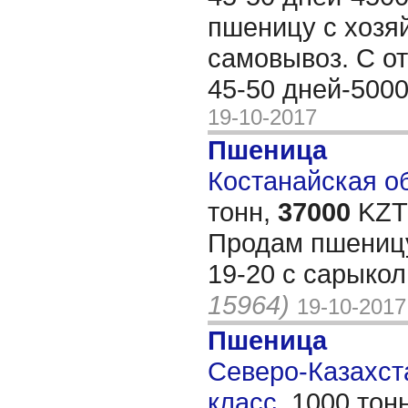
пшеницу с хозя
самовывоз. С о
45-50 дней-5000
19-10-2017
Пшеница
Костанайская об
тонн,
37000
KZT/
Продам пшеницу
19-20 с сарыко
15964)
19-10-2017
Пшеница
Северо-Казахста
класс,
1000 тон