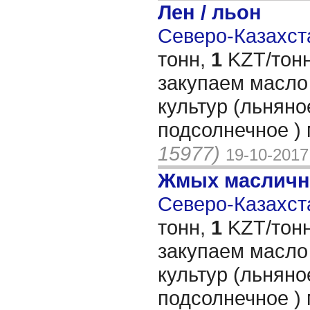
Лен / льон
Северо-Казахста
тонн,
1
KZT/тонн
закупаем масло
культур (льняно
подсолнечное )
15977)
19-10-2017
Жмых масличн
Северо-Казахста
тонн,
1
KZT/тонн
закупаем масло
культур (льняно
подсолнечное )