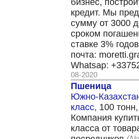
бизнес, построи
кредит. Мы пре
сумму от 3000 д
сроком погашени
ставке 3% годов
почта: moretti.g
Whatsap: +337
08-2020
Пшеница
Южно-Казахстанс
класс,
100 тонн
Компания купит
класса от товар
посредников
(№