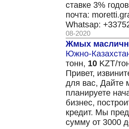
ставке 3% годов
почта: moretti.g
Whatsap: +337
08-2020
Жмых масличн
Южно-Казахстан
тонн,
10
KZT/тон
Привет, извинит
для вас, Дайте 
планируете нача
бизнес, построи
кредит. Мы пре
сумму от 3000 д