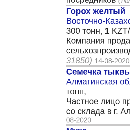
Горох желтый
Восточно-Казахс
300 тонн,
1
KZT/
Компания прода
сельхозпроизво
31850)
14-08-2020
Семечка тыкв
Алматинская об
тонн,
Частное лицо п
со склада в г. 
08-2020