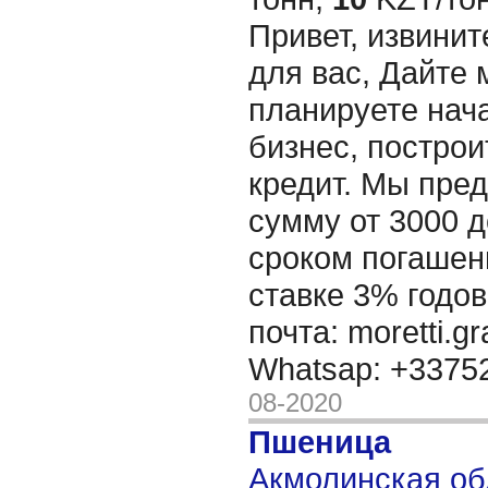
Привет, извинит
для вас, Дайте 
планируете нача
бизнес, построи
кредит. Мы пре
сумму от 3000 д
сроком погашени
ставке 3% годов
почта: moretti.g
Whatsap: +337
08-2020
Пшеница
Акмолинская обл