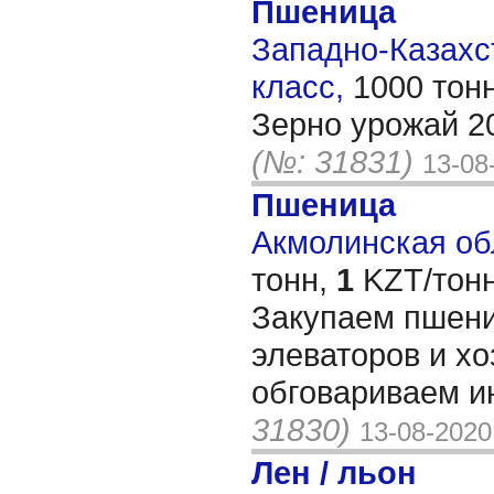
Пшеница
Западно-Казахст
класс,
1000 тон
Зерно урожай 20
(№: 31831)
13-08
Пшеница
Акмолинская обл
тонн,
1
KZT/тонн
Закупаем пшениц
элеваторов и хо
обговариваем 
31830)
13-08-2020
Лен / льон