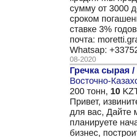
сумму от 3000 д
сроком погашени
ставке 3% годов
почта: moretti.g
Whatsap: +337
08-2020
Гречка сырая /
Восточно-Казахс
200 тонн,
10
KZT
Привет, извинит
для вас, Дайте 
планируете нача
бизнес, построи