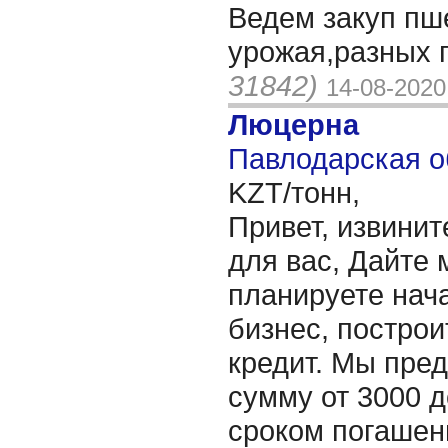
Ведем закуп пш
урожая,разных 
31842)
14-08-2020
Люцерна
Павлодарская о
KZT/тонн,
Привет, извинит
для вас, Дайте 
планируете нача
бизнес, построи
кредит. Мы пре
сумму от 3000 д
сроком погашени