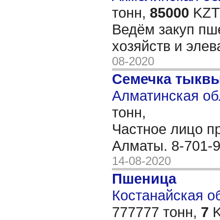
тонн,
85000
KZT/
Ведём закуп пш
хозяйств и элев
08-2020
Семечка тыкв
Алматинская об
тонн,
Частное лицо пр
Алматы. 8-701-
14-08-2020
Пшеница
Костанайская обл
777777 тонн,
7
K