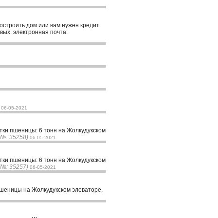
построить дом или вам нужен кредит.
вых. электронная почта:
06-05-2021
атки пшеницы: 6 тонн на Жолкудукском
(№: 35258)
06-05-2021
атки пшеницы: 6 тонн на Жолкудукском
(№: 35257)
06-05-2021
пшеницы на Жолкудукском элеваторе,