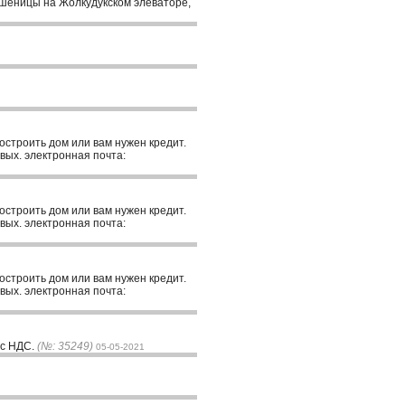
пшеницы на Жолкудукском элеваторе,
построить дом или вам нужен кредит.
вых. электронная почта:
построить дом или вам нужен кредит.
вых. электронная почта:
построить дом или вам нужен кредит.
вых. электронная почта:
 с НДС.
(№: 35249)
05-05-2021