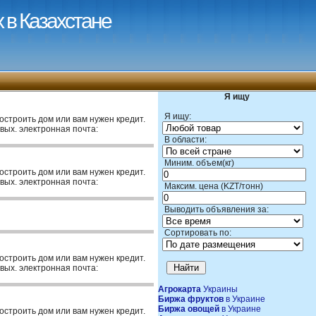
 в Казахстане
Я ищу
Я ищу:
построить дом или вам нужен кредит.
вых. электронная почта:
В области:
Миним. объем(кг)
построить дом или вам нужен кредит.
вых. электронная почта:
Максим. цена (KZT/тонн)
Выводить объявления за:
Сортировать по:
построить дом или вам нужен кредит.
вых. электронная почта:
Агрокарта
Украины
Биржа фруктов
в Украине
Биржа овощей
в Украине
построить дом или вам нужен кредит.