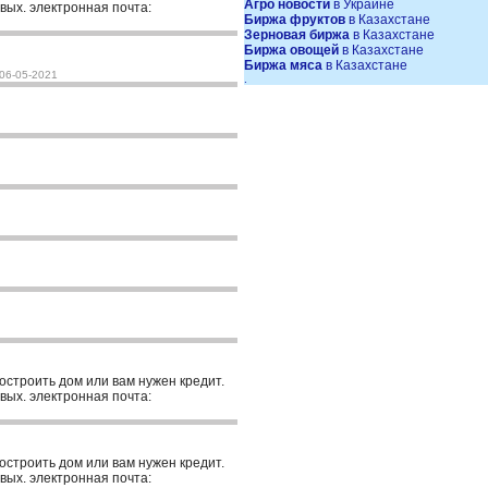
Агро новости
в Украине
вых. электронная почта:
Биржа фруктов
в Казахстане
Зерновая биржа
в Казахстане
Биржа овощей
в Казахстане
Биржа мяса
в Казахстане
06-05-2021
.
построить дом или вам нужен кредит.
вых. электронная почта:
построить дом или вам нужен кредит.
вых. электронная почта: