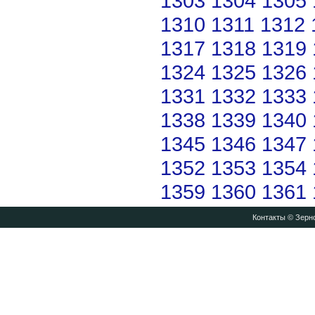
1303
1304
1305
1310
1311
1312
1317
1318
1319
1324
1325
1326
1331
1332
1333
1338
1339
1340
1345
1346
1347
1352
1353
1354
1359
1360
1361
Контакты
© Зерно