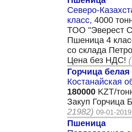
Северо-Казахста
класс,
4000 тон
ТОО "Эверест Co
Пшеница 4 клас
со склада Петр
Цена без НДС!
Горчица белая
Костанайская об
180000
KZT/тон
Закуп Горчица 
21982)
09-01-2019
Пшеница