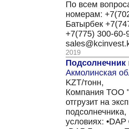
По всем вопрос
номерам: +7(702
Батырбек +7(747
+7(775) 300-60-
sales@kcinvest.
2019
Подсолнечник
Акмолинская об
KZT/тонн,
Компания ТОО "
отгрузит на экс
подсолнечника,
условиях: •DAP