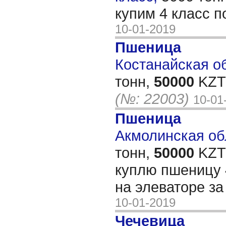
купим 4 класс 
10-01-2019
Пшеница
Костанайская об
тонн,
50000
KZT/
(№: 22003)
10-01
Пшеница
Акмолинская обл
тонн,
50000
KZT/
куплю пшеницу 
на элеваторе за
10-01-2019
Чечевица