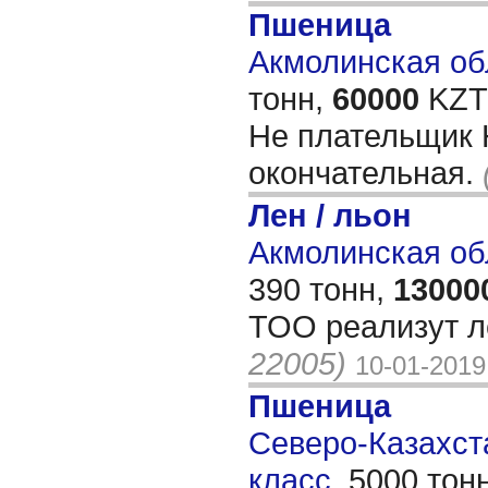
Пшеница
Акмолинская обл
тонн,
60000
KZT/
Не плательщик 
окончательная.
Лен / льон
Акмолинская об
390 тонн,
13000
ТОО реализут л
22005)
10-01-2019
Пшеница
Северо-Казахста
класс,
5000 тон