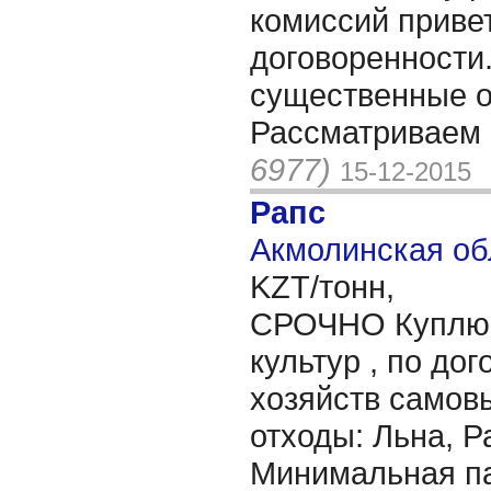
комиссий привет
договоренности.
существенные 
Рассматриваем 
6977)
15-12-2015
Рапс
Акмолинская об
KZT/тонн,
СРОЧНО Куплю 
культур , по дог
хозяйств самов
отходы: Льна, Р
Минимальная па