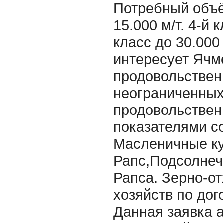
Потребный объё
15.000 м/т. 4-й к
класс до 30.000 
интересует Ячм
продовольственн
неограниченных
продовольствен
показателями с
Масленичные ку
Рапс,Подсолнеч
Рапса. Зерно-о
хозяйств по до
Данная заявка а