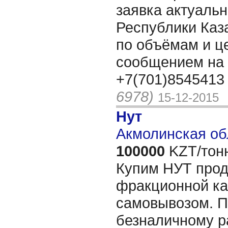
заявка актуальн
Республики Каз
по объёмам и ц
сообщением на 
+7(701)8545413
6978)
15-12-2015
Нут
Акмолинская об
100000
KZT/тон
Купим НУТ прод
фракционной ка
самовывозом. П
безналичному ра