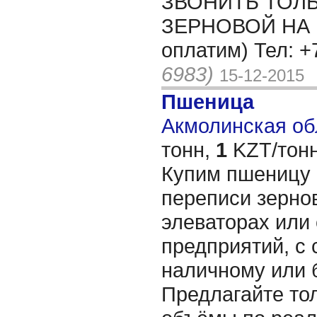
ЗВОНИТЬ ТОЛ
ЗЕРНОВОЙ НА Р
оплатим) Тел: 
6983)
15-12-2015
Пшеница
Акмолинская обл
тонн,
1
KZT/тонн
Купим пшеницу 
переписи зерно
элеваторах или 
предприятий, с 
наличному или 
Предлагайте то