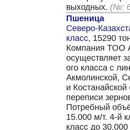
выходных.
(№: 
Пшеница
Северо-Казахста
класс,
15290 то
Компания ТОО 
осуществляет за
ого класса с ли
Акмолинской, С
и Костанайской 
переписи зернов
Потребный объё
15.000 м/т. 4-й к
класс до 30.000 