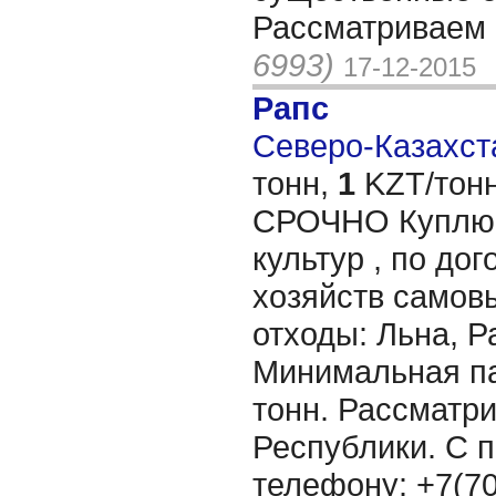
Рассматриваем 
6993)
17-12-2015
Рапс
Северо-Казахста
тонн,
1
KZT/тонн
СРОЧНО Куплю 
культур , по дог
хозяйств самов
отходы: Льна, Р
Минимальная па
тонн. Рассматр
Республики. С 
телефону: +7(70