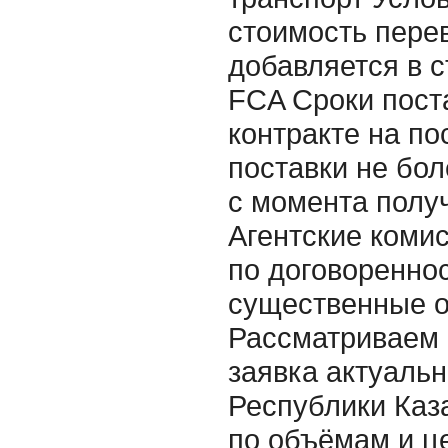
стоимость пере
добавляется в с
FCA Сроки пост
контракте на по
поставки не бол
с момента получ
Агентские комис
по договореннос
существенные 
Рассматриваем 
заявка актуальн
Республики Каз
по объёмам и ц