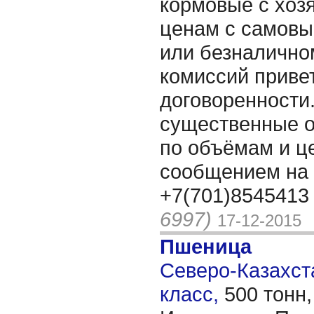
кормовые с хоз
ценам с самовы
или безналичном
комиссий привет
договоренности.
существенные 
по объёмам и ц
сообщением на 
+7(701)8545413
6997)
17-12-2015
Пшеница
Северо-Казахста
класс,
500 тонн