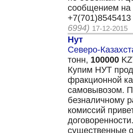
сообщением на 
+7(701)8545413
6994)
17-12-2015
Нут
Северо-Казахста
тонн,
100000
KZT
Купим НУТ прод
фракционной ка
самовывозом. П
безналичному ра
комиссий привет
договоренности.
существенные 