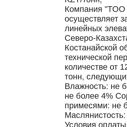
Компания "ТОО 
осуществляет з
линейных элева
Северо-Казахст
Костанайской о
технической пе
количестве от 1
тонн, следующи
Влажность: не 
не более 4% С
примесями: не 
Маслянистость:
Условия оплаты