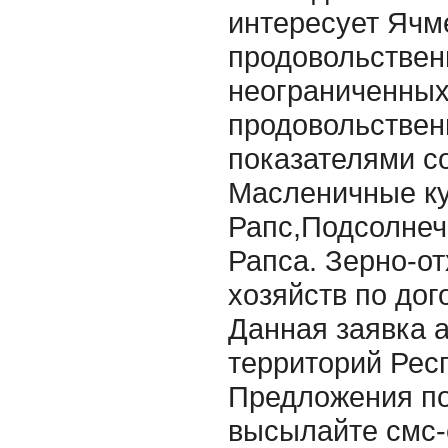
интересует Ячм
продовольственн
неограниченных
продовольствен
показателями с
Масленичные ку
Рапс,Подсолнеч
Рапса. Зерно-о
хозяйств по до
Данная заявка а
территорий Рес
Предложения п
высылайте смс