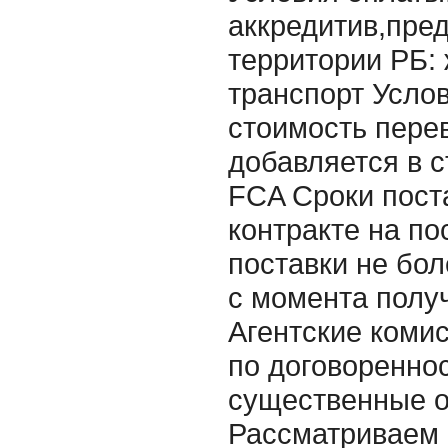
аккредитив,пред
территории РБ:
транспорт Услов
стоимость пере
добавляется в с
FCA Сроки пост
контракте на по
поставки не бол
с момента получ
Агентские комис
по договореннос
существенные 
Рассматриваем 