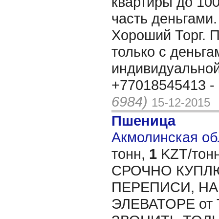
квартиры до 100
часть деньгами.
Хороший Торг. 
только с деньга
индивидуальной
+77018545413 -
6984)
15-12-2015
Пшеница
Акмолинская обл
тонн,
1
KZT/тонн
СРОЧНО КУПЛЮ
ПЕРЕПИСИ, Н
ЭЛЕВАТОРЕ от 