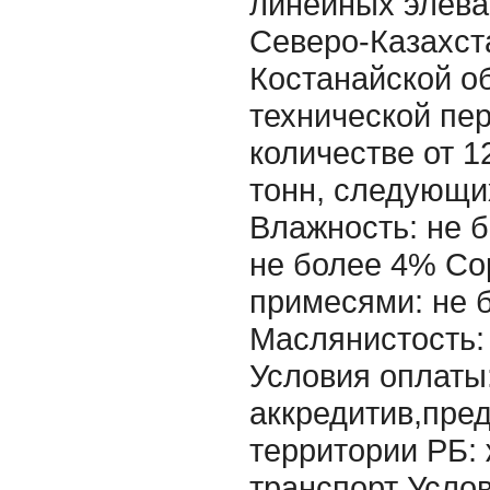
линейных элева
Северо-Казахст
Костанайской о
технической пе
количестве от 1
тонн, следующи
Влажность: не 
не более 4% С
примесями: не 
Маслянистость:
Условия оплаты
аккредитив,пред
территории РБ:
транспорт Услов