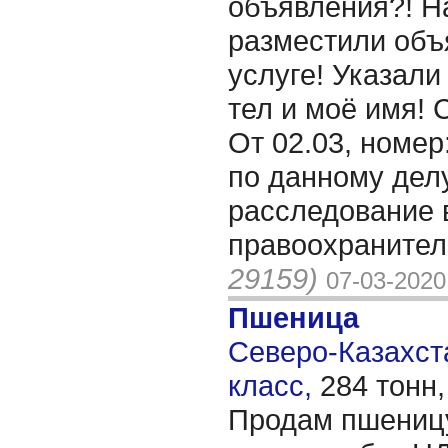
объявления?! Н
разместили объ
услуге! Указал
тел и моё имя!
От 02.03, номер
по данному дел
расследование 
правоохранител
29159)
07-03-2020
Пшеница
Северо-Казахста
класс,
284 тонн
Продам пшеницу