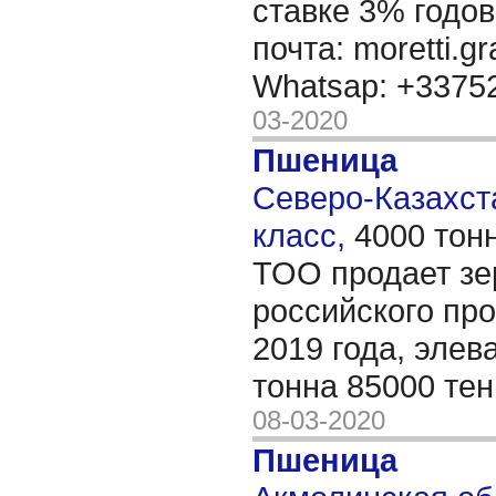
ставке 3% годов
почта: moretti.g
Whatsap: +337
03-2020
Пшеница
Северо-Казахста
класс,
4000 тон
ТОО продает зер
российского пр
2019 года, элев
тонна 85000 тен
08-03-2020
Пшеница