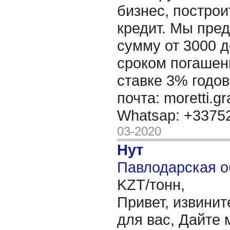
бизнес, построи
кредит. Мы пре
сумму от 3000 д
сроком погашени
ставке 3% годов
почта: moretti.g
Whatsap: +337
03-2020
Нут
Павлодарская о
KZT/тонн,
Привет, извинит
для вас, Дайте 