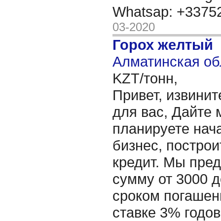
Whatsap: +337
03-2020
Горох желтый
Алматинская об
KZT/тонн,
Привет, извинит
для вас, Дайте 
планируете нача
бизнес, построи
кредит. Мы пре
сумму от 3000 д
сроком погашени
ставке 3% годов