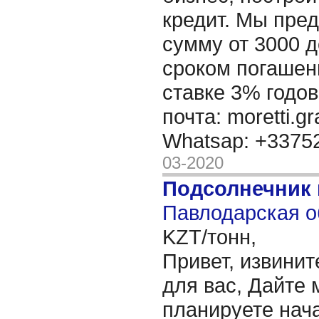
кредит. Мы пре
сумму от 3000 д
сроком погашени
ставке 3% годов
почта: moretti.g
Whatsap: +337
03-2020
Подсолнечник
Павлодарская о
KZT/тонн,
Привет, извинит
для вас, Дайте 
планируете нача