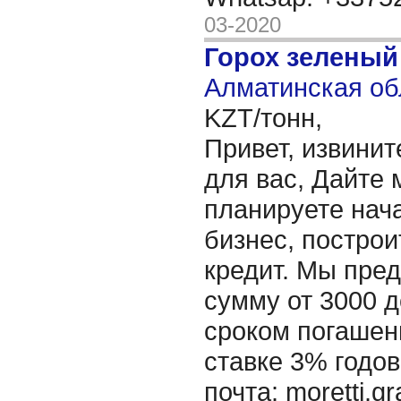
03-2020
Горох зеленый
Алматинская об
KZT/тонн,
Привет, извинит
для вас, Дайте 
планируете нача
бизнес, построи
кредит. Мы пре
сумму от 3000 д
сроком погашени
ставке 3% годов
почта: moretti.g