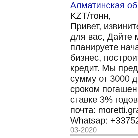
Алматинская об
KZT/тонн,
Привет, извинит
для вас, Дайте 
планируете нача
бизнес, построи
кредит. Мы пре
сумму от 3000 д
сроком погашени
ставке 3% годов
почта: moretti.g
Whatsap: +337
03-2020