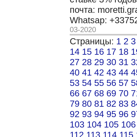
почта: moretti.g
Whatsap: +337
03-2020
Страницы:
1
2
3
14
15
16
17
18
1
27
28
29
30
31
3
40
41
42
43
44
4
53
54
55
56
57
5
66
67
68
69
70
7
79
80
81
82
83
8
92
93
94
95
96
9
103
104
105
106
112
113
114
115