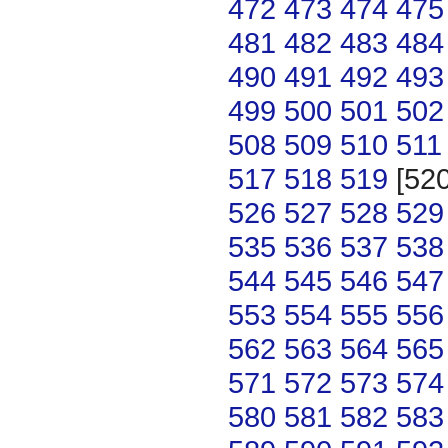
472
473
474
475
481
482
483
484
490
491
492
493
499
500
501
502
508
509
510
511
517
518
519
[52
526
527
528
529
535
536
537
538
544
545
546
547
553
554
555
556
562
563
564
565
571
572
573
574
580
581
582
583