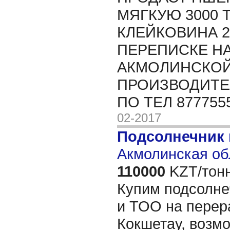
МЯГКУЮ 3000 Т
КЛЕЙКОВИНА 23
ПЕРЕПИСКЕ НА
АКМОЛИНСКОЙ
ПРОИЗВОДИТЕЛ
ПО ТЕЛ 877755
02-2017
Подсолнечник
Акмолинская об
110000
KZT/тонн
Купим подсолне
и ТОО на перера
Кокшетау, возм