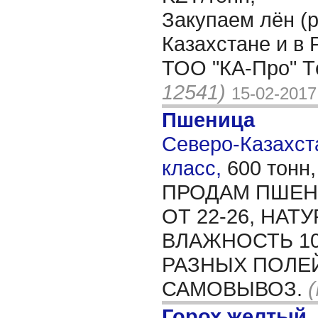
Закупаем лён (р
Казахстане и в 
ТОО "КА-Про" Т
12541)
15-02-2017
Пшеница
Северо-Казахста
класс,
600 тонн
ПРОДАМ ПШЕН
ОТ 22-26, НАТУ
ВЛАЖНОСТЬ 10
РАЗНЫХ ПОЛЕЙ
САМОВЫВОЗ.
Горох желтый