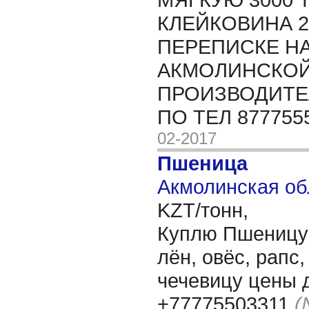
КЛЕЙКОВИНА 23
ПЕРЕПИСКЕ НА
АКМОЛИНСКОЙ
ПРОИЗВОДИТЕЛ
ПО ТЕЛ 877755
02-2017
Пшеница
Акмолинская об
KZT/тонн,
Куплю Пшеницу 3
лён, овёс, рапс
чечевицу цены 
+77775503311
(