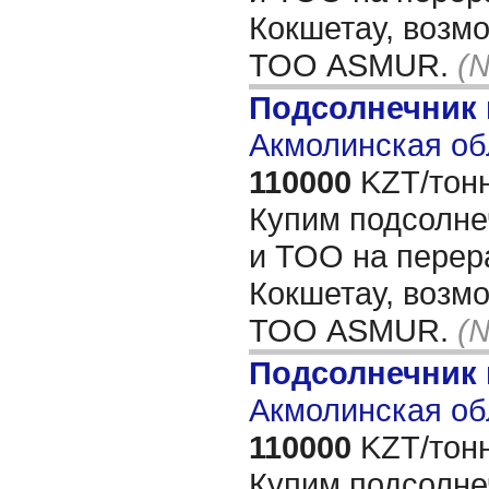
Кокшетау, возм
ТОО ASMUR.
(
Подсолнечник
Акмолинская об
110000
KZT/тонн
Купим подсолне
и ТОО на перера
Кокшетау, возм
ТОО ASMUR.
(
Подсолнечник
Акмолинская об
110000
KZT/тонн
Купим подсолне