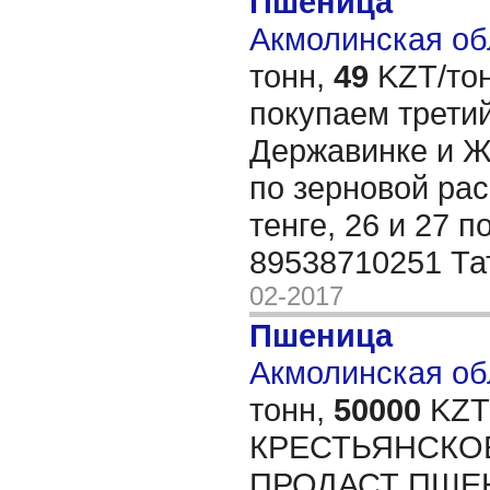
Пшеница
Акмолинская обл
тонн,
49
KZT/тон
покупаем третий
Державинке и Ж
по зерновой рас
тенге, 26 и 27 
89538710251 Т
02-2017
Пшеница
Акмолинская обл
тонн,
50000
KZT/
КРЕСТЬЯНСКО
ПРОДАСТ ПШЕН