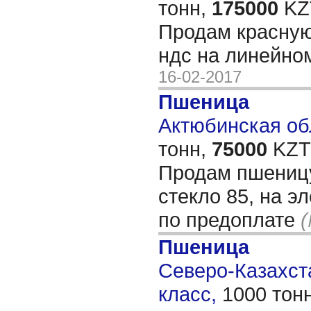
тонн,
175000
KZT
Продам красную
ндс на линейном
16-02-2017
Пшеница
Актюбинская обл
тонн,
75000
KZT/
Продам пшеницу
стекло 85, на эл
по предоплате
(
Пшеница
Северо-Казахста
класс,
1000 тон