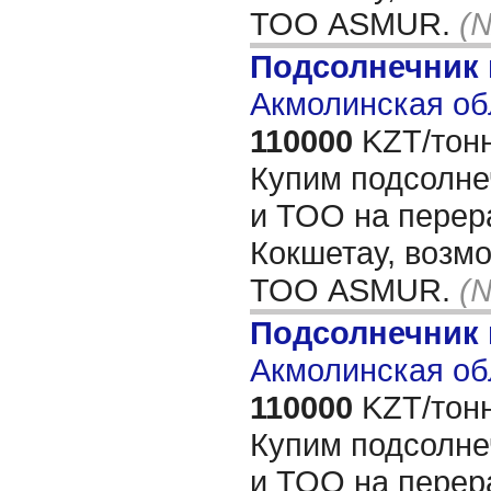
ТОО ASMUR.
(
Подсолнечник
Акмолинская об
110000
KZT/тонн
Купим подсолне
и ТОО на перера
Кокшетау, возм
ТОО ASMUR.
(
Подсолнечник
Акмолинская об
110000
KZT/тонн
Купим подсолне
и ТОО на перера