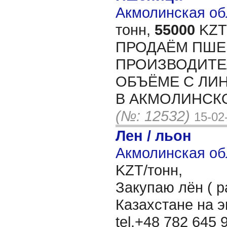
Акмолинская обл
тонн,
55000
KZT/
ПРОДАЁМ ПШЕ
ПРОИЗВОДИТЕ
ОБЪЁМЕ С ЛИ
В АКМОЛИНСКО
(№: 12532)
15-02
Лен / льон
Акмолинская об
KZT/тонн,
Закупаю лён ( р
Казахстане на 
tel.+48 782 645 9