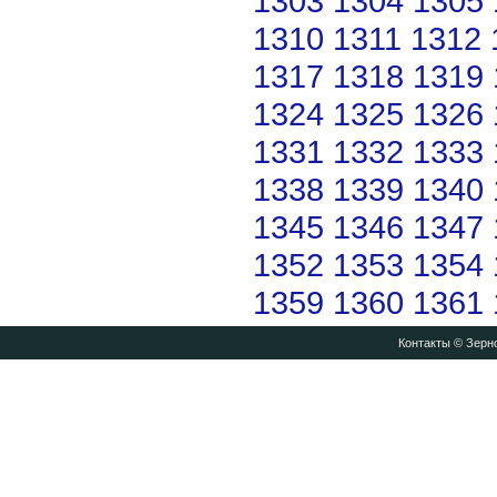
1303
1304
1305
1310
1311
1312
1317
1318
1319
1324
1325
1326
1331
1332
1333
1338
1339
1340
1345
1346
1347
1352
1353
1354
1359
1360
1361
Контакты
© Зерно