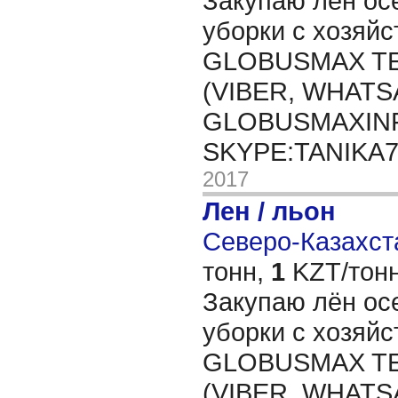
Закупаю лён ос
уборки с хозяйс
GLOBUSMAX TEL
(VIBER, WHATSA
GLOBUSMAXIN
SKYPE:TANIKA
2017
Лен / льон
Северо-Казахста
тонн,
1
KZT/тонн
Закупаю лён ос
уборки с хозяйс
GLOBUSMAX TEL
(VIBER, WHATSA