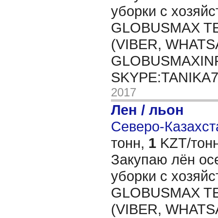
уборки с хозяйс
GLOBUSMAX TEL
(VIBER, WHATSA
GLOBUSMAXIN
SKYPE:TANIKA
2017
Лен / льон
Северо-Казахста
тонн,
1
KZT/тонн
Закупаю лён ос
уборки с хозяйс
GLOBUSMAX TEL
(VIBER, WHATSA