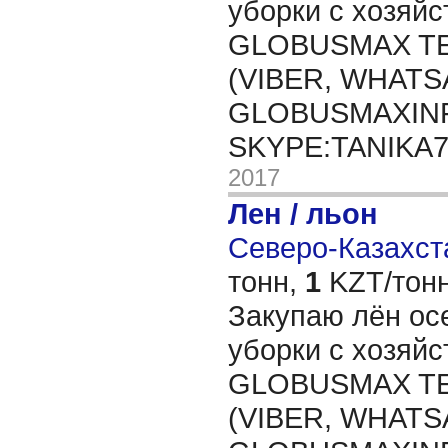
уборки с хозяйс
GLOBUSMAX TEL
(VIBER, WHATSA
GLOBUSMAXIN
SKYPE:TANIKA
2017
Лен / льон
Северо-Казахста
тонн,
1
KZT/тонн
Закупаю лён ос
уборки с хозяйс
GLOBUSMAX TEL
(VIBER, WHATSA