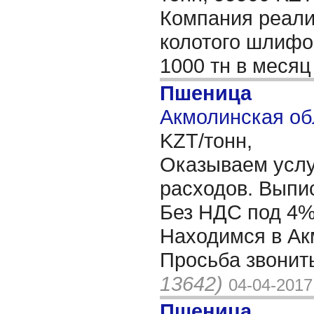
Компания реали
колотого шлифо
1000 тн в меся
Пшеница
Акмолинская об
KZT/тонн,
Оказываем услу
расходов. Выпи
Без НДС под 4%
Находимся в Ак
Просьба звонить
13642)
04-04-2017
Пшеница