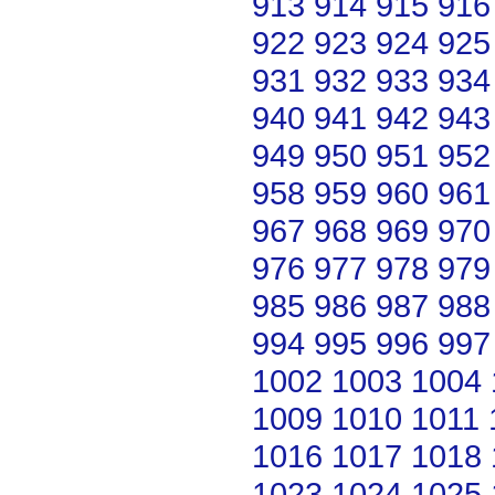
913
914
915
916
922
923
924
925
931
932
933
934
940
941
942
943
949
950
951
952
958
959
960
961
967
968
969
970
976
977
978
979
985
986
987
988
994
995
996
997
1002
1003
1004
1009
1010
1011
1016
1017
1018
1023
1024
1025