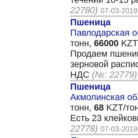
22780)
07-03-2019
Пшеница
Павлодарская об
тонн,
66000
KZT/
Продаем пшениц
зерновой распис
НДС
(№: 22779)
Пшеница
Акмолинская обл
тонн,
68
KZT/тон
Есть 23 клейко
22778)
07-03-2019