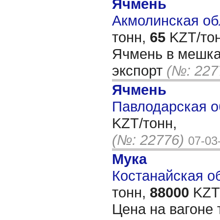
Ячмень
Акмолинская обл
тонн,
65
KZT/тон
Ячмень в мешка
экспорт
(№: 227
Ячмень
Павлодарская о
KZT/тонн,
(№: 22776)
07-03
Мука
Костанайская об
тонн,
88000
KZT/
Цена на вагоне 