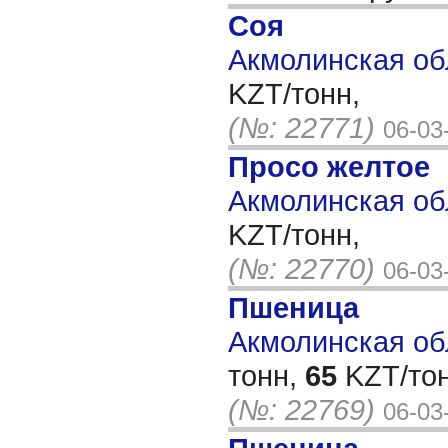
Соя
Акмолинская об
KZT/тонн,
(№: 22771)
06-03
Просо желтое
Акмолинская об
KZT/тонн,
(№: 22770)
06-03
Пшеница
Акмолинская обл
тонн,
65
KZT/тон
(№: 22769)
06-03