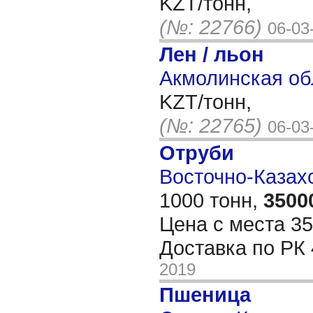
KZT/тонн,
(№: 22766)
06-03
Лен / льон
Акмолинская об
KZT/тонн,
(№: 22765)
06-03
Отруби
Восточно-Казахс
1000 тонн,
3500
Цена с места 35
Доставка по РК
2019
Пшеница