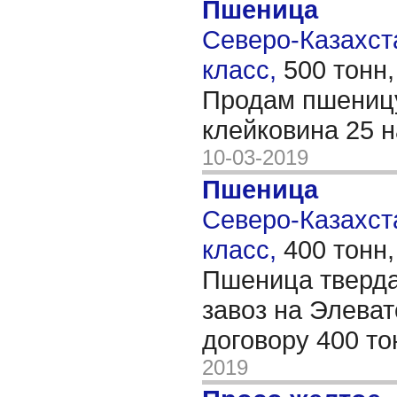
Пшеница
Северо-Казахста
класс,
500 тонн
Продам пшеницу
клейковина 25 
10-03-2019
Пшеница
Северо-Казахста
класс,
400 тонн
Пшеница тверда
завоз на Элева
договору 400 т
2019