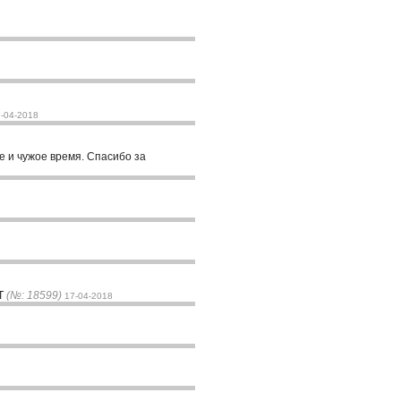
-04-2018
ое и чужое время. Спасибо за
СТ
(№: 18599)
17-04-2018