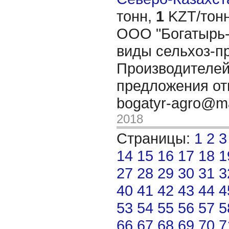
тонн,
1
KZT/тонн
OОО "Богатырь-
виды сельхоз-пр
Производителей
предложения от
bogatyr-agro@ma
2018
Страницы:
1
2
3
14
15
16
17
18
1
27
28
29
30
31
3
40
41
42
43
44
4
53
54
55
56
57
5
66
67
68
69
70
7