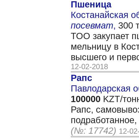
Пшеница
Костанайская обл
посевмат
,
300 
ТОО закупает п
мельницу в Кост
высшего и перв
12-02-2018
Рапс
Павлодарская о
100000
KZT/тон
Рапс, самовывоз
подработанное,
(№: 17742)
12-02