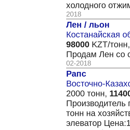
холодного отжи
2018
Лен / льон
Костанайская об
98000
KZT/тонн,
Продам Лен со 
02-2018
Рапс
Восточно-Казахс
2000 тонн,
1140
Производитель 
тонн на хозяйст
элеватор Цена:1