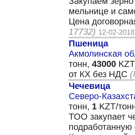
Закупаем зерно 
мельнице и сам
Цена договорная
17732)
12-02-2018
Пшеница
Акмолинская обл
тонн,
43000
KZT/
от КХ без НДС
(
Чечевица
Северо-Казахста
тонн,
1
KZT/тонн
ТОО закупает ч
подработанную 