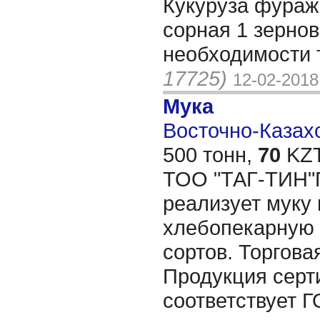
Кукуруза фураж
сорная 1 зерно
необходимости 
17725)
12-02-2018
Мука
Восточно-Казахс
500 тонн,
70
KZT
ТОО "ТАГ-ТИН"
реализует муку
хлебопекарную 
сортов. Торгова
Продукция серт
соответствует Г