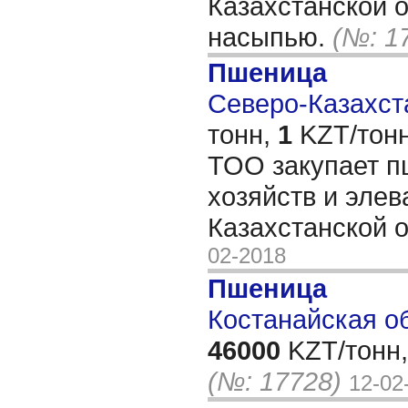
Казахстанской 
насыпью.
(№: 1
Пшеница
Северо-Казахста
тонн,
1
KZT/тонн
ТОО закупает пш
хозяйств и элев
Казахстанской 
02-2018
Пшеница
Костанайская об
46000
KZT/тонн,
(№: 17728)
12-02