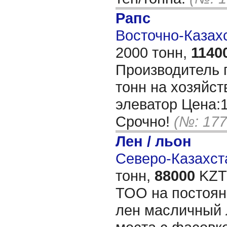
Рапс
Восточно-Казахс
2000 тонн,
1140
Производитель 
тонн на хозяйст
элеватор Цена:1
Срочно!
(№: 177
Лен / льон
Северо-Казахста
тонн,
88000
KZT/
ТОО на постоян
лен масличный 