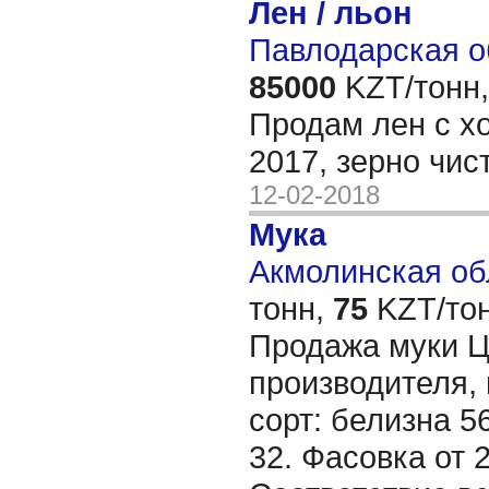
Лен / льон
Павлодарская о
85000
KZT/тонн,
Продам лен с х
2017, зерно чис
12-02-2018
Мука
Акмолинская обл
тонн,
75
KZT/тон
Продажа муки Ц
производителя, 
сорт: белизна 5
32. Фасовка от 2