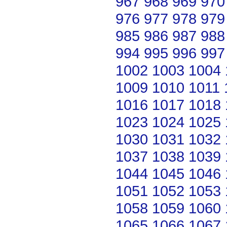
967
968
969
970
976
977
978
979
985
986
987
988
994
995
996
997
1002
1003
1004
1009
1010
1011
1016
1017
1018
1023
1024
1025
1030
1031
1032
1037
1038
1039
1044
1045
1046
1051
1052
1053
1058
1059
1060
1065
1066
1067