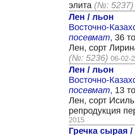
элита
(№: 5237)
Лен / льон
Восточно-Казахс
посевмат
,
36 т
Лен, сорт Лирин
(№: 5236)
06-02-
Лен / льон
Восточно-Казахс
посевмат
,
13 т
Лен, сорт Исиль
репродукция п
2015
Гречка сырая /