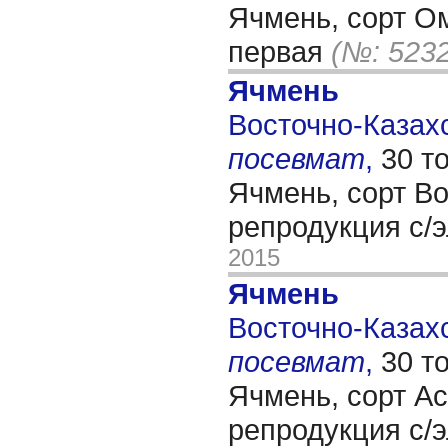
Ячмень, сорт О
первая
(№: 5232
Ячмень
Восточно-Казахс
посевмат
,
30 т
Ячмень, сорт Во
репродукция с/
2015
Ячмень
Восточно-Казахс
посевмат
,
30 т
Ячмень, сорт Ас
репродукция с/