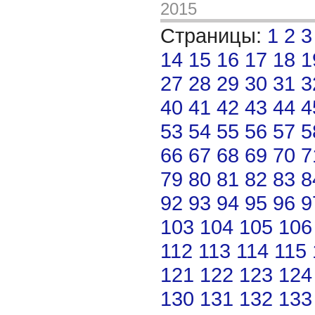
2015
Страницы:
1
2
3
14
15
16
17
18
1
27
28
29
30
31
3
40
41
42
43
44
4
53
54
55
56
57
5
66
67
68
69
70
7
79
80
81
82
83
8
92
93
94
95
96
9
103
104
105
106
112
113
114
115
121
122
123
124
130
131
132
133