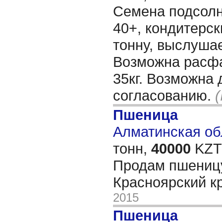
Семена подсол
40+, кондитерск
тонну, выслуша
Возможна расф
35кг. Возможна 
согласованию.
Пшеница
Алматинская обл
тонн,
40000
KZT/
Продам пшеницу
Красноярский к
2015
Пшеница