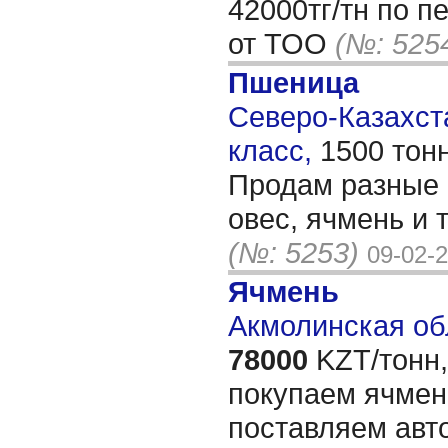
42000тг/тн по п
от ТОО
(№: 525
Пшеница
Северо-Казахста
класс,
1500 тон
Продам разные 
овес, ячмень и 
(№: 5253)
09-02-
Ячмень
Акмолинская об
78000
KZT/тонн,
покупаем ячмен
поставляем авт