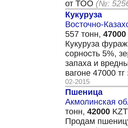
от ТОО
(№: 525
Кукуруза
Восточно-Казахс
557 тонн,
47000
Кукуруза фураж
сорность 5%, зе
запаха и вредн
вагоне 47000 тг 
02-2015
Пшеница
Акмолинская обл
тонн,
42000
KZT/
Продам пшеницу