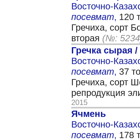
Восточно-Казахс
посевмат
,
120 
Гречиха, сорт Б
вторая
(№: 5234
Гречка сырая /
Восточно-Казахс
посевмат
,
37 т
Гречиха, сорт Ш
репродукция эл
2015
Ячмень
Восточно-Казахс
посевмат
,
178 