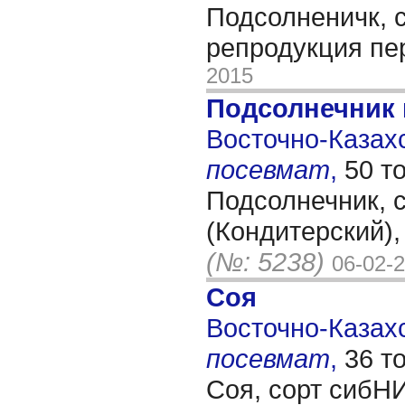
Подсолненичк, 
репродукция п
2015
Подсолнечник 
Восточно-Казахс
посевмат
,
50 т
Подсолнечник, 
(Кондитерский)
(№: 5238)
06-02-
Соя
Восточно-Казахс
посевмат
,
36 т
Соя, сорт сибН