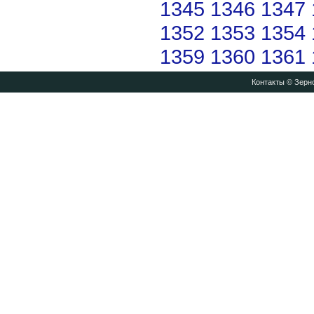
1345
1346
1347
1352
1353
1354
1359
1360
1361
Контакты
© Зерно