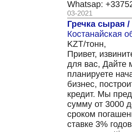
Whatsap: +337
03-2021
Гречка сырая /
Костанайская об
KZT/тонн,
Привет, извинит
для вас, Дайте 
планируете нача
бизнес, построи
кредит. Мы пре
сумму от 3000 д
сроком погашени
ставке 3% годов