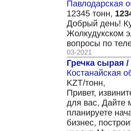
Павлодарская об
12345 тонн,
123
Добрый день! К
Жолкудукском э
вопросы по тел
03-2021
Гречка сырая /
Костанайская об
KZT/тонн,
Привет, извинит
для вас, Дайте 
планируете нача
бизнес, построи