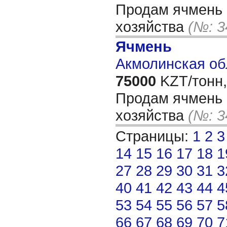
Продам ячмень 
хозяйства
(№: 3
Ячмень
Акмолинская об
75000
KZT/тонн,
Продам ячмень 
хозяйства
(№: 3
Страницы:
1
2
3
14
15
16
17
18
1
27
28
29
30
31
3
40
41
42
43
44
4
53
54
55
56
57
5
66
67
68
69
70
7