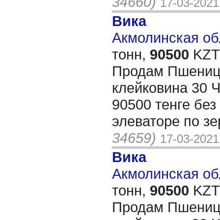
34660)
17-03-2021
Вика
Акмолинская обл
тонн,
90500
KZT/
Продам Пшеницу
клейковина 30 Ч
90500 тенге без
элеваторе по з
34659)
17-03-2021
Вика
Акмолинская обл
тонн,
90500
KZT/
Продам Пшеницу