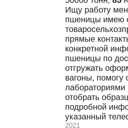
Ищу работу мен
пшеницы имею 
товаросельхозп
прямые контакт
конкретной инф
пшеницы по дос
отгружать офор
вагоны, помогу 
лабораториями 
отобрать образ
подробной инфо
указанный тел
2021