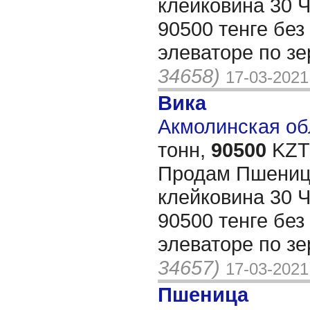
клейковина 30 Ч
90500 тенге без
элеваторе по з
34658)
17-03-2021
Вика
Акмолинская обл
тонн,
90500
KZT/
Продам Пшеницу
клейковина 30 Ч
90500 тенге без
элеваторе по з
34657)
17-03-2021
Пшеница