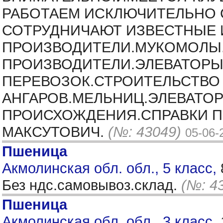
РАБОТАЕМ ИСКЛЮЧИТЕЛЬНО С
СОТРУДНИЧАЮТ ИЗВЕСТНЫЕ И
ПРОИЗВОДИТЕЛИ.МУКОМОЛЫ
ПРОИЗВОДИТЕЛИ.ЭЛЕВАТОРЫ
ПЕРЕВОЗОК.СТРОИТЕЛЬСТВО
АНГАРОВ.МЕЛЬНИЦ.ЭЛЕВАТО
ПРОИСХОЖДЕНИЯ.СПРАВКИ ПО
МАКСУТОВИЧ.
(№: 43049)
05-06-
Пшеница
Акмолинская обл. обл., 5 класс,
Без ндс.самовывоз.склад.
(№: 4
Пшеница
Акмолинская обл. обл., 3 класс,