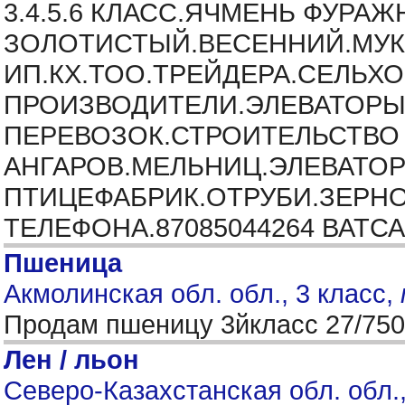
3.4.5.6 КЛАСС.ЯЧМЕНЬ ФУР
ЗОЛОТИСТЫЙ.ВЕСЕННИЙ.МУК
ИП.КХ.ТОО.ТРЕЙДЕРА.СЕЛЬ
ПРОИЗВОДИТЕЛИ.ЭЛЕВАТОРЫ
ПЕРЕВОЗОК.СТРОИТЕЛЬСТВО
АНГАРОВ.МЕЛЬНИЦ.ЭЛЕВАТОР
ПТИЦЕФАБРИК.ОТРУБИ.ЗЕРНО
ТЕЛЕФОНА.87085044264 ВАТС
Пшеница
Акмолинская обл. обл., 3 класс,
Продам пшеницу 3йкласс 27/750
Лен / льон
Северо-Казахстанская обл. обл.