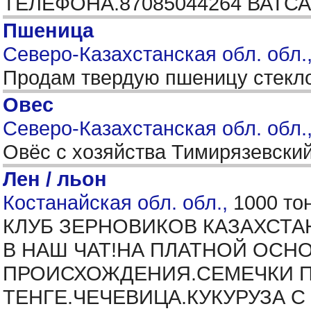
ТЕЛЕФОНА.87085044264 ВАТС
Пшеница
Северо-Казахстанская обл. обл.,
Продам твердую пшеницу стекл
Овес
Северо-Казахстанская обл. обл.
Овёс с хозяйства Тимирязевский
Лен / льон
Костанайская обл. обл.,
1000 то
КЛУБ ЗЕРНОВИКОВ КАЗАХСТ
В НАШ ЧАТ!НА ПЛАТНОЙ ОСН
ПРОИСХОЖДЕНИЯ.СЕМЕЧКИ ПО
ТЕНГЕ.ЧЕЧЕВИЦА.КУКУРУЗА С