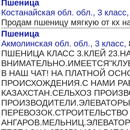
Пшеница
Костанайская обл. обл., 3 класс
Продам пшеницу мягкую от кх н
Пшеница
Акмолинская обл. обл., 3 класс,
ПШЕНИЦА КЛАСС 3.КЛЕЙ 23.Н
ВНИМАТЕЛЬНО.ИМЕЕТСЯ"КЛУБ
В НАШ ЧАТ! НА ПЛАТНОЙ ОС
ПРОИСХОЖДЕНИЯ.С НАМИ РАБ
КАЗАХСТАН.СЕЛЬХОЗ ПРОИЗ
ПРОИЗВОДИТЕЛИ.ЭЛЕВАТОРЫ
ПЕРЕВОЗОК.СТРОИТЕЛЬСТВО
АНГАРОВ.МЕЛЬНИЦ.ЭЛЕВАТОР