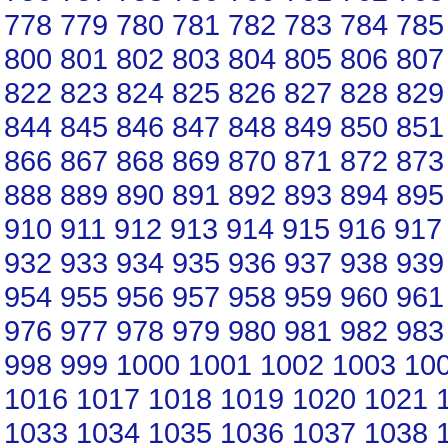
778
779
780
781
782
783
784
785
800
801
802
803
804
805
806
807
822
823
824
825
826
827
828
829
844
845
846
847
848
849
850
851
866
867
868
869
870
871
872
873
888
889
890
891
892
893
894
895
910
911
912
913
914
915
916
917
932
933
934
935
936
937
938
939
954
955
956
957
958
959
960
961
976
977
978
979
980
981
982
983
998
999
1000
1001
1002
1003
10
1016
1017
1018
1019
1020
1021
1033
1034
1035
1036
1037
1038