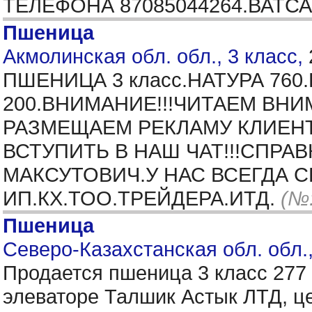
ТЕЛЕФОНА 87085044264.ВАТС
Пшеница
Акмолинская обл. обл., 3 класс,
ПШЕНИЦА 3 класс.НАТУРА 760
200.ВНИМАНИЕ!!!ЧИТАЕМ ВН
РАЗМЕЩАЕМ РЕКЛАМУ КЛИЕН
ВСТУПИТЬ В НАШ ЧАТ!!!СПРА
МАКСУТОВИЧ.У НАС ВСЕГДА
ИП.КХ.ТОО.ТРЕЙДЕРА.ИТД.
(№:
Пшеница
Северо-Казахстанская обл. обл.,
Продается пшеница 3 класс 277 
элеваторе Талшик Астык ЛТД, ц