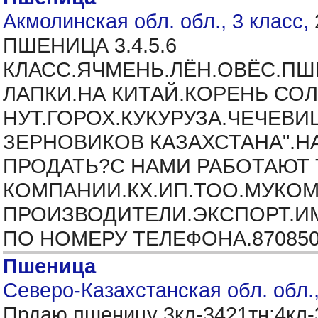
Акмолинская обл. обл., 3 класс,
ПШЕНИЦА 3.4.5.6
КЛАСС.ЯЧМЕНЬ.ЛЁН.ОВЁС.ПШ
ЛАПКИ.НА КИТАЙ.КОРЕНЬ СО
НУТ.ГОРОХ.КУКУРУЗА.ЧЕЧЕВИ
ЗЕРНОВИКОВ КАЗАХСТАНА".Н
ПРОДАТЬ?С НАМИ РАБОТАЮТ
КОМПАНИИ.КХ.ИП.ТОО.МУКО
ПРОИЗВОДИТЕЛИ.ЭКСПОРТ.ИМ
ПО НОМЕРУ ТЕЛЕФОНА.870850
Пшеница
Северо-Казахстанская обл. обл.,
Прдаю пшеницу 3кл-3421тн;4кл-3