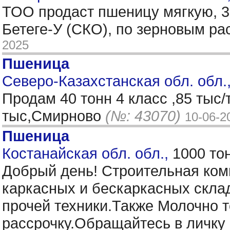
ТОО продаст пшеницу мягкую, 3-
Бетеге-У (СКО), по зерновым ра
2025
Пшеница
Северо-Казахстанская обл. обл.,
Продам 40 тонн 4 класс ,85 тыс/
тыс,Смирново
(№: 43070)
10-06-2
Пшеница
Костанайская обл. обл.,
1000 то
Добрый день! Строительная ком
каркасных и бескаркасных скла
прочей техники.Также Молочно
рассрочку.Обращайтесь в личку