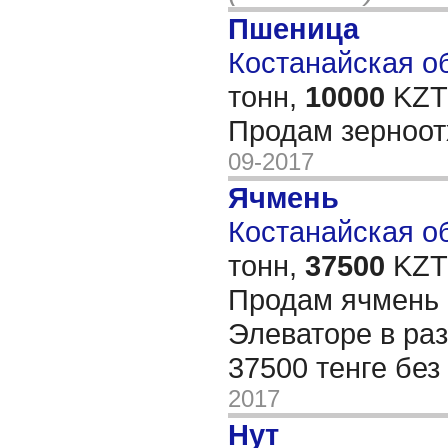
Пшеница
Костанайская об
тонн,
10000
KZT/
Продам зерноо
09-2017
Ячмень
Костанайская об
тонн,
37500
KZT/
Продам ячмень 
Элеваторе в раз
37500 тенге бе
2017
Нут