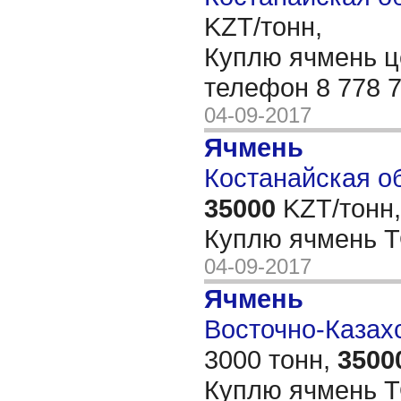
KZT/тонн,
Куплю ячмень ц
телефон 8 778 
04-09-2017
Ячмень
Костанайская об
35000
KZT/тонн,
Куплю ячмень 
04-09-2017
Ячмень
Восточно-Казахс
3000 тонн,
3500
Куплю ячмень 