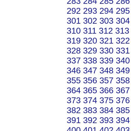
283
284
285
286
292
293
294
295
301
302
303
304
310
311
312
313
319
320
321
322
328
329
330
331
337
338
339
340
346
347
348
349
355
356
357
358
364
365
366
367
373
374
375
376
382
383
384
385
391
392
393
394
400
401
402
403