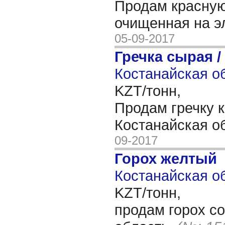
Продам красную
очищенная на э
05-09-2017
Гречка сырая /
Костанайская об
KZT/тонн,
Продам гречку к
Костанайская о
09-2017
Горох желтый
Костанайская об
KZT/тонн,
продам горох с