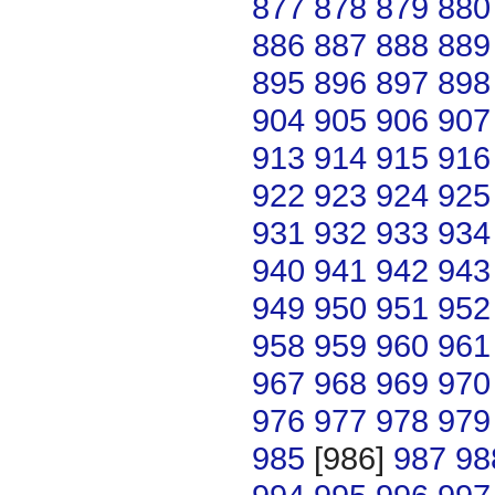
877
878
879
880
886
887
888
889
895
896
897
898
904
905
906
907
913
914
915
916
922
923
924
925
931
932
933
934
940
941
942
943
949
950
951
952
958
959
960
961
967
968
969
970
976
977
978
979
985
[986]
987
98