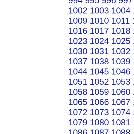
994
995
996
997
1002
1003
1004
1009
1010
1011
1016
1017
1018
1023
1024
1025
1030
1031
1032
1037
1038
1039
1044
1045
1046
1051
1052
1053
1058
1059
1060
1065
1066
1067
1072
1073
1074
1079
1080
1081
1086
1087
1088