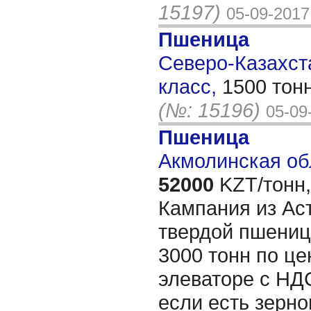
15197)
05-09-2017
Пшеница
Северо-Казахста
класс,
1500 тон
(№: 15196)
05-09
Пшеница
Акмолинская об
52000
KZT/тонн,
Кампания из Ас
твердой пшениц
3000 тонн по це
элеваторе с НДС
если есть зерно