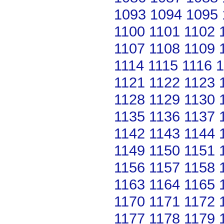
1093
1094
1095
1100
1101
1102
1107
1108
1109
1114
1115
1116
1
1121
1122
1123
1128
1129
1130
1135
1136
1137
1142
1143
1144
1149
1150
1151
1156
1157
1158
1163
1164
1165
1170
1171
1172
1177
1178
1179