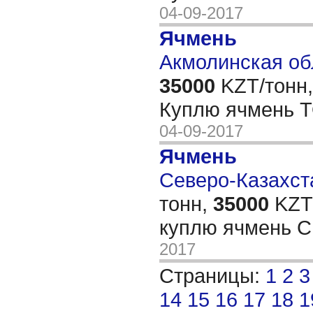
04-09-2017
Ячмень
Акмолинская об
35000
KZT/тонн,
Куплю ячмень 
04-09-2017
Ячмень
Северо-Казахста
тонн,
35000
KZT/
куплю ячмень 
2017
Страницы:
1
2
3
14
15
16
17
18
1