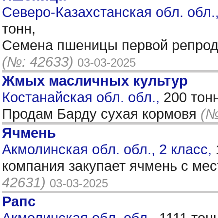
Северо-Казахстанская обл. обл.,
тонн,
Семена пшеницы первой репродук
(№: 42633)
03-03-2025
Жмых масличных культур
Костанайская обл. обл.,
200 тон
Продам Барду сухая кормовя
(№
Ячмень
Акмолинская обл. обл., 2 класс,
компания закупает ячмень с ме
42631)
03-03-2025
Рапс
Акмолинская обл. обл.,
1111 тон