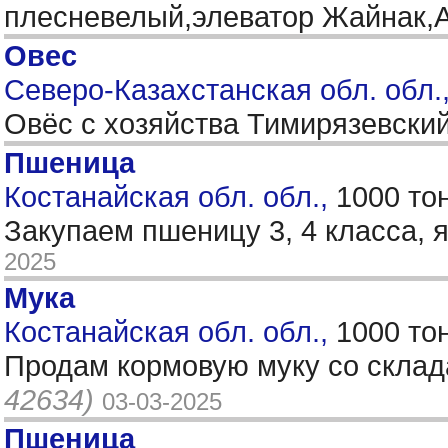
плесневелый,элеватор Жайнак,
Овес
Северо-Казахстанская обл. обл.
Овёс с хозяйства Тимирязевский
Пшеница
Костанайская обл. обл.,
1000 то
Закупаем пшеницу 3, 4 класса, 
2025
Мука
Костанайская обл. обл.,
1000 то
Продам кормовую муку со склада
42634)
03-03-2025
Пшеница