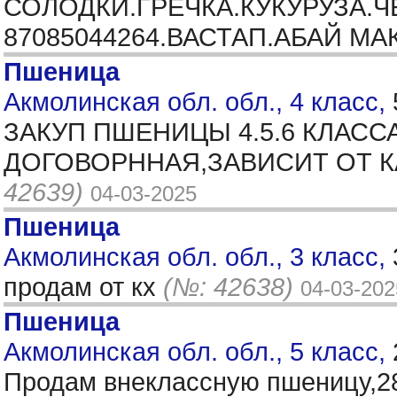
СОЛОДКИ.ГРЕЧКА.КУКУРУЗА.
87085044264.ВАСТАП.АБАЙ М
Пшеница
Акмолинская обл. обл., 4 класс,
ЗАКУП ПШЕНИЦЫ 4.5.6 КЛАСС
ДОГОВОРННАЯ,ЗАВИСИТ ОТ К
42639)
04-03-2025
Пшеница
Акмолинская обл. обл., 3 класс,
продам от кх
(№: 42638)
04-03-202
Пшеница
Акмолинская обл. обл., 5 класс,
Продам внеклассную пшеницу,28