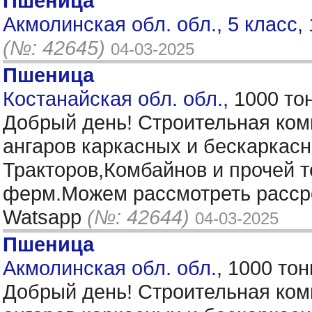
Пшеница
Акмолинская обл. обл., 5 класс,
(№: 42645)
04-03-2025
Пшеница
Костанайская обл. обл.,
1000 то
Добрый день! Строительная ком
ангаров каркасных и бескаркас
Тракторов,Комбайнов и прочей 
ферм.Можем рассмотреть рассро
Watsapp
(№: 42644)
04-03-2025
Пшеница
Акмолинская обл. обл.,
1000 тон
Добрый день! Строительная ком