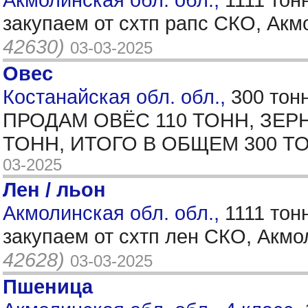
закупаем от схтп рапс СКО, Акм
42630)
03-03-2025
Овес
Костанайская обл. обл.,
300 тон
ПРОДАМ ОВЁС 110 ТОНН, ЗЕР
ТОНН, ИТОГО В ОБЩЕМ 300 ТО
03-2025
Лен / льон
Акмолинская обл. обл.,
1111 тон
закупаем от схтп лен СКО, Акмо
42628)
03-03-2025
Пшеница