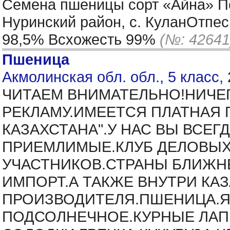
Семена пшеницы сорт «Айна» Пе
Нуринский район, с. КуланОтпе
98,5% Всхожесть 99%
(№: 42641
Пшеница
Акмолинская обл. обл., 5 класс,
ЧИТАЕМ ВНИМАТЕЛЬНО!НИЧЕ
РЕКЛАМУ.ИМЕЕТСЯ ПЛАТНАЯ 
КАЗАХСТАНА".У НАС ВЫ ВСЕ
ПРИЕМЛИМЫЕ.КЛУБ ДЕЛОВЫХ
УЧАСТНИКОВ.СТРАНЫ БЛИЖНЕ
ИМПОРТ.А ТАКЖЕ ВНУТРИ КА
ПРОИЗВОДИТЕЛЯ.ПШЕНИЦА.ЯЧ
ПОДСОЛНЕЧНОЕ.КУРНЫЕ ЛАПК