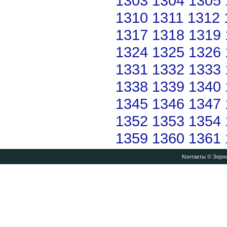
1303
1304
1305
1310
1311
1312
1317
1318
1319
1324
1325
1326
1331
1332
1333
1338
1339
1340
1345
1346
1347
1352
1353
1354
1359
1360
1361
Контакты
© Зерно