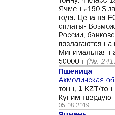
Ячмень-190 $ за
года. Цена на F
оплаты- Возмож
России, банков
возлагаются на 
Минимальная па
50000 т
(№: 241
Пшеница
Акмолинская обл
тонн,
1
KZT/тонн
Купим твердую
05-08-2019
Ячмень