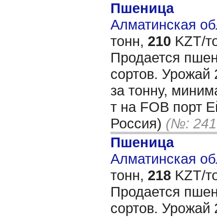
Пшеница
Алматинская обл
тонн,
210
KZT/то
Продается пшен
сортов. Урожай 
за тонну, миним
т на FOB порт Ей
Россия)
(№: 241
Пшеница
Алматинская обл
тонн,
218
KZT/то
Продается пшен
сортов. Урожай 