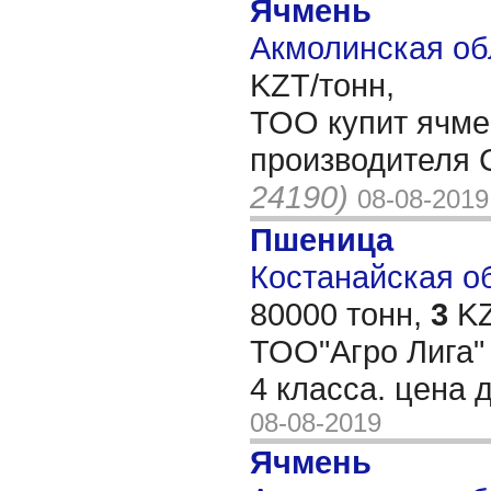
Ячмень
Акмолинская об
KZT/тонн,
ТОО купит ячме
производителя
24190)
08-08-2019
Пшеница
Костанайская обл
80000 тонн,
3
KZ
ТОО"Агро Лига"
4 класса. цена
08-08-2019
Ячмень