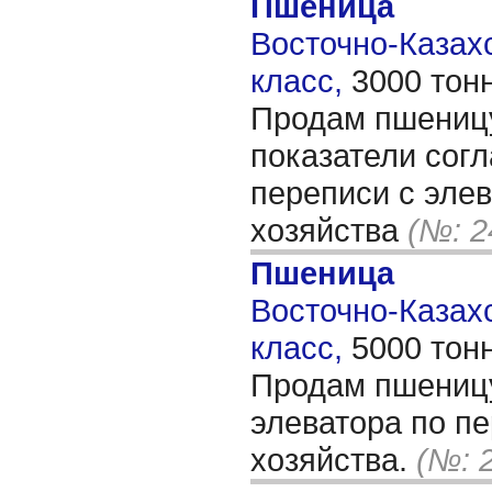
Пшеница
Восточно-Казахс
класс,
3000 тон
Продам пшеницу
показатели согл
переписи с элев
хозяйства
(№: 2
Пшеница
Восточно-Казахс
класс,
5000 тон
Продам пшеницу
элеватора по пе
хозяйства.
(№: 