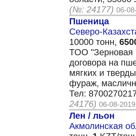
(№: 24177)
06-08
Пшеница
Северо-Казахста
10000 тонн,
650
ТОО "Зерновая 
договора на пше
мягких и тверды
фураж, масличн
Тел: 870027021
24176)
06-08-2019
Лен / льон
Акмолинская обл