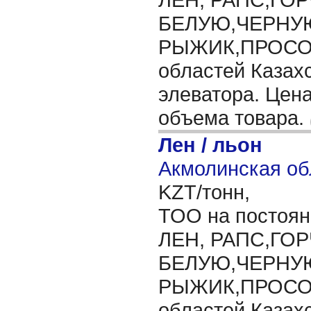
БЕЛУЮ,ЧЕРНУ
РЫЖИК,ПРОСО,
областей Казахс
элеватора. Цена
объема товара.
Лен / льон
Акмолинская об
KZT/тонн,
ТОО на постоян
ЛЕН, РАПС,ГО
БЕЛУЮ,ЧЕРНУ
РЫЖИК,ПРОСО,
областей Казахс