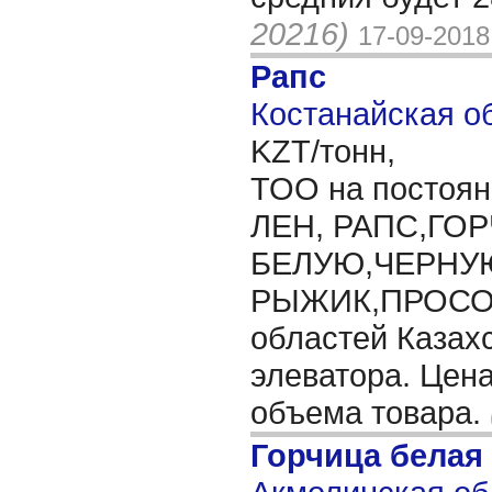
20216)
17-09-2018
Рапс
Костанайская об
KZT/тонн,
ТОО на постоян
ЛЕН, РАПС,ГО
БЕЛУЮ,ЧЕРНУ
РЫЖИК,ПРОСО,
областей Казахс
элеватора. Цена
объема товара.
Горчица белая