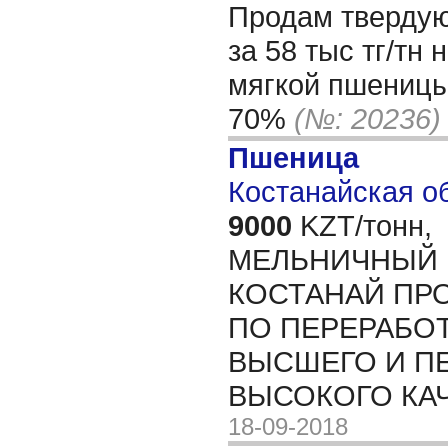
Продам твердую
за 58 тыс тг/тн
мягкой пшеницы
70%
(№: 20236)
Пшеница
Костанайская об
9000
KZT/тонн,
МЕЛЬНИЧНЫЙ 
КОСТАНАЙ ПР
ПО ПЕРЕРАБОТ
ВЫСШЕГО И П
ВЫСОКОГО КА
18-09-2018