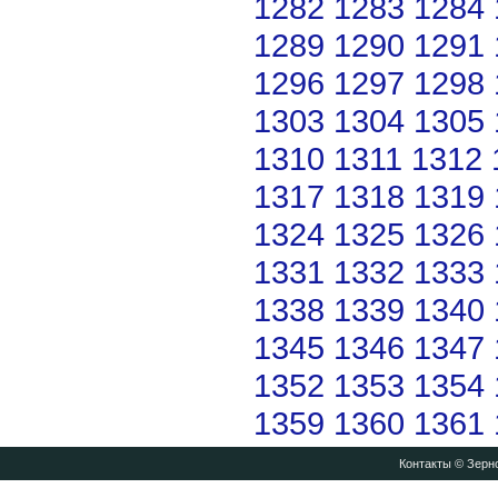
1282
1283
1284
1289
1290
1291
1296
1297
1298
1303
1304
1305
1310
1311
1312
1317
1318
1319
1324
1325
1326
1331
1332
1333
1338
1339
1340
1345
1346
1347
1352
1353
1354
1359
1360
1361
Контакты
© Зерно