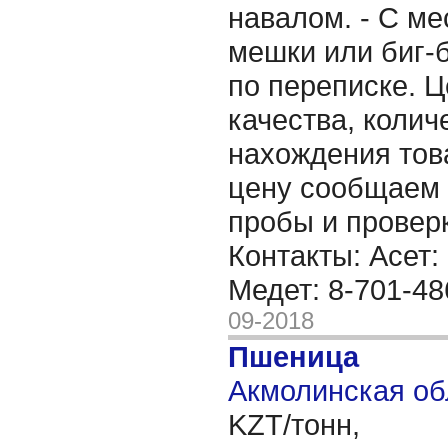
навалом. - С ме
мешки или биг-б
по переписке. Ц
качества, колич
нахождения тов
цену сообщаем 
пробы и провер
Контакты: Асет:
Медет: 8-701-48
09-2018
Пшеница
Акмолинская об
KZT/тонн,