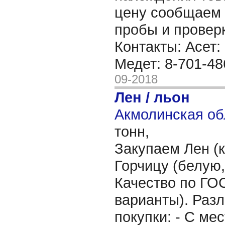
цену сообщаем 
пробы и провер
Контакты: Асет:
Медет: 8-701-48
09-2018
Лен / льон
Акмолинская об
тонн,
Закупаем Лен (
Горчицу (белую,
Качество по ГО
варианты). Раз
покупки: - С ме