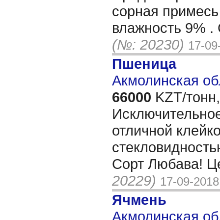
сорная примесь
влажность 9% .
(№: 20230)
17-09
Пшеница
Акмолинская об
66000
KZT/тонн,
Исключительное
отличной клейко
стекловидностью
Сорт Любава! Ц
20229)
17-09-2018
Ячмень
Акмолинская об