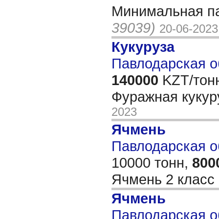
Минимальная па
39039)
20-06-2023
Кукуруза
Павлодарская о
140000
KZT/тон
Фуражная куку
2023
Ячмень
Павлодарская об
10000 тонн,
800
Ячмень 2 класс
Ячмень
Павлодарская о