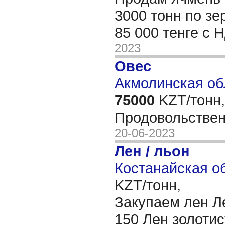
3000 тонн по зе
85 000 тенге с
2023
Овес
Акмолинская об
75000
KZT/тонн,
Продовольстве
20-06-2023
Лен / льон
Костанайская об
KZT/тонн,
Закупаем лен Л
150 Лен золоти