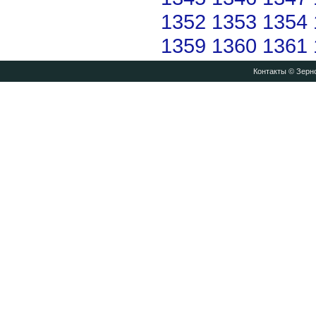
1352
1353
1354
1359
1360
1361
Контакты
© Зерно