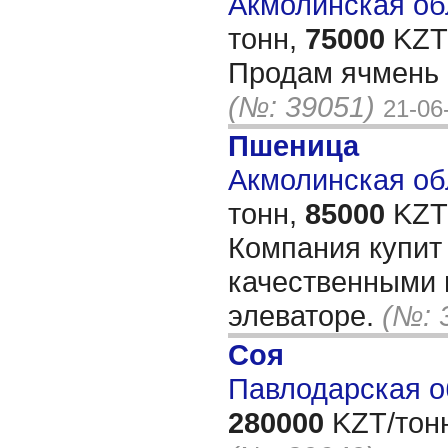
Акмолинская обл
тонн,
75000
KZT/
Продам ячмень 
(№: 39051)
21-06
Пшеница
Акмолинская обл
тонн,
85000
KZT/
Компания купит
качественными 
элеваторе.
(№: 
Соя
Павлодарская о
280000
KZT/тон