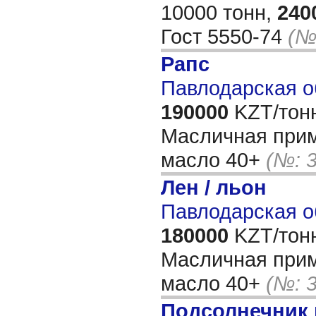
10000 тонн,
240
Гост 5550-74
(№
Рапс
Павлодарская о
190000
KZT/тон
Масличная при
масло 40+
(№: 
Лен / льон
Павлодарская о
180000
KZT/тон
Масличная при
масло 40+
(№: 
Подсолнечник