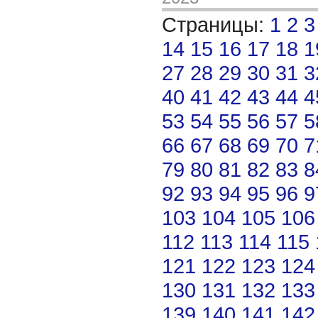
Страницы:
1
2
3
14
15
16
17
18
1
27
28
29
30
31
3
40
41
42
43
44
4
53
54
55
56
57
5
66
67
68
69
70
7
79
80
81
82
83
8
92
93
94
95
96
9
103
104
105
106
112
113
114
115
121
122
123
124
130
131
132
133
139
140
141
142