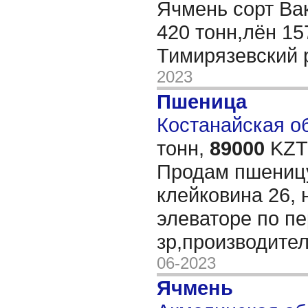
Ячмень сорт Ва
420 тонн,лён 15
Тимирязевский 
2023
Пшеница
Костанайская об
тонн,
89000
KZT/
Продам пшеницу 
клейковина 26, 
элеваторе по п
зр,производите
06-2023
Ячмень