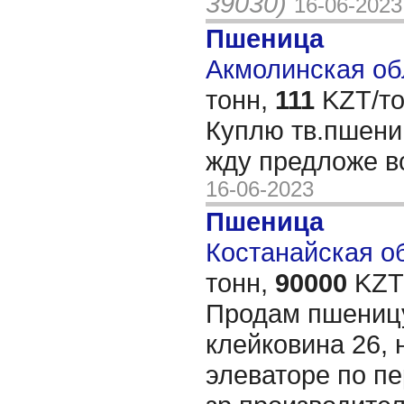
39030)
16-06-2023
Пшеница
Акмолинская обл
тонн,
111
KZT/то
Куплю тв.пшени
жду предложе в
16-06-2023
Пшеница
Костанайская об
тонн,
90000
KZT/
Продам пшеницу 
клейковина 26, 
элеваторе по п