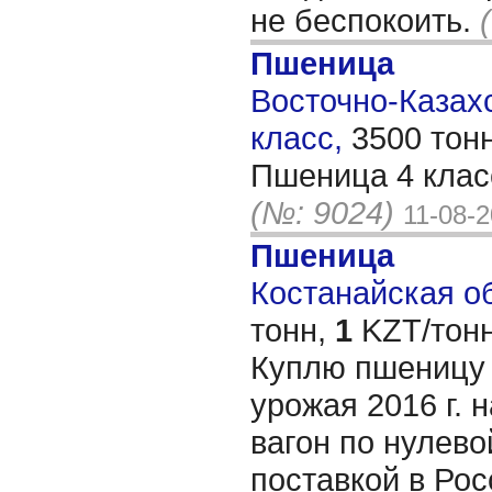
не беспокоить.
Пшеница
Восточно-Казахс
класс,
3500 тон
Пшеница 4 клас
(№: 9024)
11-08-
Пшеница
Костанайская об
тонн,
1
KZT/тонн
Куплю пшеницу 
урожая 2016 г. 
вагон по нулево
поставкой в Ро