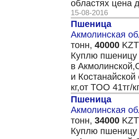
областях цена 
15-08-2016
Пшеница
Акмолинская обл
тонн,
40000
KZT/
Куплю пшеницу 
в Акмолинской,
и Костанайской о
кг,от ТОО 41тг/к
Пшеница
Акмолинская обл
тонн,
34000
KZT/
Куплю пшеницу 