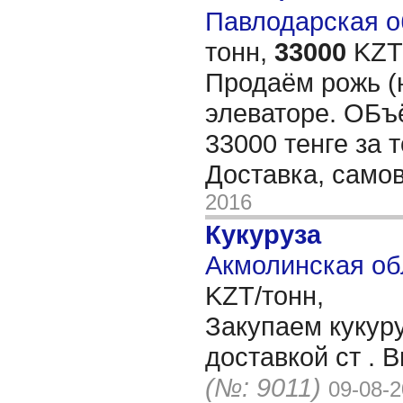
Павлодарская об
тонн,
33000
KZT/
Продаём рожь (
элеваторе. ОБъ
33000 тенге за 
Доставка, само
2016
Кукуруза
Акмолинская об
KZT/тонн,
Закупаем кукуру
доставкой ст . 
(№: 9011)
09-08-