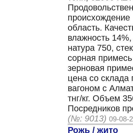
Продовольствен
происхождение 
область. Качест
влажность 14%,
натура 750, сте
сорная примесь
зерновая приме
цена со склада
вагоном с Алма
тнг/кг. Объем 35
Посредников пр
(№: 9013)
09-08-
Рожь / жито