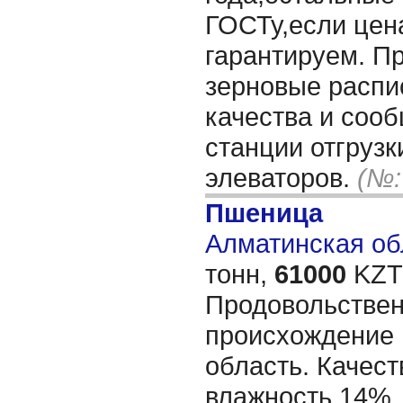
ГОСТу,если цен
гарантируем. П
зерновые распи
качества и соо
станции отгрузк
элеваторов.
(№:
Пшеница
Алматинская обл
тонн,
61000
KZT/
Продовольствен
происхождение 
область. Качест
влажность 14%,