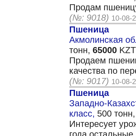
Продам пшеницу
(№: 9018)
10-08-
Пшеница
Акмолинская обл
тонн,
65000
KZT/
Продаем пшениц
качества по пер
(№: 9017)
10-08-
Пшеница
Западно-Казахст
класс,
500 тонн
Интересует уро
года,остальные 