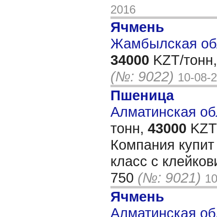
2016
Ячмень
Жамбылская обл
34000
KZT/тонн,
(№: 9022)
10-08-
Пшеница
Алматинская обл
тонн,
43000
KZT/
Компания купит
класс с клейков
750
(№: 9021)
10
Ячмень
Алматинская обл