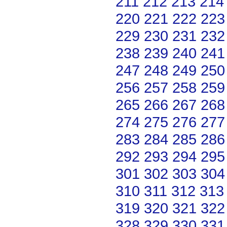
211
212
213
214
220
221
222
223
229
230
231
232
238
239
240
241
247
248
249
250
256
257
258
259
265
266
267
268
274
275
276
277
283
284
285
286
292
293
294
295
301
302
303
304
310
311
312
313
319
320
321
322
328
329
330
331