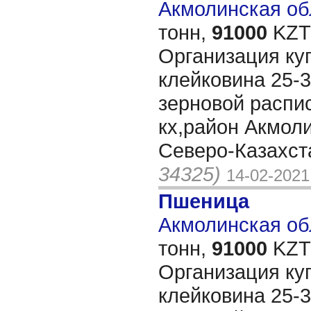
Акмолинская обл
тонн,
91000
KZT/
Организация ку
клейковина 25-3
зерновой распис
кх,район Акмоли
Северо-Казахст
34325)
14-02-2021
Пшеница
Акмолинская обл
тонн,
91000
KZT/
Организация ку
клейковина 25-3