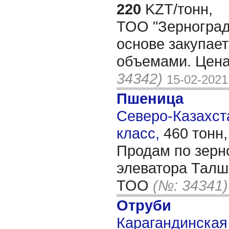
220
KZT/тонн,
ТОО "Зерноград
основе закупае
объемами. Цена
34342)
15-02-2021
Пшеница
Северо-Казахста
класс,
460 тонн
Продам по зерн
элеватора Талш
ТОО
(№: 34341)
Отруби
Карагандинская 