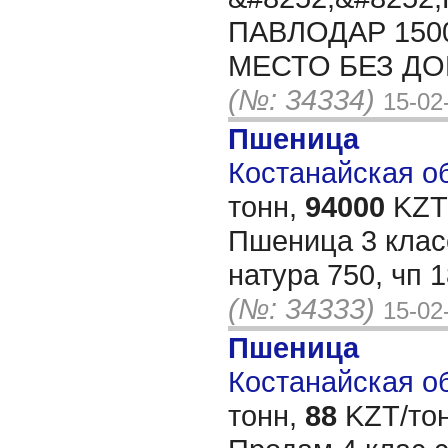
ПАВЛОДАР 150
МЕСТО БЕЗ ДОК
(№: 34334)
15-02
Пшеница
Костанайская об
тонн,
94000
KZT/
Пшеница 3 клас
натура 750, чп 
(№: 34333)
15-02
Пшеница
Костанайская об
тонн,
88
KZT/тон