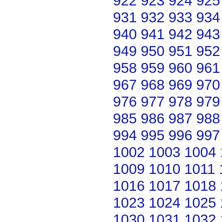
922
923
924
925
931
932
933
934
940
941
942
943
949
950
951
952
958
959
960
961
967
968
969
970
976
977
978
979
985
986
987
988
994
995
996
997
1002
1003
1004
1009
1010
1011
1016
1017
1018
1023
1024
1025
1030
1031
1032