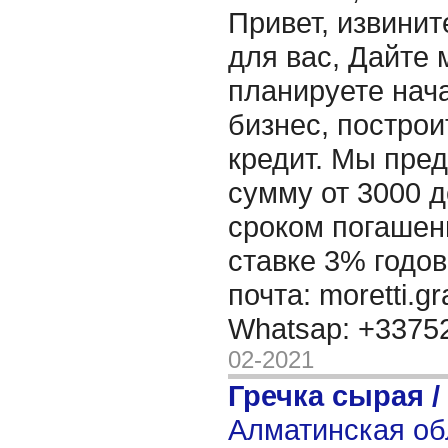
Привет, извинит
для вас, Дайте 
планируете нача
бизнес, построи
кредит. Мы пре
сумму от 3000 д
сроком погашени
ставке 3% годов
почта: moretti.g
Whatsap: +337
02-2021
Гречка сырая /
Алматинская об