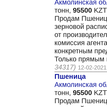
Акмолинская обл
тонн,
95500
KZT/
Продам Пшеницу
зерновой распи
от производител
комиссия агента
конкретным пре
Только прямым 
34317)
12-02-2021
Пшеница
Акмолинская обл
тонн,
95500
KZT/
Продам Пшеницу