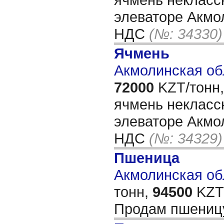
элеваторе Акмо
НДС
(№: 34330)
Ячмень
Акмолинская об
72000
KZT/тонн,
ячмень некласс
элеваторе Акмо
НДС
(№: 34329)
Пшеница
Акмолинская обл
тонн,
94500
KZT/
Продам пшени