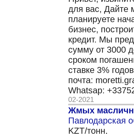
для вас, Дайте 
планируете нача
бизнес, построи
кредит. Мы пре
сумму от 3000 д
сроком погашени
ставке 3% годов
почта: moretti.g
Whatsap: +337
02-2021
Жмых масличн
Павлодарская о
KZT/тонн,