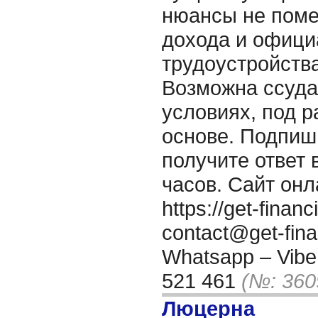
нюансы не поме
дохода и офици
трудоустройства
Возможна ссуд
условиях, под р
основе. Подпиш
получите ответ 
часов. Сайт онл
https://get-fina
contact@get-fin
Whatsapp – Viber
521 461
(№: 360
Люцерна