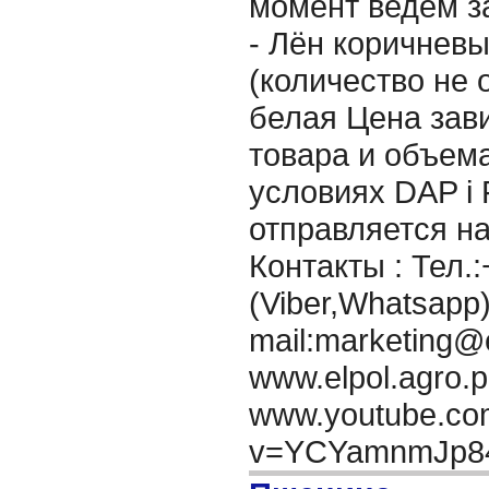
момент ведём за
- Лён коричневы
(количество не 
белая Цена зави
товара и объем
условиях DAP i
отправляется н
Контакты : Тел.
(Viber,Whatsapp)
mail:marketing@e
www.elpol.agro.p
www.youtube.co
v=YCYamnmJp