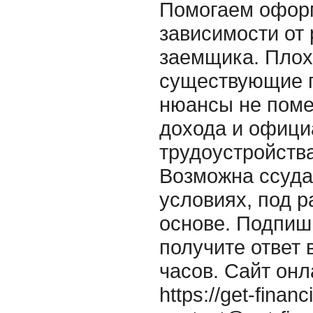
Помогаем оформ
зависимости от 
заемщика. Плох
существующие п
нюансы не поме
дохода и офици
трудоустройства
Возможна ссуд
условиях, под р
основе. Подпиш
получите ответ 
часов. Сайт онл
https://get-fina