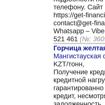
телефону. Сайт 
https://get-fina
contact@get-fin
Whatsapp – Viber
521 461
(№: 360
Горчица желта
Мангистауская о
KZT/тонн,
Получение кред
кредитной нагру
гарантированно
кредит, несмот
задолженность,