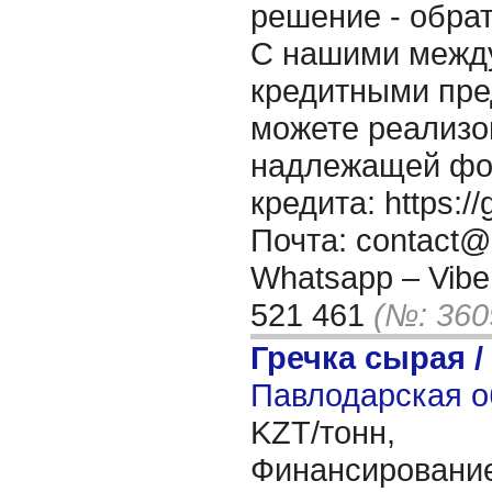
решение - обрат
С нашими межд
кредитными пр
можете реализо
надлежащей фор
кредита: https:/
Почта: contact@
Whatsapp – Viber
521 461
(№: 360
Гречка сырая /
Павлодарская о
KZT/тонн,
Финансирование