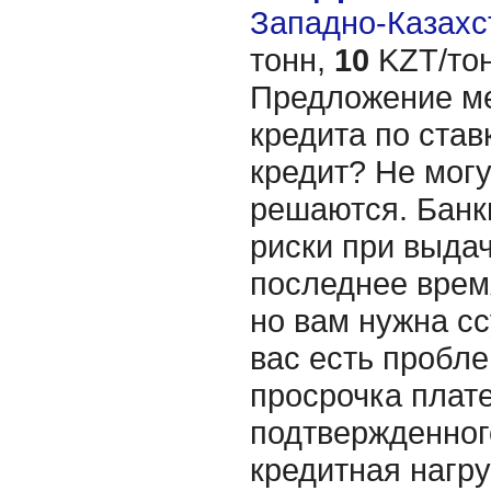
Западно-Казахст
тонн,
10
KZT/тон
Предложение м
кредита по ста
кредит? Не мог
решаются. Банк
риски при выдач
последнее врем
но вам нужна сс
вас есть пробле
просрочка плате
подтвержденног
кредитная нагру