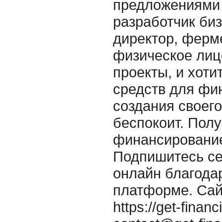
предложениями
разработчик би
директор, ферм
физическое лицо
проекты, и хоти
средств для фи
создания своего
беспокоит. Пол
финансирование
Подпишитесь се
онлайн благода
платформе. Сай
https://get-fina