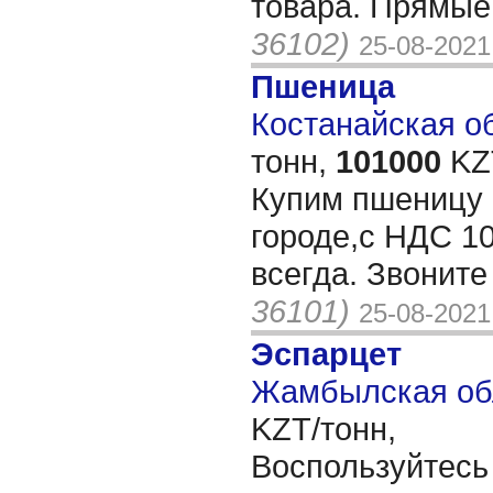
товара. Прямые
36102)
25-08-2021
Пшеница
Костанайская об
тонн,
101000
KZT
Купим пшеницу 3
городе,c НДС 10
всегда. Звонит
36101)
25-08-2021
Эспарцет
Жамбылская обл
KZT/тонн,
Воспользуйтесь