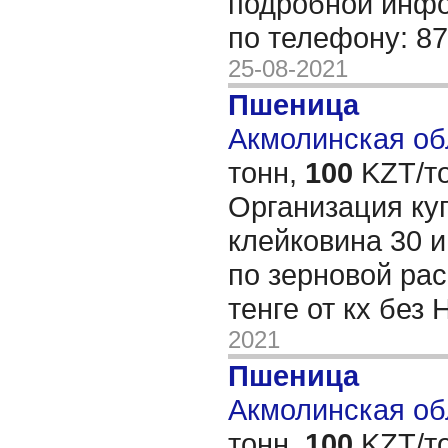
подробной инф
по телефону: 8
25-08-2021
Пшеница
Акмолинская обл
тонн,
100
KZT/то
Организация ку
клейковина 30 
по зерновой рас
тенге от кх без
2021
Пшеница
Акмолинская обл
тонн,
100
KZT/то