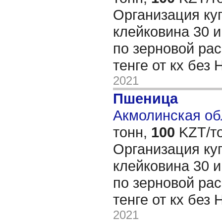
Организация ку
клейковина 30 
по зерновой рас
тенге от кх без
2021
Пшеница
Акмолинская обл
тонн,
100
KZT/то
Организация ку
клейковина 30 
по зерновой рас
тенге от кх без
2021