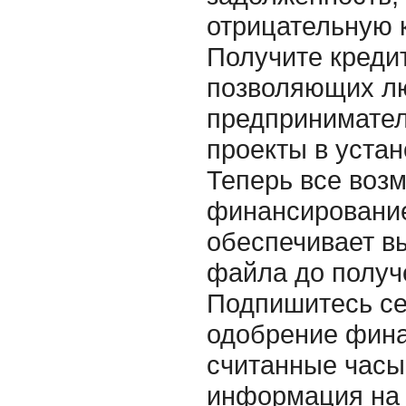
отрицательную 
Получите кредит
позволяющих л
предпринимател
проекты в уста
Теперь все воз
финансирование
обеспечивает в
файла до получ
Подпишитесь се
одобрение фина
считанные часы
информация на 