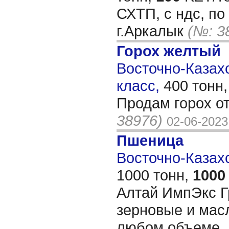
СХТП, с ндс, по
г.Аркалык
(№: 3
Горох желтый
Восточно-Казахс
класс,
400 тонн
Продам горох о
38976)
02-06-2023
Пшеница
Восточно-Казахс
1000 тонн,
1000
Алтай ИмпЭкс Г
зерновые и мас
любом объеме. 