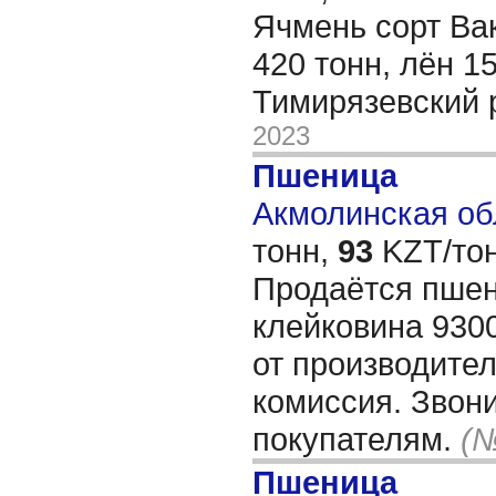
Ячмень сорт Ва
420 тонн, лён 15
Тимирязевский 
2023
Пшеница
Акмолинская обл
тонн,
93
KZT/тон
Продаётся пшен
клейковина 930
от производител
комиссия. Звон
покупателям.
(№
Пшеница