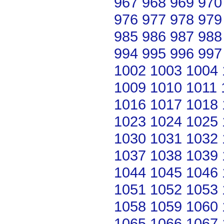
967
968
969
970
976
977
978
979
985
986
987
988
994
995
996
997
1002
1003
1004
1009
1010
1011
1016
1017
1018
1023
1024
1025
1030
1031
1032
1037
1038
1039
1044
1045
1046
1051
1052
1053
1058
1059
1060
1065
1066
1067