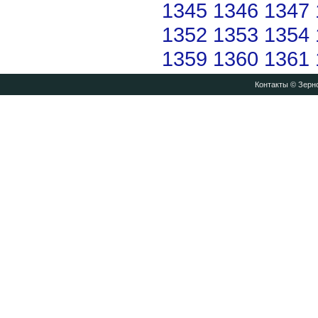
1345
1346
1347
1352
1353
1354
1359
1360
1361
Контакты
© Зерно