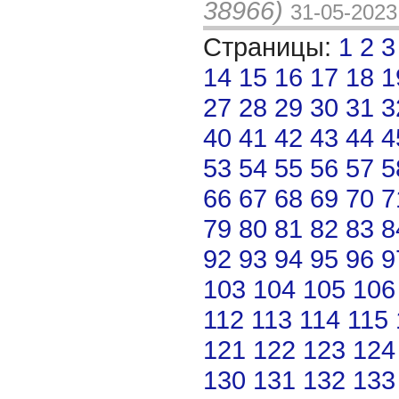
38966)
31-05-2023
Страницы:
1
2
3
14
15
16
17
18
1
27
28
29
30
31
3
40
41
42
43
44
4
53
54
55
56
57
5
66
67
68
69
70
7
79
80
81
82
83
8
92
93
94
95
96
9
103
104
105
106
112
113
114
115
121
122
123
124
130
131
132
133