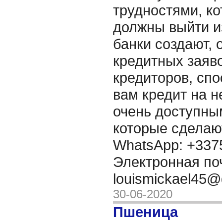
трудностями, ко
должны выйти и
банки создают,
кредитных заяво
кредиторов, сп
вам кредит на 
очень доступны
которые сделаю
WhatsApp: +337
Электронная по
louismickael45
30-06-2020
Пшеница