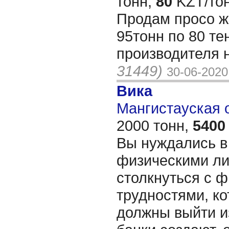
тонн,
80
KZT/тон
Продам просо ж
95тонн по 80 те
производителя 
31449)
30-06-2020
Вика
Мангистауская о
2000 тонн,
5400
Вы нуждались в
физическими ли
столкнуться с 
трудностями, ко
должны выйти и