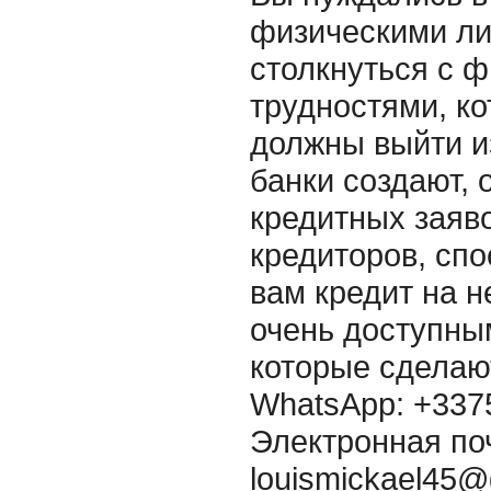
физическими ли
столкнуться с 
трудностями, ко
должны выйти и
банки создают,
кредитных заяво
кредиторов, сп
вам кредит на 
очень доступны
которые сделаю
WhatsApp: +337
Электронная по
louismickael45