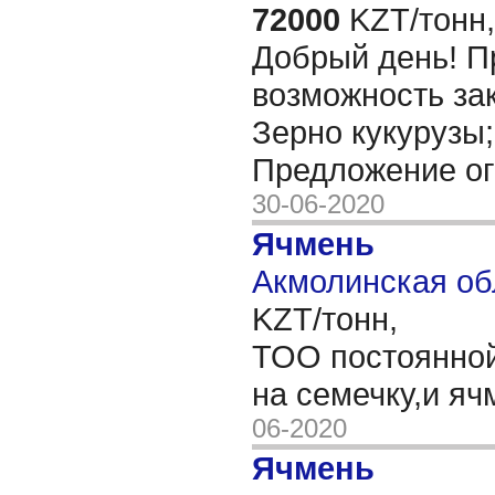
72000
KZT/тонн,
Добрый день! П
возможность за
Зерно кукурузы;
Предложение о
30-06-2020
Ячмень
Акмолинская об
KZT/тонн,
ТОО постоянной
на семечку,и яч
06-2020
Ячмень