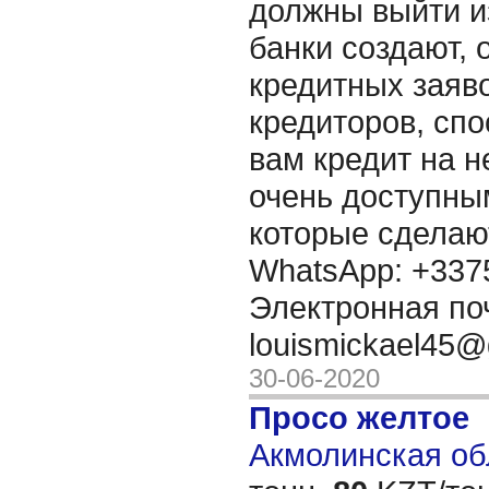
должны выйти и
банки создают,
кредитных заяво
кредиторов, сп
вам кредит на 
очень доступны
которые сделаю
WhatsApp: +337
Электронная по
louismickael45
30-06-2020
Просо желтое
Акмолинская обл