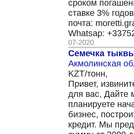
сроком погашени
ставке 3% годов
почта: moretti.g
Whatsap: +337
07-2020
Семечка тыкв
Акмолинская об
KZT/тонн,
Привет, извинит
для вас, Дайте 
планируете нача
бизнес, построи
кредит. Мы пре