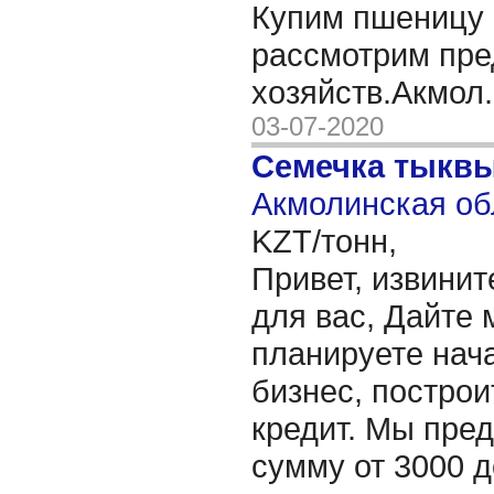
Купим пшеницу 
рассмотрим пре
хозяйств.Акмол
03-07-2020
Семечка тыкв
Акмолинская об
KZT/тонн,
Привет, извинит
для вас, Дайте 
планируете нача
бизнес, построи
кредит. Мы пре
сумму от 3000 д