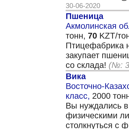
30-06-2020
Пшеница
Акмолинская обл
тонн,
70
KZT/тон
Птицефабрика н
закупает пшени
со склада!
(№: 
Вика
Восточно-Казахс
класс,
2000 тон
Вы нуждались в
физическими ли
столкнуться с 