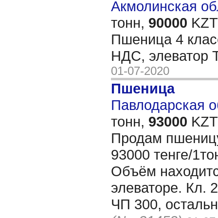
Акмолинская обл
тонн,
90000
KZT/
Пшеница 4 клас
НДС, элеватор
01-07-2020
Пшеница
Павлодарская об
тонн,
93000
KZT/
Продам пшеницу 
93000 тенге/1то
Объём находитс
элеваторе. Кл. 2
ЧП 300, осталь