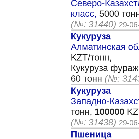
Северо-Казахста
класс,
5000 тон
(№: 31440)
29-06
Кукуруза
Алматинская об
KZT/тонн,
Кукуруза фураж
60 тонн
(№: 314
Кукуруза
Западно-Казахст
тонн,
100000
KZT
(№: 31438)
29-06
Пшеница