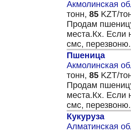
Акмолинская обл
тонн,
85
KZT/тон
Продам пшеницу
места.Кх. Если 
смс, перезвоню
Пшеница
Акмолинская обл
тонн,
85
KZT/тон
Продам пшеницу
места.Кх. Если 
смс, перезвоню
Кукуруза
Алматинская об