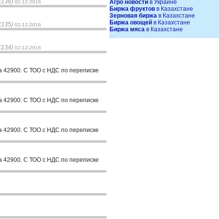
1136)
Агро новости
в Украине
02-12-2016
Биржа фруктов
в Казахстане
Зерновая биржа
в Казахстане
Биржа овощей
в Казахстане
1135)
02-12-2016
Биржа мяса
в Казахстане
.
1134)
02-12-2016
а 42900. С ТОО с НДС по переписке
а 42900. С ТОО с НДС по переписке
а 42900. С ТОО с НДС по переписке
а 42900. С ТОО с НДС по переписке