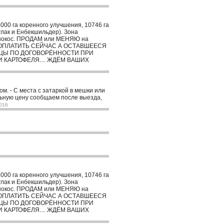
00 га коренного улучшения, 10746 га
улак и Енбекшильдер). Зона
 сенокос. ПРОДАМ или МЕНЯЮ на
%% ОПЛАТИТЬ СЕЙЧАС А ОСТАВШЕЕСЯ
ИЦЫ ПО ДОГОВОРЁННОСТИ ПРИ
КАРТОФЕЛЯ.... ЖДЁМ ВАШИХ
ом. - С места с затаркой в мешки или
ельную цену сообщаем после выезда,
016
00 га коренного улучшения, 10746 га
улак и Енбекшильдер). Зона
 сенокос. ПРОДАМ или МЕНЯЮ на
%% ОПЛАТИТЬ СЕЙЧАС А ОСТАВШЕЕСЯ
ИЦЫ ПО ДОГОВОРЁННОСТИ ПРИ
КАРТОФЕЛЯ.... ЖДЁМ ВАШИХ