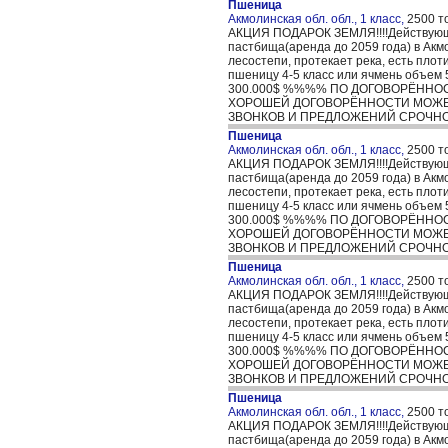
Пшеница
Акмолинская обл. обл., 1 класс,
2500 т
АКЦИЯ ПОДАРОК ЗЕМЛЯ!!!!Действующее 
пастбища(аренда до 2059 года) в Акм
лесостепи, протекает река, есть пло
пшеницу 4-5 класс или ячмень об
300.000$ %%%% ПО ДОГОВОРЁННО
ХОРОШЕЙ ДОГОВОРЁННОСТИ МОЖЕМ 
ЗВОНКОВ И ПРЕДЛОЖЕНИЙ СРОЧНО!!!!????..
Пшеница
Акмолинская обл. обл., 1 класс,
2500 т
АКЦИЯ ПОДАРОК ЗЕМЛЯ!!!!Действующее 
пастбища(аренда до 2059 года) в Акм
лесостепи, протекает река, есть пло
пшеницу 4-5 класс или ячмень об
300.000$ %%%% ПО ДОГОВОРЁННО
ХОРОШЕЙ ДОГОВОРЁННОСТИ МОЖЕМ 
ЗВОНКОВ И ПРЕДЛОЖЕНИЙ СРОЧНО!!!!????..
Пшеница
Акмолинская обл. обл., 1 класс,
2500 т
АКЦИЯ ПОДАРОК ЗЕМЛЯ!!!!Действующее 
пастбища(аренда до 2059 года) в Акм
лесостепи, протекает река, есть пло
пшеницу 4-5 класс или ячмень об
300.000$ %%%% ПО ДОГОВОРЁННО
ХОРОШЕЙ ДОГОВОРЁННОСТИ МОЖЕМ 
ЗВОНКОВ И ПРЕДЛОЖЕНИЙ СРОЧНО!!!!????..
Пшеница
Акмолинская обл. обл., 1 класс,
2500 т
АКЦИЯ ПОДАРОК ЗЕМЛЯ!!!!Действующее 
пастбища(аренда до 2059 года) в Акм