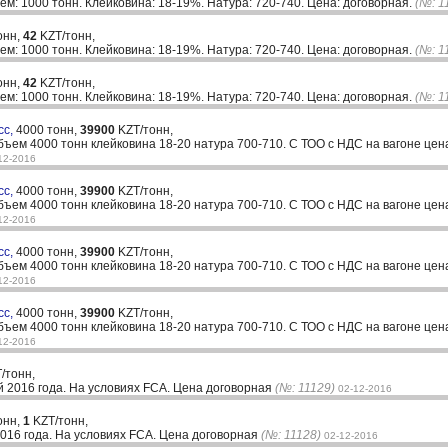
м: 1000 тонн. Клейковина: 18-19%. Натура: 720-740. Цена: договорная.
(№: 1
онн,
42
KZT/тонн,
м: 1000 тонн. Клейковина: 18-19%. Натура: 720-740. Цена: договорная.
(№: 1
онн,
42
KZT/тонн,
м: 1000 тонн. Клейковина: 18-19%. Натура: 720-740. Цена: договорная.
(№: 1
сс,
4000 тонн,
39900
KZT/тонн,
бъем 4000 тонн клейковина 18-20 натура 700-710. С ТОО с НДС на вагоне цен
12-2016
сс,
4000 тонн,
39900
KZT/тонн,
бъем 4000 тонн клейковина 18-20 натура 700-710. С ТОО с НДС на вагоне цен
12-2016
сс,
4000 тонн,
39900
KZT/тонн,
бъем 4000 тонн клейковина 18-20 натура 700-710. С ТОО с НДС на вагоне цен
12-2016
сс,
4000 тонн,
39900
KZT/тонн,
бъем 4000 тонн клейковина 18-20 натура 700-710. С ТОО с НДС на вагоне цен
12-2016
/тонн,
 2016 года. На условиях FCA. Цена договорная
(№: 11129)
02-12-2016
онн,
1
KZT/тонн,
016 года. На условиях FCA. Цена договорная
(№: 11128)
02-12-2016