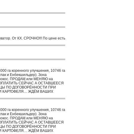
ватор. От КХ. СРОЧНО!!! По цене есть
00 га коренного улучшения, 10746 га
улак и Енбекшильдер). Зона
 сенокос. ПРОДАМ или МЕНЯЮ на
%% ОПЛАТИТЬ СЕЙЧАС А ОСТАВШЕЕСЯ
ИЦЫ ПО ДОГОВОРЁННОСТИ ПРИ
КАРТОФЕЛЯ.... ЖДЁМ ВАШИХ
00 га коренного улучшения, 10746 га
улак и Енбекшильдер). Зона
 сенокос. ПРОДАМ или МЕНЯЮ на
%% ОПЛАТИТЬ СЕЙЧАС А ОСТАВШЕЕСЯ
ИЦЫ ПО ДОГОВОРЁННОСТИ ПРИ
КАРТОФЕЛЯ.... ЖДЁМ ВАШИХ