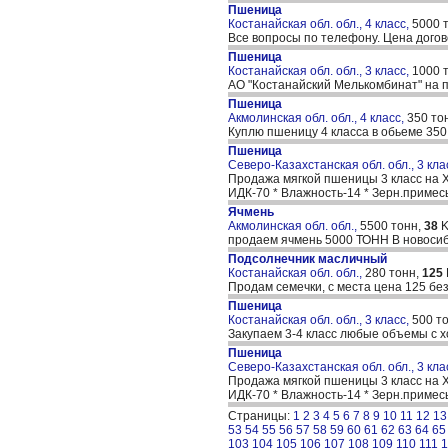
Пшеница
Костанайская обл. обл., 4 класс,
5000 
Все вопросы по телефону. Цена дого
Пшеница
Костанайская обл. обл., 3 класс,
1000 
АО "Костанайский Мелькомбинат" на 
Пшеница
Акмолинская обл. обл., 4 класс,
350 то
Куплю пшеницу 4 класса в обьеме 350
Пшеница
Северо-Казахстанская обл. обл., 3 кла
Продажа мягкой пшеницы 3 класс на ХП
ИДК-70 * Влажность-14 * Зерн.примес
Ячмень
Акмолинская обл. обл.,
5500 тонн,
38
K
продаем ячмень 5000 ТОНН В новосиб
Подсолнечник масличный
Костанайская обл. обл.,
280 тонн,
125
Продам семечки, с места цена 125 бе
Пшеница
Костанайская обл. обл., 3 класс,
500 т
Закупаем 3-4 класс любые объемы с х
Пшеница
Северо-Казахстанская обл. обл., 3 кла
Продажа мягкой пшеницы 3 класс на ХП
ИДК-70 * Влажность-14 * Зерн.примес
Страницы:
1
2
3
4
5
6
7
8
9
10
11
12
13
53
54
55
56
57
58
59
60
61
62
63
64
65
103
104
105
106
107
108
109
110
111
1