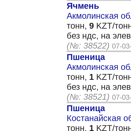
Ячмень
Акмолинская обл
тонн,
9
KZT/тонн
без ндс, на эле
(№: 38522)
07-03
Пшеница
Акмолинская обл
тонн,
1
KZT/тонн
без ндс, на эле
(№: 38521)
07-03
Пшеница
Костанайская об
тонн,
1
KZT/тонн