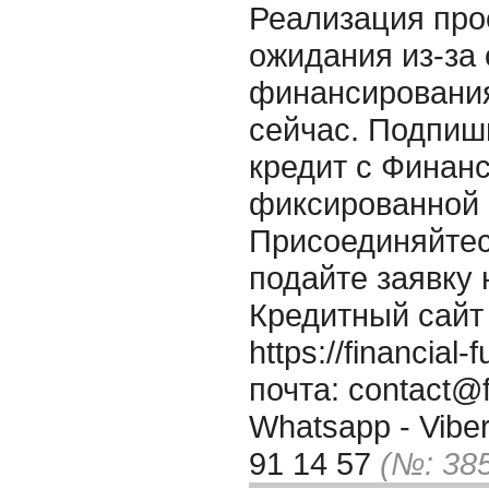
Реализация про
ожидания из-за 
финансирования
сейчас. Подпиш
кредит с Финан
фиксированной с
Присоединяйтес
подайте заявку 
Кредитный сайт
https://financia
почта: contact@f
Whatsapp - Viber
91 14 57
(№: 38