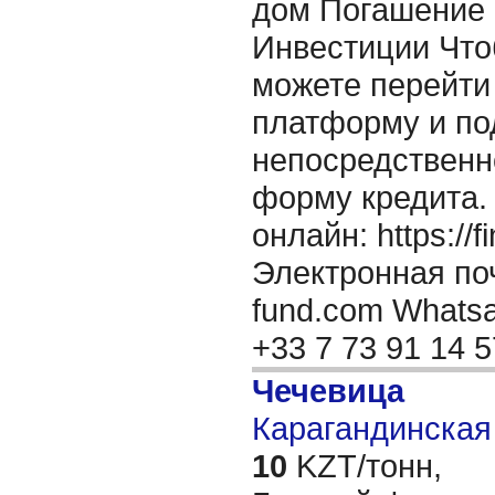
дом Погашение 
Инвестиции Что
можете перейти
платформу и по
непосредственно
форму кредита.
онлайн: https://f
Электронная поч
fund.com Whatsap
+33 7 73 91 14 
Чечевица
Карагандинская 
10
KZT/тонн,