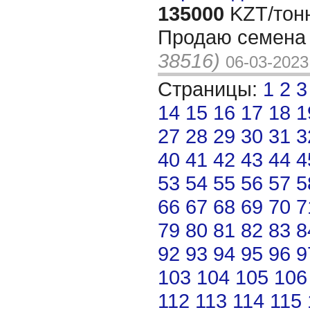
135000
KZT/тон
Продаю семена
38516)
06-03-2023
Страницы:
1
2
3
14
15
16
17
18
1
27
28
29
30
31
3
40
41
42
43
44
4
53
54
55
56
57
5
66
67
68
69
70
7
79
80
81
82
83
8
92
93
94
95
96
9
103
104
105
106
112
113
114
115