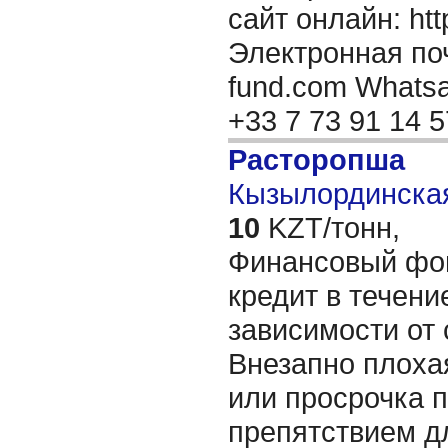
сайт онлайн: http
Электронная поч
fund.com Whatsap
+33 7 73 91 14 
Расторопша
Кызылординская
10
KZT/тонн,
Финансовый фон
кредит в течени
зависимости от 
Внезапно плоха
или просрочка 
препятствием д