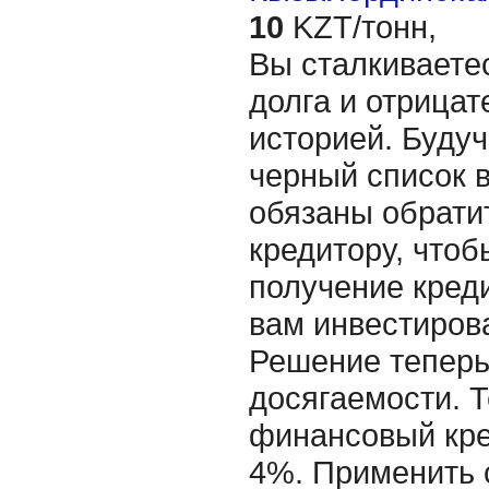
10
KZT/тонн,
Вы сталкиваете
долга и отрицат
историей. Буду
черный список в
обязаны обрати
кредитору, чтоб
получение креди
вам инвестирова
Решение теперь
досягаемости. 
финансовый кре
4%. Применить 