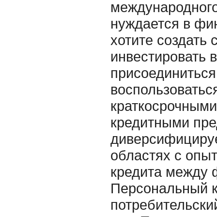
международного
нуждается в фи
хотите создать 
инвестировать в
присоединиться
воспользоватьс
краткосрочными
кредитными пр
диверсифицируе
областях с опы
кредита между 
Персональный 
потребительский