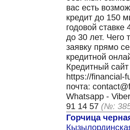
вас есть возмож
кредит до 150 
годовой ставке 
до 30 лет. Чего
заявку прямо с
кредитной онла
Кредитный сайт
https://financia
почта: contact@f
Whatsapp - Viber
91 14 57
(№: 38
Горчица черна
Кызылординская