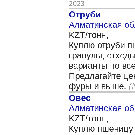
2023
Отруби
Алматинская об
KZT/тонн,
Куплю отруби п
гранулы, отход
варианты по все
Предлагайте цен
фуры и выше.
(
Овес
Алматинская об
KZT/тонн,
Куплю пшеницу 