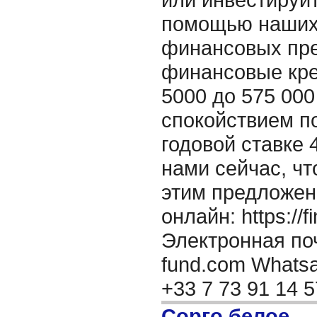
помощью наших
финансовых пре
финансовые кре
5000 до 575 000
спокойствием п
годовой ставке 
нами сейчас, ч
этим предложен
онлайн: https://f
Электронная поч
fund.com Whatsap
+33 7 73 91 14 
Сорго белое