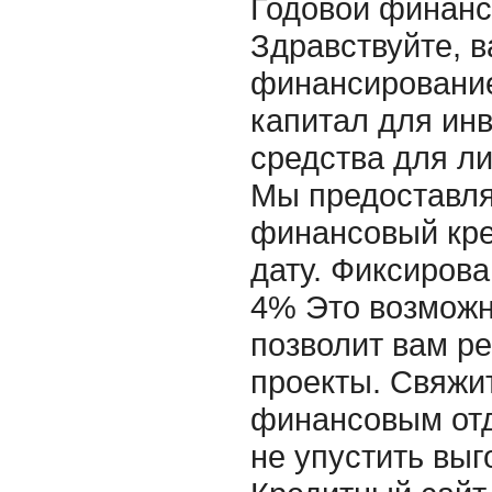
Годовой финанс
Здравствуйте, 
финансирование
капитал для ин
средства для л
Мы предоставля
финансовый кре
дату. Фиксирова
4% Это возможн
позволит вам р
проекты. Свяжи
финансовым отд
не упустить выг