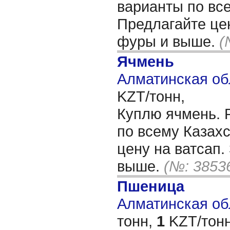
варианты по все
Предлагайте цен
фуры и выше.
(
Ячмень
Алматинская об
KZT/тонн,
Куплю ячмень. 
по всему Казахс
цену на ватсап.
выше.
(№: 3853
Пшеница
Алматинская обл
тонн,
1
KZT/тонн