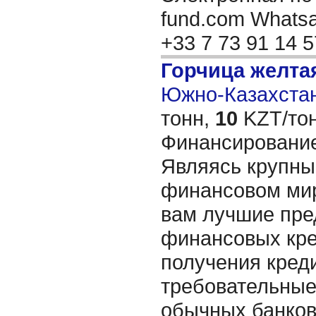
fund.com Whatsap
+33 7 73 91 14 
Горчица желта
Южно-Казахстан
тонн,
10
KZT/тон
Финансирование
Являясь крупны
финансовом мир
вам лучшие пре
финансовых кре
получения креди
требовательные,
обычных банков