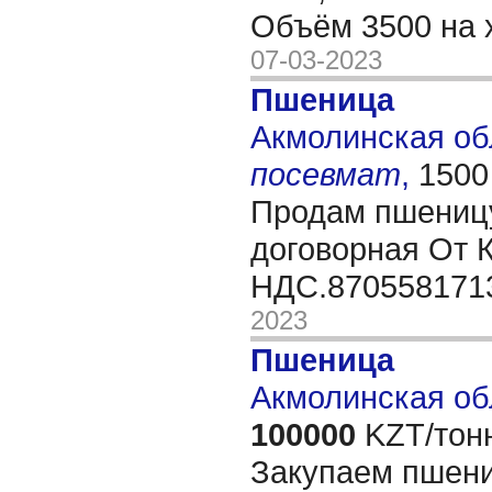
Объём 3500 на 
07-03-2023
Пшеница
Акмолинская обл
посевмат
,
1500
Продам пшеницу
договорная От 
НДС.87055817
2023
Пшеница
Акмолинская об
100000
KZT/тон
Закупаем пшени