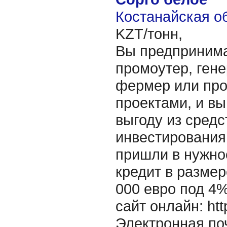
Костанайская об
KZT/тонн,
Вы предпринима
промоутер, ген
фермер или про
проектами, и вы
выгоду из средс
инвестирования 
пришли в нужно
кредит в размер
000 евро под 4
сайт онлайн: http
Электронная поч