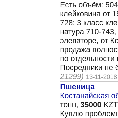
Есть объём: 504
клейковина от 1
728; 3 класс кле
натура 710-743
элеваторе, от К
продажа полност
по отдельности 
Посредники не 
21299)
13-11-2018
Пшеница
Костанайская об
тонн,
35000
KZT/
Куплю проблем