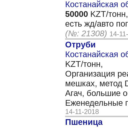
Костанайская об
50000
KZT/тонн,
есть жд/авто по
(№: 21308)
14-11
Отруби
Костанайская об
KZT/тонн,
Организация ре
мешках, метод 
Агач, большие 
Еженедельные 
14-11-2018
Пшеница