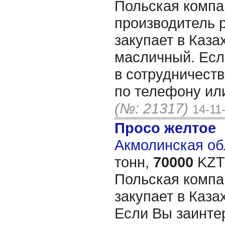
Польская компани
производитель 
закупает в Каза
масличный. Есл
в сотрудничеств
по телефону или
(№: 21317)
14-11
Просо желтое
Акмолинская обл
тонн,
70000
KZT/
Польская компан
закупает в Каза
Если Вы заинте