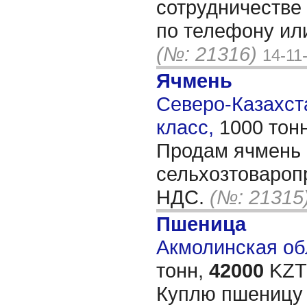
сотрудничестве 
по телефону или
(№: 21316)
14-11
Ячмень
Северо-Казахста
класс,
1000 тон
Продам ячмень 
сельхозтовароп
НДС.
(№: 21315
Пшеница
Акмолинская обл
тонн,
42000
KZT/
Куплю пшеницу 