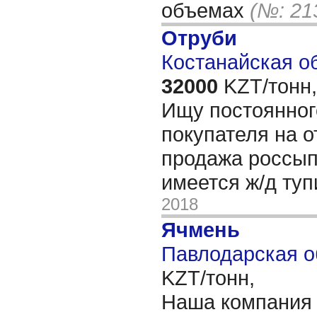
объемах
(№: 21
Отруби
Костанайская об
32000
KZT/тонн,
Ищу постоянног
покупателя на 
продажа россып
имеется ж/д ту
2018
Ячмень
Павлодарская о
KZT/тонн,
Наша компания 