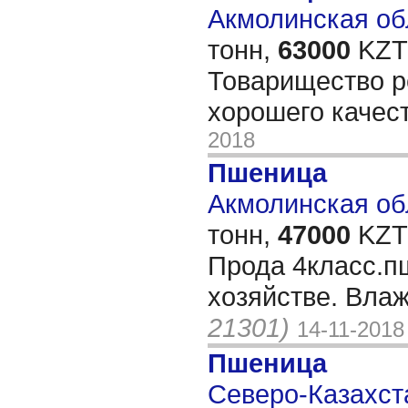
Акмолинская обл
тонн,
63000
KZT/
Товарищество р
хорошего качес
2018
Пшеница
Акмолинская обл
тонн,
47000
KZT/
Прода 4класс.п
хозяйстве. Вла
21301)
14-11-2018
Пшеница
Северо-Казахста