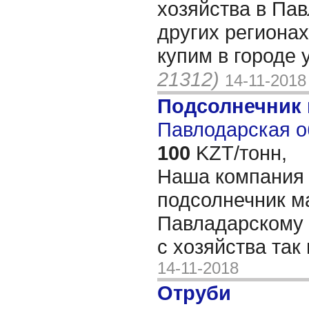
хозяйства в Па
других регионах
купим в городе 
21312)
14-11-2018
Подсолнечник
Павлодарская о
100
KZT/тонн,
Наша компания 
подсолнечник м
Павладарскому 
с хозяйства так
14-11-2018
Отруби