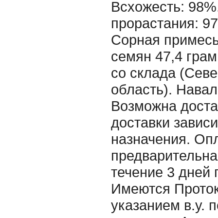
Всхожесть: 98%
прорастания: 97
Сорная примесь
семян 47,4 грамм
со склада (Сев
область). Нава
Возможна доста
доставки зависи
назначения. Оп
предварительна
течение 3 дней 
Имеются Проток
указанием в.у. 