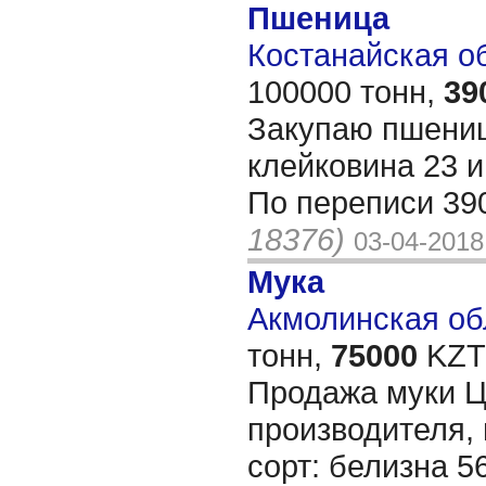
Пшеница
Костанайская обл
100000 тонн,
39
Закупаю пшениц
клейковина 23 
По переписи 39
18376)
03-04-2018
Мука
Акмолинская обл
тонн,
75000
KZT/
Продажа муки Ц
производителя, 
сорт: белизна 5