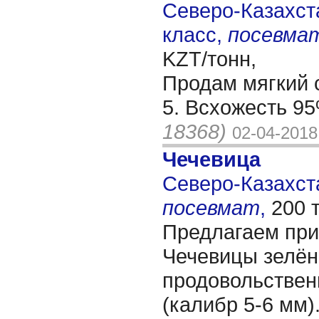
Северо-Казахста
класс,
посевма
KZT/тонн,
Продам мягкий 
5. Всхожесть 9
18368)
02-04-2018
Чечевица
Северо-Казахста
посевмат
,
200 
Предлагаем при
Чечевицы зелён
продовольствен
(калибр 5-6 мм)