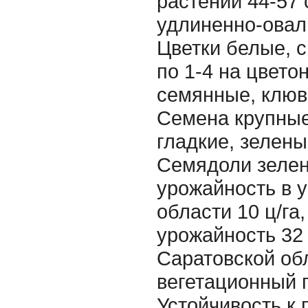
растений 44-57 
удлиненно-овал
Цветки белые, 
по 1-4 на цвето
семянные, клюв
Семена крупные
гладкие, зелены
Семядоли зеле
урожайность в 
области 10 ц/га
урожайность 32 
Саратовской об
вегетационный 
Устойчивость к