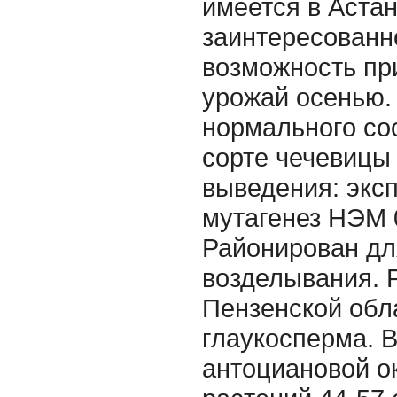
имеется в Астан
заинтересованн
возможность пр
урожай осенью.
нормального со
сорте чечевицы
выведения: экс
мутагенез НЭМ 0
Районирован дл
возделывания. 
Пензенской обл
глаукосперма. 
антоциановой о