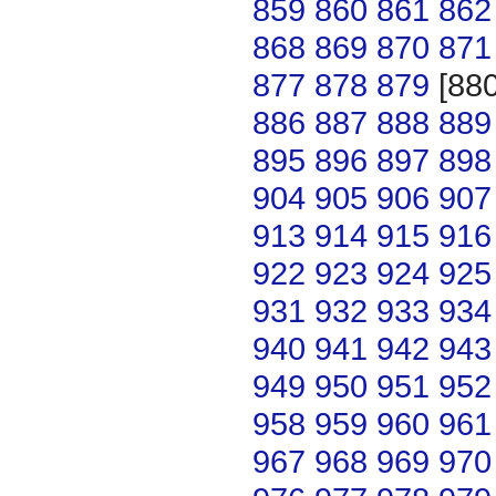
859
860
861
862
868
869
870
871
877
878
879
[88
886
887
888
889
895
896
897
898
904
905
906
907
913
914
915
916
922
923
924
925
931
932
933
934
940
941
942
943
949
950
951
952
958
959
960
961
967
968
969
970