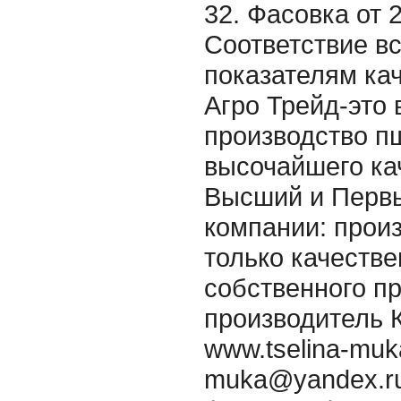
32. Фасовка от 2
Соответствие в
показателям ка
Агро Трейд-это 
производство п
высочайшего кач
Высший и Первы
компании: произ
только качеств
собственного п
производитель К
www.tselina-muka
muka@yandex.ru 