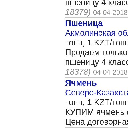
пшеницу 4 клас
18379)
04-04-2018
Пшеница
Акмолинская обл
тонн,
1
KZT/тонн
Продаем тольк
пшеницу 4 клас
18378)
04-04-2018
Ячмень
Северо-Казахста
тонн,
1
KZT/тонн
КУПИМ ячмень с
Цена договорна