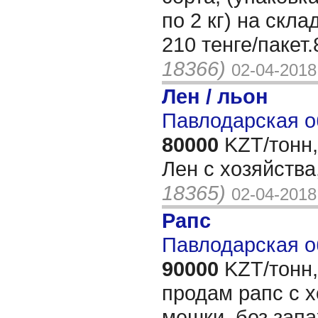
по 2 кг) на скла
210 тенге/пакет
18366)
02-04-2018
Лен / льон
Павлодарская о
80000
KZT/тонн,
Лен с хозяйства
18365)
02-04-2018
Рапс
Павлодарская о
90000
KZT/тонн,
продам рапс с х
мешки, без зап