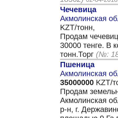
Чечевица
Акмолинская об
KZT/тонн,
Продам чечевиц
30000 тенге. В 
тонн.Торг
(№: 1
Пшеница
Акмолинская об
35000000
KZT/т
Продам земельн
Акмолинская об
р-н, г. Держави