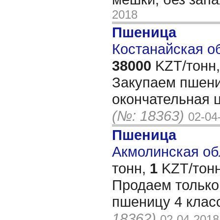
2018
Пшеница
Костанайская об
38000
KZT/тонн,
Закупаем пшени
окончательная 
(№: 18363)
02-04
Пшеница
Акмолинская обл
тонн,
1
KZT/тонн
Продаем тольк
пшеницу 4 клас
18362)
02-04-2018