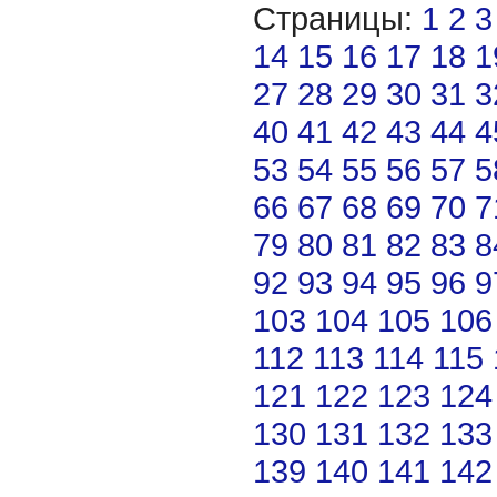
Страницы:
1
2
3
14
15
16
17
18
1
27
28
29
30
31
3
40
41
42
43
44
4
53
54
55
56
57
5
66
67
68
69
70
7
79
80
81
82
83
8
92
93
94
95
96
9
103
104
105
106
112
113
114
115
121
122
123
124
130
131
132
133
139
140
141
142