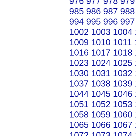
976
977
978
979
985
986
987
988
994
995
996
997
1002
1003
1004
1009
1010
1011
1016
1017
1018
1023
1024
1025
1030
1031
1032
1037
1038
1039
1044
1045
1046
1051
1052
1053
1058
1059
1060
1065
1066
1067
1072
1073
1074