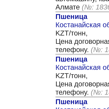
Алмате
(№: 183
Пшеница
Костанайская об
KZT/тонн,
Цена договорна
телефону.
(№: 1
Пшеница
Костанайская об
KZT/тонн,
Цена договорна
телефону.
(№: 1
Пшеница