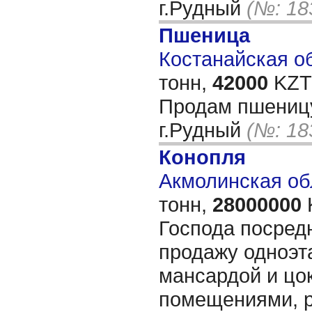
г.Рудный
(№: 18
Пшеница
Костанайская об
тонн,
42000
KZT/
Продам пшеницу 
г.Рудный
(№: 18
Конопля
Акмолинская обл
тонн,
28000000
Господа посред
продажу одноэт
мансардой и цо
помещениями, р