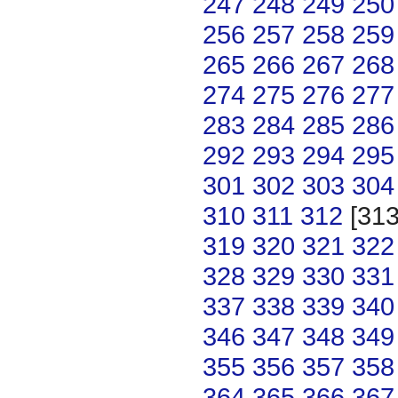
247
248
249
250
256
257
258
259
265
266
267
268
274
275
276
277
283
284
285
286
292
293
294
295
301
302
303
304
310
311
312
[31
319
320
321
322
328
329
330
331
337
338
339
340
346
347
348
349
355
356
357
358
364
365
366
367