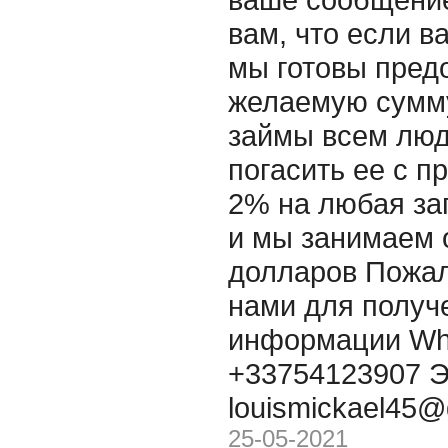
вам, что если в
мы готовы пред
желаемую сумму
займы всем люд
погасить ее с п
2% на любая за
и мы занимаем 
долларов Пожал
нами для получ
информации Wh
+33754123907 Э
louismickael45
25-05-2021