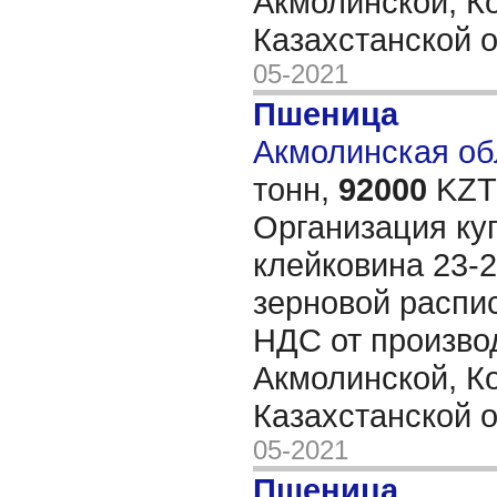
Акмолинской, К
Казахстанской 
05-2021
Пшеница
Акмолинская обл
тонн,
92000
KZT/
Организация ку
клейковина 23-2
зерновой распис
НДС от произво
Акмолинской, К
Казахстанской 
05-2021
Пшеница