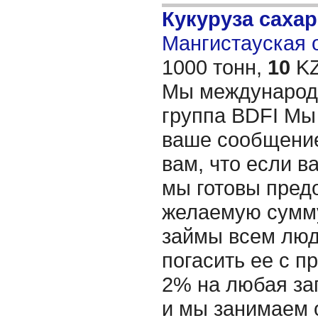
Кукуруза саха
Мангистауская о
1000 тонн,
10
KZ
Мы международ
группа BDFI Мы
ваше сообщение
вам, что если в
мы готовы пред
желаемую сумму
займы всем люд
погасить ее с п
2% на любая за
и мы занимаем 