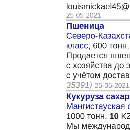
louismickael45
25-05-2021
Пшеница
Северо-Казахста
класс,
600 тонн
Продается пшени
с хозяйства до 
с учётом доста
35391)
25-05-2021
Кукуруза саха
Мангистауская о
1000 тонн,
10
KZ
Мы международ