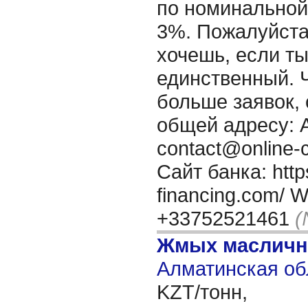
по номинальной
3%. Пожалуйста
хочешь, если ты
единственный. 
больше заявок, 
общей адресу: А
contact@online-c
Сайт банка: https
financing.com/ 
+33752521461
(
Жмых масличн
Алматинская об
KZT/тонн,