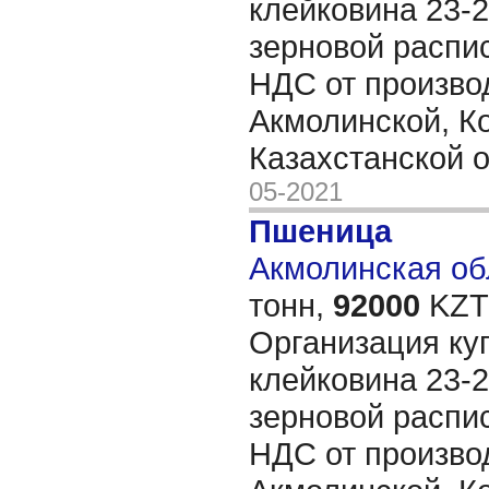
клейковина 23-2
зерновой распис
НДС от произво
Акмолинской, К
Казахстанской 
05-2021
Пшеница
Акмолинская обл
тонн,
92000
KZT/
Организация ку
клейковина 23-2
зерновой распис
НДС от произво