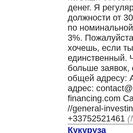
денег. Я регул
должности от 3
по номинальной
3%. Пожалуйста
хочешь, если ты
единственный. 
больше заявок, 
общей адресу: 
адрес: contact@o
financing.com Са
//general-invest
+33752521461
(
Кукуруза