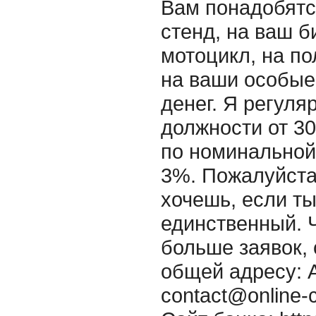
Вам понадобятс
стенд, на ваш б
мотоцикл, на по
на ваши особые
денег. Я регул
должности от 3
по номинальной
3%. Пожалуйста
хочешь, если ты
единственный. 
больше заявок, 
общей адресу: А
contact@online-c