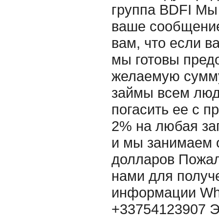
группа BDFI Мы
ваше сообщение
вам, что если в
мы готовы пред
желаемую сумму
займы всем люд
погасить ее с п
2% на любая за
и мы занимаем 
долларов Пожал
нами для получ
информации Wh
+33754123907 Э