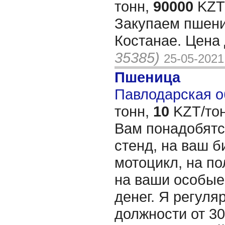
тонн,
90000
KZT/
Закупаем пшени
Костанае. Цена
35385)
25-05-2021
Пшеница
Павлодарская об
тонн,
10
KZT/тон
Вам понадобятс
стенд, на ваш б
мотоцикл, на по
на ваши особые
денег. Я регул
должности от 3