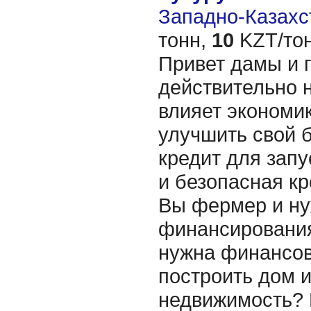
Западно-Казахст
тонн,
10
KZT/тон
Привет дамы и 
действительно 
влияет экономи
улучшить свой 
кредит для зап
и безопасная к
Вы фермер и ну
финансировани
нужна финансов
построить дом и
недвижимость? 