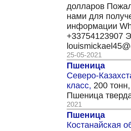
долларов Пожал
нами для получ
информации Wh
+33754123907 Э
louismickael45
25-05-2021
Пшеница
Северо-Казахста
класс,
200 тонн
Пшеница тверд
2021
Пшеница
Костанайская об