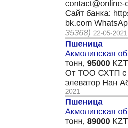
contact@online-c
Сайт банка: https
bk.com WhatsAp
35368)
22-05-2021
Пшеница
Акмолинская обл
тонн,
95000
KZT/
От ТОО СХТП с 
элеватор Нан 
2021
Пшеница
Акмолинская обл
тонн,
89000
KZT/