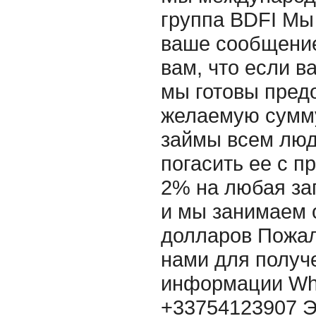
группа BDFI Мы
ваше сообщение
вам, что если в
мы готовы пред
желаемую сумму
займы всем люд
погасить ее с п
2% на любая за
и мы занимаем 
долларов Пожал
нами для получ
информации Wh
+33754123907 Э