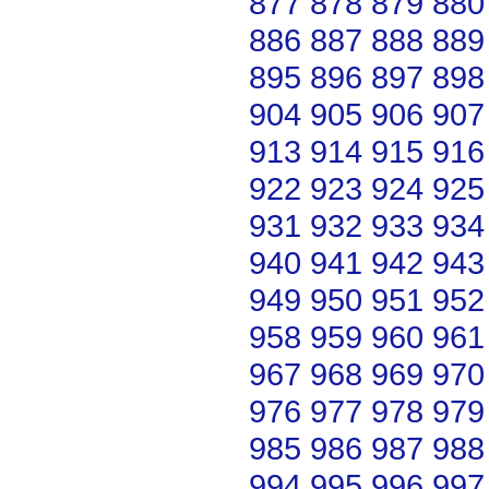
877
878
879
880
886
887
888
889
895
896
897
898
904
905
906
907
913
914
915
916
922
923
924
925
931
932
933
934
940
941
942
943
949
950
951
952
958
959
960
961
967
968
969
970
976
977
978
979
985
986
987
988
994
995
996
997