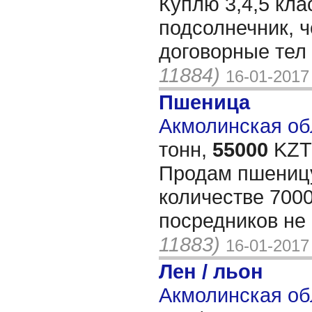
Куплю 3,4,5 клас
подсолнечник, 
договорные тел
11884)
16-01-2017
Пшеница
Акмолинская обл
тонн,
55000
KZT/
Продам пшеницу
количестве 700
посредников не
11883)
16-01-2017
Лен / льон
Акмолинская об