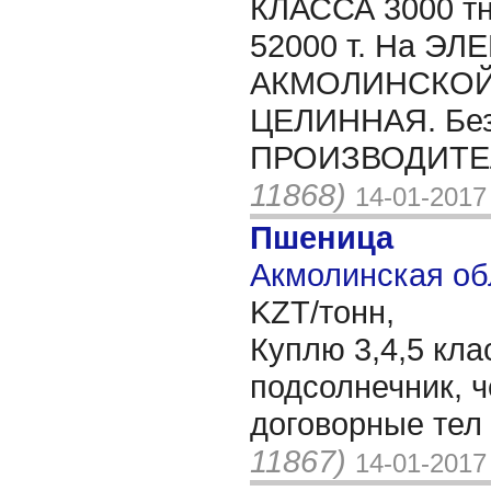
КЛАССА 3000 т
52000 т. На ЭЛ
АКМОЛИНСКОЙ 
ЦЕЛИННАЯ. Без
ПРОИЗВОДИТЕЛ
11868)
14-01-2017
Пшеница
Акмолинская об
KZT/тонн,
Куплю 3,4,5 клас
подсолнечник, 
договорные тел
11867)
14-01-2017