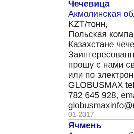
Чечевица
Акмолинская об
KZT/тонн,
Польская компа
Казахстане чече
Заинтересованн
прошу с нами с
или по электрон
GLOBUSMAX tel.
782 645 928, ema
globusmaxinfo@
01-2017
Ячмень