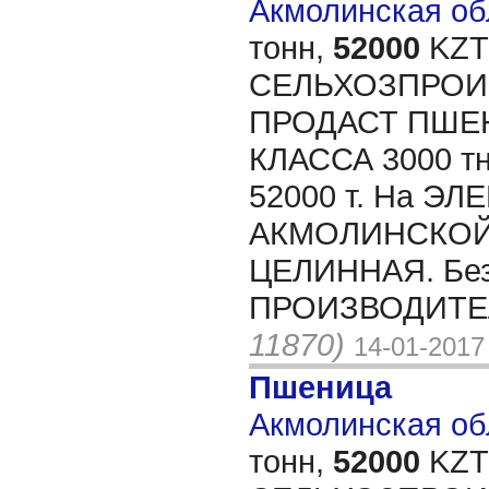
Акмолинская обл
тонн,
52000
KZT/
СЕЛЬХОЗПРОИ
ПРОДАСТ ПШЕ
КЛАССА 3000 т
52000 т. На ЭЛ
АКМОЛИНСКОЙ 
ЦЕЛИННАЯ. Без
ПРОИЗВОДИТЕЛ
11870)
14-01-2017
Пшеница
Акмолинская обл
тонн,
52000
KZT/