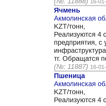
(№: 11888)
16-01
Ячмень
Акмолинская об
KZT/тонн,
Реализуются 4 
предприятия, с 
инфраструктура
тг. Обращатся 
(№: 11887)
16-01
Пшеница
Акмолинская об
KZT/тонн,
Реализуются 4 