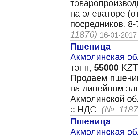
товаропроизвод
на элеваторе (от
посредников. 8
11876)
16-01-2017
Пшеница
Акмолинская обл
тонн,
55000
KZT/
Продаём пшени
на линейном эл
Акмолинской об
с НДС.
(№: 1187
Пшеница
Акмолинская об