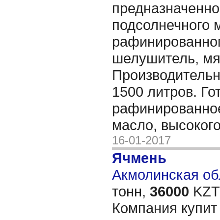
предназначенно
подсолнечного 
рафинированног
шелушитель, мял
Производительн
1500 литров. Го
рафинированно
масло, высокого
16-01-2017
Ячмень
Акмолинская обл
тонн,
36000
KZT/
Компания купит