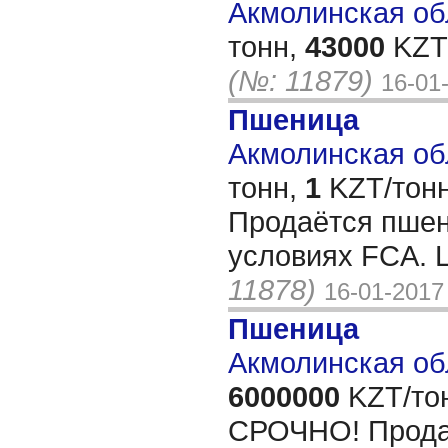
Акмолинская обл
тонн,
43000
KZT/
(№: 11879)
16-01
Пшеница
Акмолинская обл
тонн,
1
KZT/тонн
Продаётся пшен
условиях FCA. 
11878)
16-01-2017
Пшеница
Акмолинская об
6000000
KZT/то
СРОЧНО! Прода