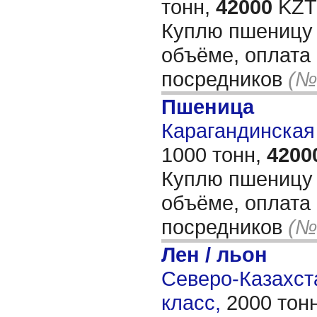
тонн,
42000
KZT/
Куплю пшеницу
объёме, оплата 
посредников
(№
Пшеница
Карагандинская 
1000 тонн,
4200
Куплю пшеницу
объёме, оплата 
посредников
(№
Лен / льон
Северо-Казахста
класс,
2000 тон