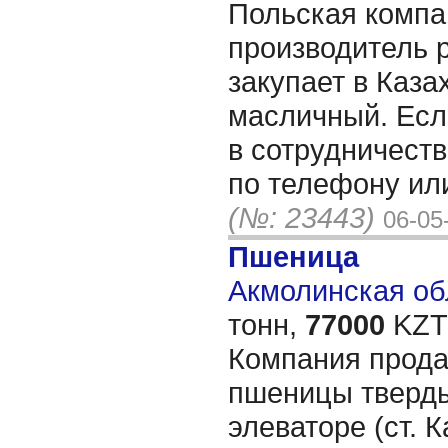
Польская компани
производитель 
закупает в Каза
масличный. Есл
в сотрудничеств
по телефону или
(№: 23443)
06-05
Пшеница
Акмолинская обл
тонн,
77000
KZT/
Компания прода
пшеницы тверды
элеваторе (ст. 