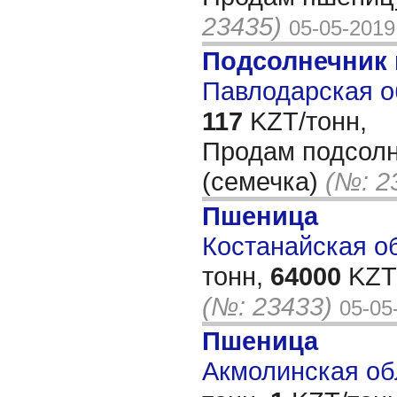
23435)
05-05-2019
Подсолнечник
Павлодарская о
117
KZT/тонн,
Продам подсол
(семечка)
(№: 2
Пшеница
Костанайская об
тонн,
64000
KZT/
(№: 23433)
05-05
Пшеница
Акмолинская об