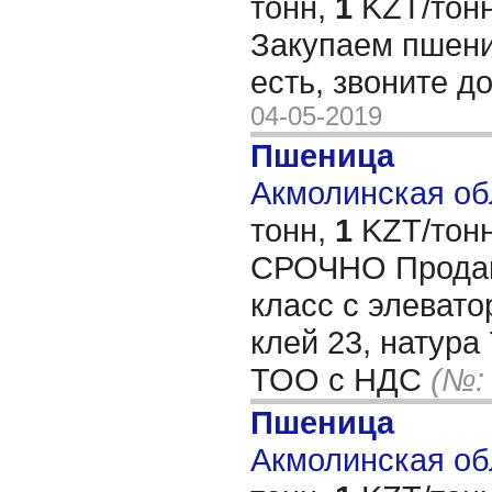
тонн,
1
KZT/тонн
Закупаем пшени
есть, звоните 
04-05-2019
Пшеница
Акмолинская обл
тонн,
1
KZT/тонн
СРОЧНО Продам
класс с элевато
клей 23, натура 
ТОО с НДС
(№:
Пшеница
Акмолинская обл