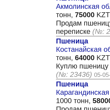
Акмолинская обл
тонн,
75000
KZT/
Продам пшеницу
переписке
(№: 
Пшеница
Костанайская об
тонн,
64000
KZT/
Куплю пшеницу 
(№: 23436)
05-05
Пшеница
Карагандинская 
1000 тонн,
5800
Продам пшениц