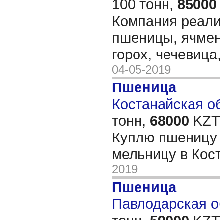
100 тонн,
85000
Компания реали
пшеницы, ячмен
горох, чечевица
04-05-2019
Пшеница
Костанайская об
тонн,
68000
KZT/
Куплю пшеницу 
мельницу в Кос
2019
Пшеница
Павлодарская об